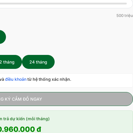
500 triệu
2 tháng
24 tháng
và
điều khoản
từ hệ thống xác nhận.
G KÝ CẦM ĐỒ NGAY
n trả dự kiến (mỗi tháng)
0.960.000 đ