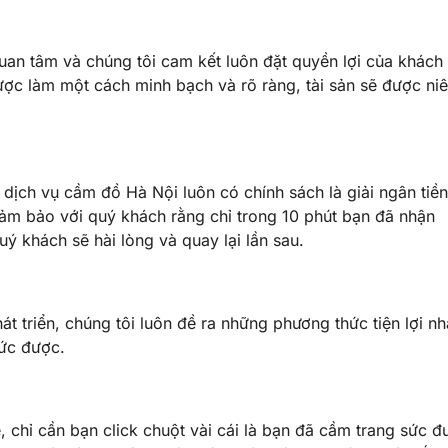
an tâm và chúng tôi cam kết luôn đặt quyền lợi của khách
được làm một cách minh bạch và rõ ràng, tài sản sẽ được ni
dịch vụ cầm đồ Hà Nội luôn có chính sách là giải ngân tiền
 đảm bảo với quý khách rằng chỉ trong 10 phút bạn đã nhận
ý khách sẽ hài lòng và quay lại lần sau.
át triển, chúng tôi luôn đề ra những phương thức tiện lợi nh
sức được.
, chỉ cần bạn click chuột vài cái là bạn đã cầm trang sức đ