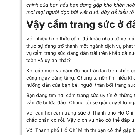
chính của bạn nếu bạn đang gặp khó khăn hoặc
mời mọi người đọc bài viết dưới đây để hiểu rõ
Vậy cầm trang sức ở đâ
Với nhiều hình thức cầm đồ khác nhau từ xe máy
thực sự đang trở thành một ngành dịch vụ phát 
vụ cầm trang sức đang dàn trải trên khắp cả nư
toàn và uy tín nhất?
Khi các dịch vụ cầm đồ nổi tràn lan trên khắp c
cũng ngày càng tăng. Chúng ta nên tìm hiểu kĩ
hướng dẫn của bạn bè, người thân bởi trang sức
Bạn đang tìm nơi cầm trang sức uy tín ở những
vấn đề bị lừa đảo. Chúng tôi sẽ giải quyết lo ng
Với câu hỏi cầm trang sức ở Thành phố Hồ Chí M
chắc chắn có rồi. Vậy dịch vụ nào có thể đáp 
Với Thành phố Hồ Chí Minh thì bạn có thể gặp b