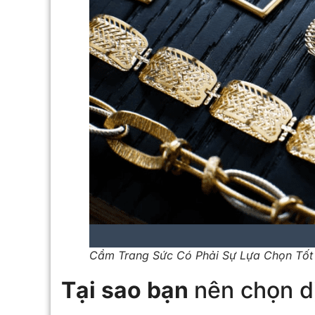
Cầm Trang Sức Có Phải Sự Lựa Chọn Tốt
Tại sao bạn
nên chọn d