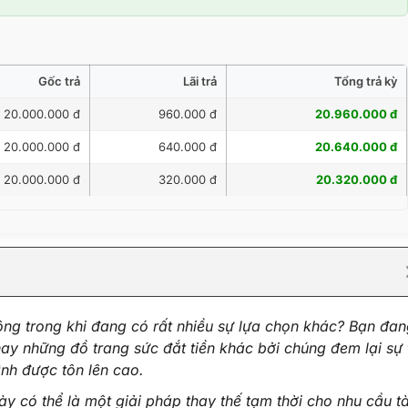
Gốc trả
Lãi trả
Tổng trả kỳ
20.000.000 đ
960.000 đ
20.960.000 đ
20.000.000 đ
640.000 đ
20.640.000 đ
20.000.000 đ
320.000 đ
20.320.000 đ
ông trong khi đang có rất nhiều sự lựa chọn khác? Bạn đa
y những đồ trang sức đắt tiền khác bởi chúng đem lại sự 
ình được tôn lên cao.
ày có thể là một giải pháp thay thế tạm thời cho nhu cầu tà