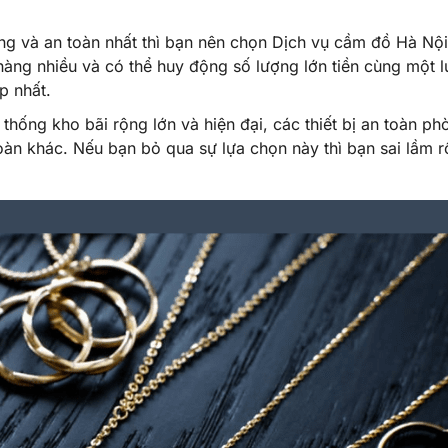
ng và an toàn nhất thì bạn nên chọn Dịch vụ cầm đồ Hà Nội
hàng nhiều và có thể huy động số lượng lớn tiền cùng một l
p nhất.
hống kho bãi rộng lớn và hiện đại, các thiết bị an toàn ph
toàn khác. Nếu bạn bỏ qua sự lựa chọn này thì bạn sai lầm r