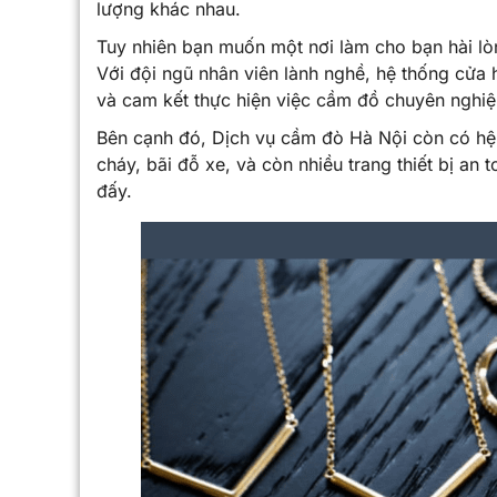
lượng khác nhau.
Tuy nhiên bạn muốn một nơi làm cho bạn hài lò
Với đội ngũ nhân viên lành nghề, hệ thống cửa 
và cam kết thực hiện việc cầm đồ chuyên nghiệ
Bên cạnh đó, Dịch vụ cầm đò Hà Nội còn có hệ t
cháy, bãi đỗ xe, và còn nhiều trang thiết bị an 
đấy.