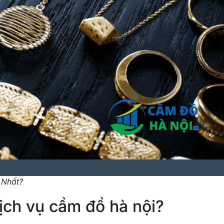
 Nhất?
ịch vụ cầm đồ hà nội?