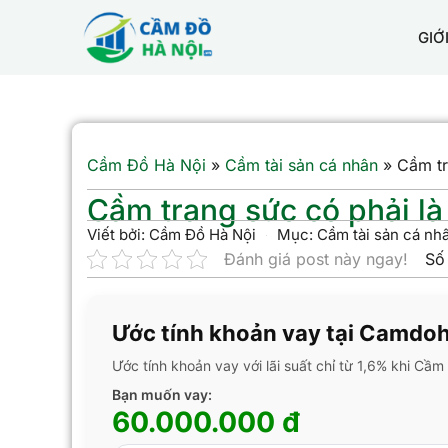
GIỚ
Cầm Đồ Hà Nội
»
Cầm tài sản cá nhân
»
Cầm tr
Cầm trang sức có phải là 
Viết bởi:
Cầm Đồ Hà Nội
Mục:
Cầm tài sản cá nh
Đánh giá post này ngay!
Số
Ước tính khoản vay tại Camdo
Ước tính khoản vay với lãi suất chỉ từ 1,6% khi Cầ
Bạn muốn vay:
60.000.000 đ