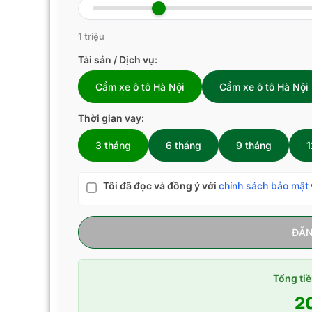
1 triệu
Tài sản / Dịch vụ:
Cầm xe ô tô Hà Nội
Cầm xe ô tô Hà Nội
Thời gian vay:
3 tháng
6 tháng
9 tháng
1
Tôi đã đọc và đồng ý với
chính sách bảo mật
ĐĂN
Tổng tiề
2