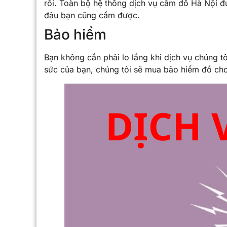
rồi. Toàn bộ hệ thống dịch vụ cầm đồ Hà Nội đ
đâu bạn cũng cầm được.
Bảo hiểm
Bạn không cần phải lo
lắng khi dịch vụ chúng t
sức của bạn, chúng tôi sẽ mua bảo hiểm đồ ch