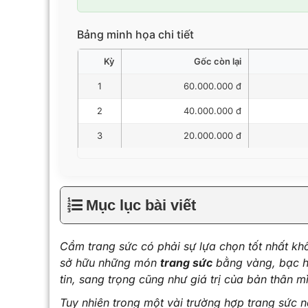
Bảng minh họa chi tiết
Kỳ
Gốc còn lại
1
60.000.000 đ
2
40.000.000 đ
3
20.000.000 đ
Mục lục bài viết
Cầm trang sức có phải sự lựa chọn tốt nhất kh
sở hữu những món
trang sức
bằng vàng, bạc ha
tin, sang trọng cũng như giá trị của bản thân m
Tuy nhiên trong một vài trường hợp trang sức n