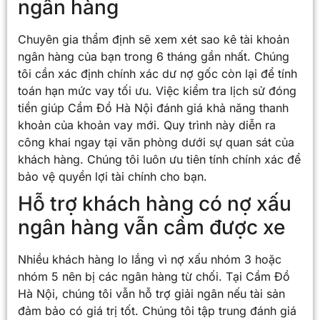
ngân hàng
Chuyên gia thẩm định sẽ xem xét sao kê tài khoản
ngân hàng của bạn trong 6 tháng gần nhất. Chúng
tôi cần xác định chính xác dư nợ gốc còn lại để tính
toán hạn mức vay tối ưu. Việc kiểm tra lịch sử đóng
tiền giúp Cầm Đồ Hà Nội đánh giá khả năng thanh
khoản của khoản vay mới. Quy trình này diễn ra
công khai ngay tại văn phòng dưới sự quan sát của
khách hàng. Chúng tôi luôn ưu tiên tính chính xác để
bảo vệ quyền lợi tài chính cho bạn.
Hỗ trợ khách hàng có nợ xấu
ngân hàng vẫn cầm được xe
Nhiều khách hàng lo lắng vì nợ xấu nhóm 3 hoặc
nhóm 5 nên bị các ngân hàng từ chối. Tại Cầm Đồ
Hà Nội, chúng tôi vẫn hỗ trợ giải ngân nếu tài sản
đảm bảo có giá trị tốt. Chúng tôi tập trung đánh giá