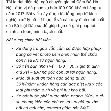
Tôi là đại diện đội ngũ chuyên gia tại Cầm Đồ Hà
Nội, đơn vị đã phục vụ hơn 100.000 khách hàng từ
năm 2017. Bài viết này được tôi tổng hợp từ kinh
nghiệm xử lý hồ sơ thực tế và các quy định mới nhất
của Bộ luật Dân sự để giúp bạn có giải pháp tài
chính an toàn, minh bạch nhất.
Nội dung chính bài viết:
Xe đang trả góp vẫn cầm cố được hợp pháp
bằng cà vẹt photo kèm biên nhận thế chấp
còn hiệu lực từ ngân hàng.
Số tiền bạn nhận về = (70 – 80% giá trị định
giá xe) – (Dư nợ gốc còn lại tại ngân hàng).
Mức lãi suất an toàn dao động từ 20 –
30%/năm; khách hàng cần đặc biệt lưu ý các
loại phí thẩm định và phí lưu kho bãi.
Xe bắt buộc phải được niêm phong 100% dưới
sự chứng kiến của chủ xe và lưu giữ tại kho
bãi có mái che, camera giám sát 24/7.