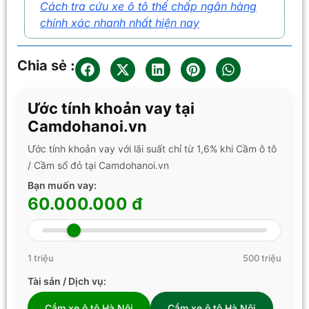
Cách tra cứu xe ô tô thế chấp ngân hàng
chính xác nhanh nhất hiện nay
Chia sẻ :
Ước tính khoản vay tại
Camdohanoi.vn
Ước tính khoản vay với lãi suất chỉ từ 1,6% khi Cầm ô tô
/ Cầm sổ đỏ tại Camdohanoi.vn
Bạn muốn vay:
60.000.000 đ
1 triệu
500 triệu
Tài sản / Dịch vụ:
Cầm xe ô tô Hà Nội
Cầm xe ô tô Hà Nội