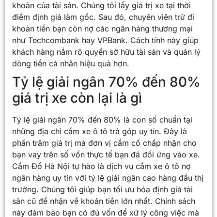
khoản của tài sản. Chúng tôi lấy giá trị xe tại thời
điểm định giá làm gốc. Sau đó, chuyên viên trừ đi
khoản tiền bạn còn nợ các ngân hàng thương mại
như Techcombank hay VPBank. Cách tính này giúp
khách hàng nắm rõ quyền sở hữu tài sản và quản lý
dòng tiền cá nhân hiệu quả hơn.
Tỷ lệ giải ngân 70% đến 80%
giá trị xe còn lại là gì
Tỷ lệ giải ngân 70% đến 80% là con số chuẩn tại
những địa chỉ cầm xe ô tô trả góp uy tín. Đây là
phần trăm giá trị mà đơn vị cầm cố chấp nhận cho
bạn vay trên số vốn thực tế bạn đã đối ứng vào xe.
Cầm Đồ Hà Nội tự hào là dịch vụ cầm xe ô tô nợ
ngân hàng uy tín với tỷ lệ giải ngân cao hàng đầu thị
trường. Chúng tôi giúp bạn tối ưu hóa định giá tài
sản cũ để nhận về khoản tiền lớn nhất. Chính sách
này đảm bảo bạn có đủ vốn để xử lý công việc mà