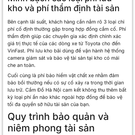
kho và phí thẩm định tài sản
Bên cạnh lãi suất, khách hàng cần nắm rõ 3 loại chi
phí cố định thường gặp trong hợp đồng cầm cố. Phí
thẩm định giúp các chuyên gia xác định chính xác
giá trị thực tế của các dòng xe từ Toyota cho đến
VinFast. Phí lưu kho bãi dùng để vận hành hệ thống
camera giám sát và bảo vệ tài sản tại kho có mái
che an toàn.
Cuối cùng là phí bảo hiểm vật chất xe nhằm đảm
bảo bồi thường nếu có sự cố xảy ra trong thời gian
lưu trữ. Cầm Đồ Hà Nội cam kết không thu thêm bất
kỳ loại phí ẩn nào khác ngoài hợp đồng để bảo vệ
tối đa quyền sở hữu tài sản của bạn.
Quy trình bảo quản và
niêm phong tài sản