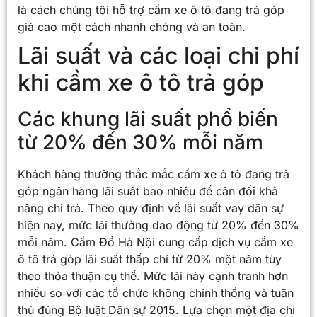
là cách chúng tôi hỗ trợ cầm xe ô tô đang trả góp
giá cao một cách nhanh chóng và an toàn.
Lãi suất và các loại chi phí
khi cầm xe ô tô trả góp
Các khung lãi suất phổ biến
từ 20% đến 30% mỗi năm
Khách hàng thường thắc mắc cầm xe ô tô đang trả
góp ngân hàng lãi suất bao nhiêu để cân đối khả
năng chi trả. Theo quy định về lãi suất vay dân sự
hiện nay, mức lãi thường dao động từ 20% đến 30%
mỗi năm. Cầm Đồ Hà Nội cung cấp dịch vụ cầm xe
ô tô trả góp lãi suất thấp chỉ từ 20% một năm tùy
theo thỏa thuận cụ thể. Mức lãi này cạnh tranh hơn
nhiều so với các tổ chức không chính thống và tuân
thủ đúng Bộ luật Dân sự 2015. Lựa chọn một địa chỉ