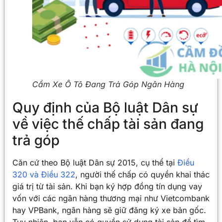
Cầm Xe Ô Tô Đang Trả Góp Ngân Hàng
Quy định của Bộ luật Dân sự
về việc thế chấp tài sản đang
trả góp
Căn cứ theo Bộ luật Dân sự 2015, cụ thể tại
Điều
320 và Điều 322
, người thế chấp có quyền khai thác
giá trị từ tài sản. Khi bạn ký hợp đồng tín dụng vay
vốn với các ngân hàng thương mại như Vietcombank
hay VPBank, ngân hàng sẽ giữ đăng ký xe bản gốc.