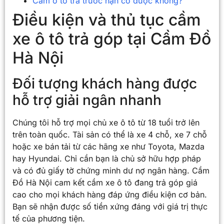
Cầm ô tô trả trước hạn có được không?
Điều kiện và thủ tục cầm
xe ô tô trả góp tại Cầm Đồ
Hà Nội
Đối tượng khách hàng được
hỗ trợ giải ngân nhanh
Chúng tôi hỗ trợ mọi chủ xe ô tô từ 18 tuổi trở lên
trên toàn quốc. Tài sản có thể là xe 4 chỗ, xe 7 chỗ
hoặc xe bán tải từ các hãng xe như Toyota, Mazda
hay Hyundai. Chỉ cần bạn là chủ sở hữu hợp pháp
và có đủ giấy tờ chứng minh dư nợ ngân hàng. Cầm
Đồ Hà Nội cam kết cầm xe ô tô đang trả góp giá
cao cho mọi khách hàng đáp ứng điều kiện cơ bản.
Bạn sẽ nhận được số tiền xứng đáng với giá trị thực
tế của phương tiện.