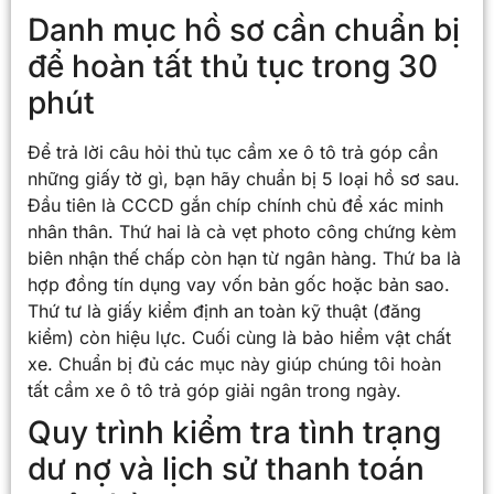
Danh mục hồ sơ cần chuẩn bị
để hoàn tất thủ tục trong 30
phút
Để trả lời câu hỏi thủ tục cầm xe ô tô trả góp cần
những giấy tờ gì, bạn hãy chuẩn bị 5 loại hồ sơ sau.
Đầu tiên là CCCD gắn chíp chính chủ để xác minh
nhân thân. Thứ hai là cà vẹt photo công chứng kèm
biên nhận thế chấp còn hạn từ ngân hàng. Thứ ba là
hợp đồng tín dụng vay vốn bản gốc hoặc bản sao.
Thứ tư là giấy kiểm định an toàn kỹ thuật (đăng
kiểm) còn hiệu lực. Cuối cùng là bảo hiểm vật chất
xe. Chuẩn bị đủ các mục này giúp chúng tôi hoàn
tất cầm xe ô tô trả góp giải ngân trong ngày.
Quy trình kiểm tra tình trạng
dư nợ và lịch sử thanh toán