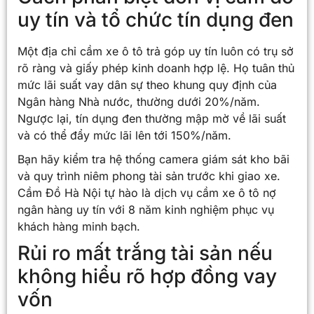
uy tín và tổ chức tín dụng đen
Một địa chỉ cầm xe ô tô trả góp uy tín luôn có trụ sở
rõ ràng và giấy phép kinh doanh hợp lệ. Họ tuân thủ
mức lãi suất vay dân sự theo khung quy định của
Ngân hàng Nhà nước, thường dưới 20%/năm.
Ngược lại, tín dụng đen thường mập mờ về lãi suất
và có thể đẩy mức lãi lên tới 150%/năm.
Bạn hãy kiểm tra hệ thống camera giám sát kho bãi
và quy trình niêm phong tài sản trước khi giao xe.
Cầm Đồ Hà Nội tự hào là dịch vụ cầm xe ô tô nợ
ngân hàng uy tín với 8 năm kinh nghiệm phục vụ
khách hàng minh bạch.
Rủi ro mất trắng tài sản nếu
không hiểu rõ hợp đồng vay
vốn