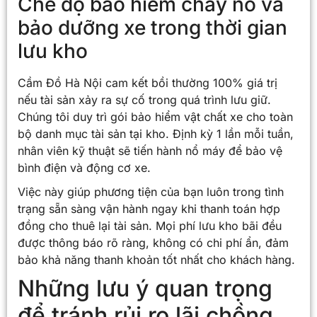
Chế độ bảo hiểm cháy nổ và
bảo dưỡng xe trong thời gian
lưu kho
Cầm Đồ Hà Nội cam kết bồi thường 100% giá trị
nếu tài sản xảy ra sự cố trong quá trình lưu giữ.
Chúng tôi duy trì gói bảo hiểm vật chất xe cho toàn
bộ danh mục tài sản tại kho. Định kỳ 1 lần mỗi tuần,
nhân viên kỹ thuật sẽ tiến hành nổ máy để bảo vệ
bình điện và động cơ xe.
Việc này giúp phương tiện của bạn luôn trong tình
trạng sẵn sàng vận hành ngay khi thanh toán hợp
đồng cho thuê lại tài sản. Mọi phí lưu kho bãi đều
được thông báo rõ ràng, không có chi phí ẩn, đảm
bảo khả năng thanh khoản tốt nhất cho khách hàng.
Những lưu ý quan trọng
để tránh rủi ro lãi chồng