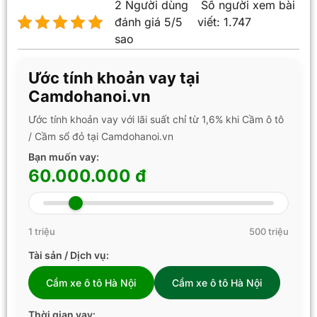
2 Người dùng
Số người xem bài
đánh giá 5/5
viết:
1.747
sao
Ước tính khoản vay tại
Camdohanoi.vn
Ước tính khoản vay với lãi suất chỉ từ 1,6% khi Cầm ô tô
/ Cầm sổ đỏ tại Camdohanoi.vn
Bạn muốn vay:
60.000.000 đ
1 triệu
500 triệu
Tài sản / Dịch vụ:
Cầm xe ô tô Hà Nội
Cầm xe ô tô Hà Nội
Thời gian vay: