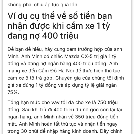
không phải chịu áp lực quá lớn.
Ví dụ cụ thể về số tiền bạn
nhận được khi cầm xe 1 tỷ
đang nợ 400 triệu
Để bạn dễ hiểu, hãy cùng xem trường hợp của anh
Minh. Anh Minh có chiếc Mazda CX-5 trị giá 1 tỷ
đồng và đang nợ ngân hàng 400 triệu đồng. Anh
mang xe đến Cầm Đồ Hà Nội để thực hiện thủ tục
cầm xe ô tô trả góp. Chuyên gia của chúng tôi định
giá xe đúng 1 tỷ đồng và áp dụng tỷ lệ giải ngân
75%.
Tổng hạn mức cho vay tối đa cho xe là 750 triệu
đồng. Sau khi trừ đi 400 triệu dư nợ gốc còn lại tại
ngân hàng, anh Minh nhận về 350 triệu đồng tiền
mặt. Anh Minh hoàn tất thủ tục và nhận tiền ngay
trong 30 phút để nhập hàng kinh doanh. Đây chính