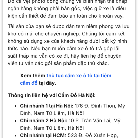
Do cà vẹt photo công chứng và biên nhận thế chấp
ngân hàng không phải bản gốc, việc giữ xe là điều
kiện cần thiết để đảm bảo an toàn cho khoản vay.
Tài sản của bạn sẽ được dán tem niêm phong và lưu
kho có mái che chuyên nghiệp. Chúng tôi cam kết
không sử dụng xe của khách hàng dưới bất kỳ hình
thức nào. Nếu bạn muốn cầm xe ô tô trả góp lãi
suất thấp mà vẫn có xe đi, hãy liên hệ để chuyên
viên tư vấn các gói sản phẩm đặc thù khác.
Xem thêm
thủ tục cầm xe ô tô tại tiệm
cầm đồ
tại đây.
Thông tin liên hệ với Cầm Đồ Hà Nội:
Chi nhánh 1 tại Hà Nội
: 176 Đ. Đình Thôn, Mỹ
Đình, Nam Từ Liêm, Hà Nội
Chi nhánh 2 Hà Nội:
10 P. Trần Văn Lai, Mỹ
Đình, Nam Từ Liêm, Hà Nội
Chi nhánh tại HCM:
523 Đ. Đỗ Xuân Hợp,