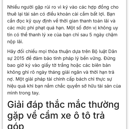
Nhiều người gặp rủi ro vì ký vào các hợp đồng cho
thuê lại tài sản có điều khoản cài cắm bất lợi. Bạn
cần đọc kỹ quy định về thời gian thanh toán lãi và
các mức phí phạt quá hạn. Một số đơn vị không uy
tín có thể thanh lý xe của bạn chỉ sau 5 ngày chậm
nộp lãi.
Hãy đối chiếu mọi thỏa thuận dựa trên Bộ luật Dân
sự 2015 để đảm bảo tính pháp lý bền vững. Đừng
bao giờ ký vào giấy tờ trắng hoặc các biên bản
không ghi rõ ngày tháng giải ngân và thời hạn trả
nợ. Một giải pháp tài chính cấp bách chỉ thực sự
hiệu quả khi bạn nắm chắc quyền sở hữu tài sản của
mình trong tay.
Giải đáp thắc mắc thường
gặp về cầm xe ô tô trả
góp