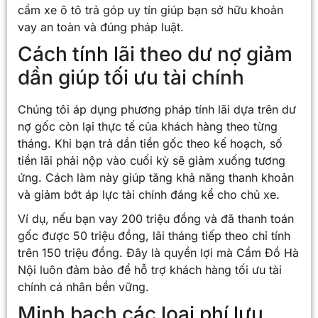
cầm xe ô tô trả góp uy tín giúp bạn sở hữu khoản
vay an toàn và đúng pháp luật.
Cách tính lãi theo dư nợ giảm
dần giúp tối ưu tài chính
Chúng tôi áp dụng phương pháp tính lãi dựa trên dư
nợ gốc còn lại thực tế của khách hàng theo từng
tháng. Khi bạn trả dần tiền gốc theo kế hoạch, số
tiền lãi phải nộp vào cuối kỳ sẽ giảm xuống tương
ứng. Cách làm này giúp tăng khả năng thanh khoản
và giảm bớt áp lực tài chính đáng kể cho chủ xe.
Ví dụ, nếu bạn vay 200 triệu đồng và đã thanh toán
gốc được 50 triệu đồng, lãi tháng tiếp theo chỉ tính
trên 150 triệu đồng. Đây là quyền lợi mà Cầm Đồ Hà
Nội luôn đảm bảo để hỗ trợ khách hàng tối ưu tài
chính cá nhân bền vững.
Minh bạch các loại phí lưu