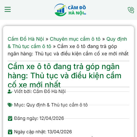
Cầm Đồ Hà Nội
»
Chuyên mục cầm ô tô
»
Quy định
& Thủ tục cầm ô tô
»
Cầm xe ô tô đang trả góp
ngân hàng: Thủ tục và điều kiện cầm cố xe mới nhất
Cầm xe ô tô đang trả góp ngân
hàng: Thủ tục và điều kiện cầm
cố xe mới nhất
Viết bởi:
Cầm Đồ Hà Nội
Mục:
Quy định & Thủ tục cầm ô tô
Đăng ngày:
12/04/2026
Ngày cập nhật: 13/04/2026