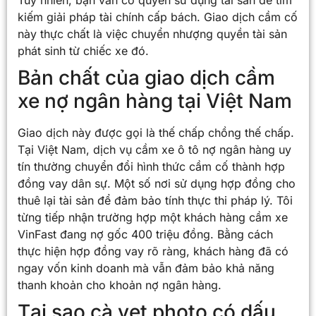
Tuy nhiên, bạn vẫn có quyền sử dụng tài sản để tìm
kiếm giải pháp tài chính cấp bách. Giao dịch cầm cố
này thực chất là việc chuyển nhượng quyền tài sản
phát sinh từ chiếc xe đó.
Bản chất của giao dịch cầm
xe nợ ngân hàng tại Việt Nam
Giao dịch này được gọi là thế chấp chồng thế chấp.
Tại Việt Nam, dịch vụ cầm xe ô tô nợ ngân hàng uy
tín thường chuyển đổi hình thức cầm cố thành hợp
đồng vay dân sự. Một số nơi sử dụng hợp đồng cho
thuê lại tài sản để đảm bảo tính thực thi pháp lý. Tôi
từng tiếp nhận trường hợp một khách hàng cầm xe
VinFast đang nợ gốc 400 triệu đồng. Bằng cách
thực hiện hợp đồng vay rõ ràng, khách hàng đã có
ngay vốn kinh doanh mà vẫn đảm bảo khả năng
thanh khoản cho khoản nợ ngân hàng.
Tại sao cà vẹt photo có dấu