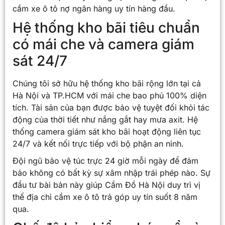
cầm xe ô tô nợ ngân hàng uy tín hàng đầu.
Hệ thống kho bãi tiêu chuẩn
có mái che và camera giám
sát 24/7
Chúng tôi sở hữu hệ thống kho bãi rộng lớn tại cả
Hà Nội và TP.HCM với mái che bao phủ 100% diện
tích. Tài sản của bạn được bảo vệ tuyệt đối khỏi tác
động của thời tiết như nắng gắt hay mưa axit. Hệ
thống camera giám sát kho bãi hoạt động liên tục
24/7 và kết nối trực tiếp với bộ phận an ninh.
Đội ngũ bảo vệ túc trực 24 giờ mỗi ngày để đảm
bảo không có bất kỳ sự xâm nhập trái phép nào. Sự
đầu tư bài bản này giúp Cầm Đồ Hà Nội duy trì vị
thế địa chỉ cầm xe ô tô trả góp uy tín suốt 8 năm
qua.