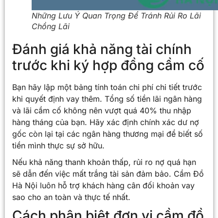
Những Lưu Ý Quan Trọng Để Tránh Rủi Ro Lãi
Chồng Lãi
Đánh giá khả năng tài chính
trước khi ký hợp đồng cầm cố
Bạn hãy lập một bảng tính toán chi phí chi tiết trước
khi quyết định vay thêm. Tổng số tiền lãi ngân hàng
và lãi cầm cố không nên vượt quá 40% thu nhập
hàng tháng của bạn. Hãy xác định chính xác dư nợ
gốc còn lại tại các ngân hàng thương mại để biết số
tiền mình thực sự sở hữu.
Nếu khả năng thanh khoản thấp, rủi ro nợ quá hạn
sẽ dẫn đến việc mất trắng tài sản đảm bảo. Cầm Đồ
Hà Nội luôn hỗ trợ khách hàng cân đối khoản vay
sao cho an toàn và thực tế nhất.
Cách phân biệt đơn vị cầm đồ