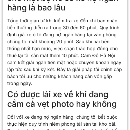
hàng là bao lâu
Tổng thời gian từ khi kiểm tra xe đến khi bạn nhận
tiền thường diễn ra trong 30 đến 60 phút. Quy trình
định giá xe ô tô đang nợ ngân hàng tại văn phòng
chúng tôi mất khoảng 20 phút. Sau khi hai bên
thống nhất hạn mức, việc soạn thảo hợp đồng cho
thuê lại tài sản mất thêm 10 phút. Cầm Đồ Hà Nội
cam kết giải ngân tiền mặt hoặc chuyển khoản ngay
lập tức sau khi ký kết. Đây là giải pháp tài chính cấp
bách tối ưu cho những khách hàng cần vốn gấp
trong ngày.
Có được lái xe về khi đang
cầm cà vẹt photo hay không
Đối với xe đang nợ ngân hàng, chúng tôi bắt buộc
thực hiện quy trình niêm phong tài sản tại kho bãi.