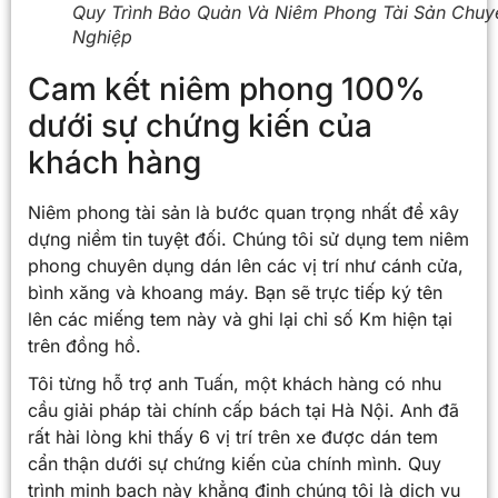
Quy Trình Bảo Quản Và Niêm Phong Tài Sản Chuy
Nghiệp
Cam kết niêm phong 100%
dưới sự chứng kiến của
khách hàng
Niêm phong tài sản là bước quan trọng nhất để xây
dựng niềm tin tuyệt đối. Chúng tôi sử dụng tem niêm
phong chuyên dụng dán lên các vị trí như cánh cửa,
bình xăng và khoang máy. Bạn sẽ trực tiếp ký tên
lên các miếng tem này và ghi lại chỉ số Km hiện tại
trên đồng hồ.
Tôi từng hỗ trợ anh Tuấn, một khách hàng có nhu
cầu giải pháp tài chính cấp bách tại Hà Nội. Anh đã
rất hài lòng khi thấy 6 vị trí trên xe được dán tem
cẩn thận dưới sự chứng kiến của chính mình. Quy
trình minh bạch này khẳng định chúng tôi là dịch vụ