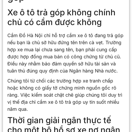
Xe ô tô trả góp không chính
chủ có cầm được không
Cầm Đồ Hà Nội chỉ hỗ trợ cầm xe ô tô đang trả góp
nếu bạn là chủ sở hữu đứng tên trên cà vẹt. Trường
hợp xe mua lại chưa sang tên, bạn phải cung cấp
được hợp đồng mua bán có công chứng từ chủ cũ.
Điều này nhằm bảo đảm quyền sở hữu tài sản và
tuân thủ đúng quy định của Ngân hàng Nhà nước.
Chúng tôi từ chối các trường hợp xe tranh chấp
hoặc không có giấy tờ chứng minh nguồn gốc rõ
ràng. Việc kiểm soát chặt chẽ giúp chúng tôi duy trì
vị thế địa chỉ cầm xe ô tô trả góp uy tín suốt nhiều
năm qua.
Thời gian giải ngân thực tế
cho một bộ hồ sơ xe nợ ngân