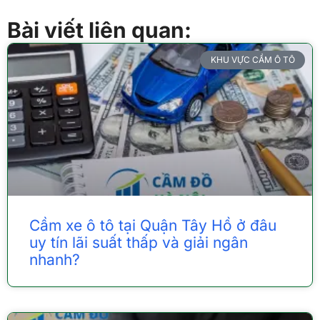
Bài viết liên quan:
KHU VỰC CẦM Ô TÔ
Cầm xe ô tô tại Quận Tây Hồ ở đâu
uy tín lãi suất thấp và giải ngân
nhanh?