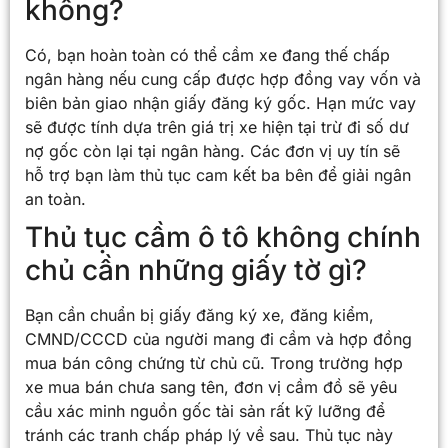
không?
Có, bạn hoàn toàn có thể cầm xe đang thế chấp
ngân hàng nếu cung cấp được hợp đồng vay vốn và
biên bản giao nhận giấy đăng ký gốc. Hạn mức vay
sẽ được tính dựa trên giá trị xe hiện tại trừ đi số dư
nợ gốc còn lại tại ngân hàng. Các đơn vị uy tín sẽ
hỗ trợ bạn làm thủ tục cam kết ba bên để giải ngân
an toàn.
Thủ tục cầm ô tô không chính
chủ cần những giấy tờ gì?
Bạn cần chuẩn bị giấy đăng ký xe, đăng kiểm,
CMND/CCCD của người mang đi cầm và hợp đồng
mua bán công chứng từ chủ cũ. Trong trường hợp
xe mua bán chưa sang tên, đơn vị cầm đồ sẽ yêu
cầu xác minh nguồn gốc tài sản rất kỹ lưỡng để
tránh các tranh chấp pháp lý về sau. Thủ tục này