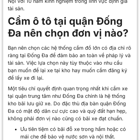
Nội với 10 năm kinh nghiệm trong lĩnh vực định giá
tài sản.
Cầm ô tô tại quận Đống
Đa nên chọn đơn vị nào?
Bạn nên chọn các hệ thống cầm đồ lớn có địa chỉ rõ
ràng tại Đống Đa để đảm bảo an toàn về pháp lý và
tài sản. Việc lựa chọn này tùy thuộc vào nhu cầu
bạn muốn để lại xe tại kho hay muốn cầm đăng ký
để lấy xe đi lại.
Một tiêu chí quyết định quan trọng nhất khi cầm xe
tại quận trung tâm như Đống Đa chính là hệ thống
kho bãi lưu giữ xe. Do đặc thù địa bàn quận Đống
Đa có mật độ dân cư cực cao và quỹ đất hạn hẹp,
không phải đơn vị nào cũng có bãi xe đạt chuẩn.
Ưu tiên tiệm có bãi đỗ xe trong hầm hoặc có
mái che để bảo vệ nước sơn và nội thất.