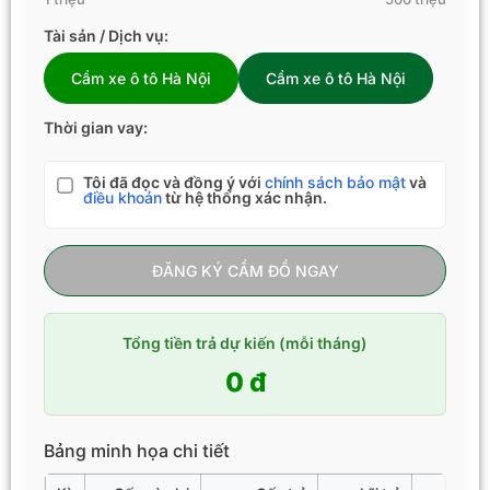
Tài sản / Dịch vụ:
Cầm xe ô tô Hà Nội
Cầm xe ô tô Hà Nội
Thời gian vay:
Tôi đã đọc và đồng ý với
chính sách bảo mật
và
điều khoản
từ hệ thống xác nhận.
ĐĂNG KÝ CẦM ĐỒ NGAY
Tổng tiền trả dự kiến (mỗi tháng)
0 đ
Bảng minh họa chi tiết