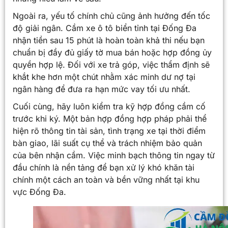
Ngoài ra, yếu tố chính chủ cũng ảnh hưởng đến tốc
độ giải ngân. Cầm xe ô tô biển tỉnh tại Đống Đa
nhận tiền sau 15 phút là hoàn toàn khả thi nếu bạn
chuẩn bị đầy đủ giấy tờ mua bán hoặc hợp đồng ủy
quyền hợp lệ. Đối với xe trả góp, việc thẩm định sẽ
khắt khe hơn một chút nhằm xác minh dư nợ tại
ngân hàng để đưa ra hạn mức vay tối ưu nhất.
Cuối cùng, hãy luôn kiểm tra kỹ hợp đồng cầm cố
trước khi ký. Một bản hợp đồng hợp pháp phải thể
hiện rõ thông tin tài sản, tình trạng xe tại thời điểm
bàn giao, lãi suất cụ thể và trách nhiệm bảo quản
của bên nhận cầm. Việc minh bạch thông tin ngay từ
đầu chính là nền tảng để bạn xử lý khó khăn tài
chính một cách an toàn và bền vững nhất tại khu
vực Đống Đa.