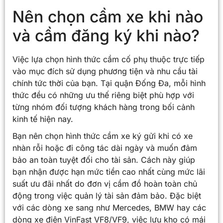
Nên chọn cầm xe khi nào
và cầm đăng ký khi nào?
Việc lựa chọn hình thức cầm cố phụ thuộc trực tiếp
vào mục đích sử dụng phương tiện và nhu cầu tài
chính tức thời của bạn. Tại quận Đống Đa, mỗi hình
thức đều có những ưu thế riêng biệt phù hợp với
từng nhóm đối tượng khách hàng trong bối cảnh
kinh tế hiện nay.
Bạn nên chọn hình thức cầm xe ký gửi khi có xe
nhàn rỗi hoặc đi công tác dài ngày và muốn đảm
bảo an toàn tuyệt đối cho tài sản. Cách này giúp
bạn nhận được hạn mức tiền cao nhất cùng mức lãi
suất ưu đãi nhất do đơn vị cầm đồ hoàn toàn chủ
động trong việc quản lý tài sản đảm bảo. Đặc biệt
với các dòng xe sang như Mercedes, BMW hay các
dòng xe điện VinFast VF8/VF9, việc lưu kho có mái