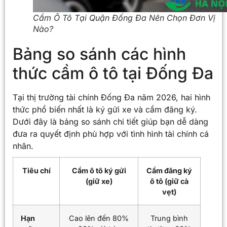
Cầm Ô Tô Tại Quận Đống Đa Nên Chọn Đơn Vị
Nào?
Bảng so sánh các hình
thức cầm ô tô tại Đống Đa
Tại thị trường tài chính Đống Đa năm 2026, hai hình
thức phổ biến nhất là ký gửi xe và cầm đăng ký.
Dưới đây là bảng so sánh chi tiết giúp bạn dễ dàng
đưa ra quyết định phù hợp với tình hình tài chính cá
nhân.
Tiêu chí
Cầm ô tô ký gửi
Cầm đăng ký
(giữ xe)
ô tô (giữ cà
vẹt)
Hạn
Cao lên đến 80%
Trung bình