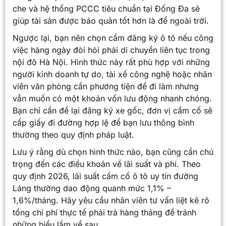
che và hệ thống PCCC tiêu chuẩn tại Đống Đa sẽ
giúp tài sản được bảo quản tốt hơn là để ngoài trời.
Ngược lại, bạn nên chọn cầm đăng ký ô tô nếu công
việc hàng ngày đòi hỏi phải di chuyển liên tục trong
nội đô Hà Nội. Hình thức này rất phù hợp với những
người kinh doanh tự do, tài xế công nghệ hoặc nhân
viên văn phòng cần phương tiện để đi làm nhưng
vẫn muốn có một khoản vốn lưu động nhanh chóng.
Bạn chỉ cần để lại đăng ký xe gốc, đơn vị cầm cố sẽ
cấp giấy đi đường hợp lệ để bạn lưu thông bình
thường theo quy định pháp luật.
Lưu ý rằng dù chọn hình thức nào, bạn cũng cần chú
trọng đến các điều khoản về lãi suất và phí. Theo
quy định 2026, lãi suất cầm cố ô tô uy tín đường
Láng thường dao động quanh mức 1,1% –
1,6%/tháng. Hãy yêu cầu nhân viên tư vấn liệt kê rõ
tổng chi phí thực tế phải trả hàng tháng để tránh
những hiểu lầm về sau.