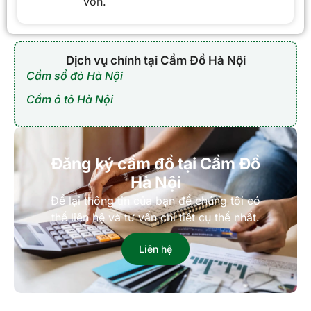
vốn.
Dịch vụ chính tại Cầm Đồ Hà Nội
Cầm sổ đỏ Hà Nội
Cầm ô tô Hà Nội
Đăng ký cầm đồ tại Cầm Đồ
Hà Nội
Để lại thông tin của bạn để chúng tôi có
thể liên hệ và tư vấn chi tiết cụ thể nhất.
Liên hệ