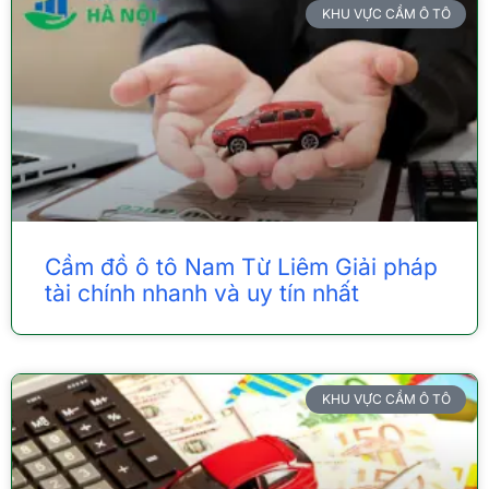
KHU VỰC CẦM Ô TÔ
Cầm đồ ô tô Nam Từ Liêm Giải pháp
tài chính nhanh và uy tín nhất
KHU VỰC CẦM Ô TÔ