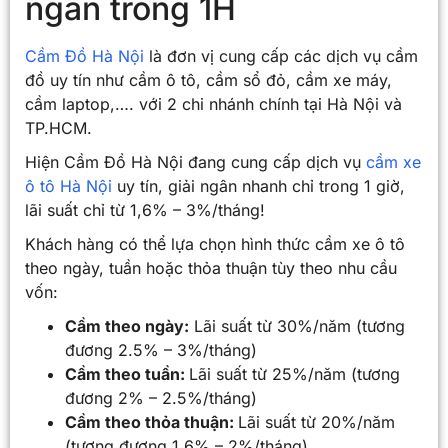
ngân trong 1H
Cầm Đồ Hà Nội
là đơn vị cung cấp các dịch vụ cầm
đồ uy tín như cầm ô tô, cầm sổ đỏ, cầm xe máy,
cầm laptop,…. với 2 chi nhánh chính tại Hà Nội và
TP.HCM.
Hiện Cầm Đồ Hà Nội đang cung cấp dịch vụ
cầm xe
ô tô Hà Nội
uy tín, giải ngân nhanh chỉ trong 1 giờ,
lãi suất chỉ từ 1,6% – 3%/tháng!
Khách hàng có thể lựa chọn hình thức cầm xe ô tô
theo ngày, tuần hoặc thỏa thuận tùy theo nhu cầu
vốn:
Cầm theo ngày:
Lãi suất từ 30%/năm (tương
đương 2.5% – 3%/tháng)
Cầm theo tuần:
Lãi suất từ 25%/năm (tương
đương 2% – 2.5%/tháng)
Cầm theo thỏa thuận:
Lãi suất từ 20%/năm
(tương đương 1.6% – 2%/tháng)