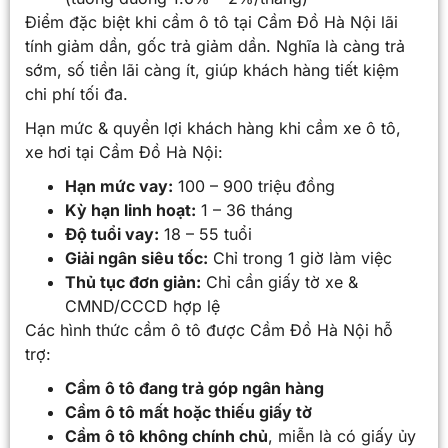
Điểm đặc biệt khi cầm ô tô tại Cầm Đồ Hà Nội lãi
tính giảm dần, gốc trả giảm dần. Nghĩa là càng trả
sớm, số tiền lãi càng ít, giúp khách hàng tiết kiệm
chi phí tối đa.
Hạn mức & quyền lợi khách hàng khi cầm xe ô tô,
xe hơi tại Cầm Đồ Hà Nội:
Hạn mức vay:
100 – 900 triệu đồng
Kỳ hạn linh hoạt:
1 – 36 tháng
Độ tuổi vay:
18 – 55 tuổi
Giải ngân siêu tốc:
Chỉ trong 1 giờ làm việc
Thủ tục đơn giản:
Chỉ cần giấy tờ xe &
CMND/CCCD hợp lệ
Các hình thức cầm ô tô được Cầm Đồ Hà Nội hỗ
trợ:
Cầm ô tô đang trả góp ngân hàng
Cầm ô tô mất hoặc thiếu giấy tờ
Cầm ô tô không chính chủ
, miễn là có giấy ủy