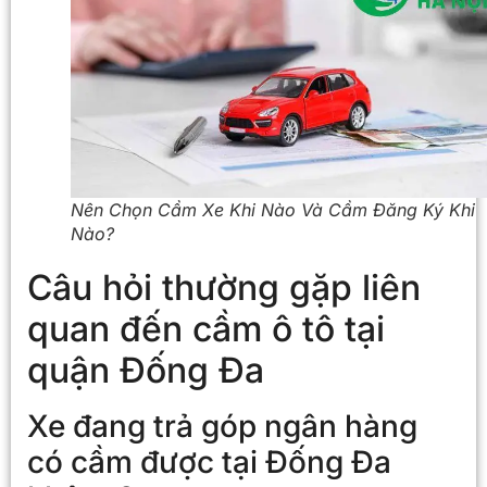
Nên Chọn Cầm Xe Khi Nào Và Cầm Đăng Ký Khi
Nào?
Câu hỏi thường gặp liên
quan đến cầm ô tô tại
quận Đống Đa
Xe đang trả góp ngân hàng
có cầm được tại Đống Đa