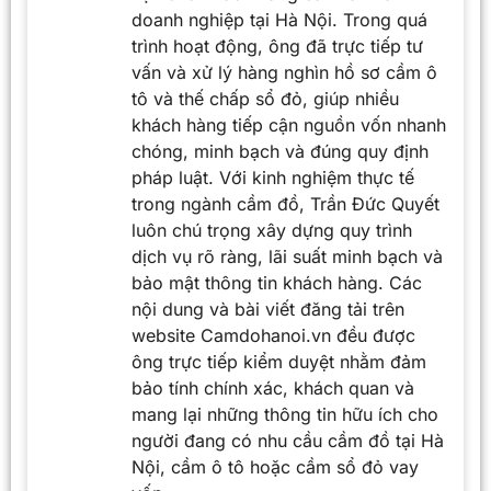
doanh nghiệp tại Hà Nội. Trong quá
trình hoạt động, ông đã trực tiếp tư
vấn và xử lý hàng nghìn hồ sơ cầm ô
tô và thế chấp sổ đỏ, giúp nhiều
khách hàng tiếp cận nguồn vốn nhanh
chóng, minh bạch và đúng quy định
pháp luật. Với kinh nghiệm thực tế
trong ngành cầm đồ, Trần Đức Quyết
luôn chú trọng xây dựng quy trình
dịch vụ rõ ràng, lãi suất minh bạch và
bảo mật thông tin khách hàng. Các
nội dung và bài viết đăng tải trên
website Camdohanoi.vn đều được
ông trực tiếp kiểm duyệt nhằm đảm
bảo tính chính xác, khách quan và
mang lại những thông tin hữu ích cho
người đang có nhu cầu cầm đồ tại Hà
Nội, cầm ô tô hoặc cầm sổ đỏ vay