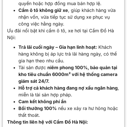
quyền hoặc hợp đồng mua bán hợp lệ.
Cầm ô tô không giữ xe
, giúp khách hàng vừa
nhận vốn, vừa tiếp tục sử dụng xe phục vụ
công việc hằng ngày.
Ưu đãi nổi bật khi cầm ô tô, xe hơi tại Cầm Đồ Hà
Nội:
Trả lãi cuối ngày – Gia hạn linh hoạt:
Khách
hàng không bị áp lực trả lãi hàng ngày, có thể
gia hạn theo nhu cầu.
Tài sản được
niêm phong 100%, bảo quản tại
kho tiêu chuẩn 6000m² với hệ thống camera
giám sát 24/7.
Hỗ trợ cả khách hàng đang nợ xấu ngân hàng
,
miễn là tài sản hợp pháp.
Cam kết không phí ẩn
Bồi thường 100%
nếu xe xảy ra hư hỏng hoặc
thất thoát.
Thông tin liên hệ với Cầm Đồ Hà Nội: