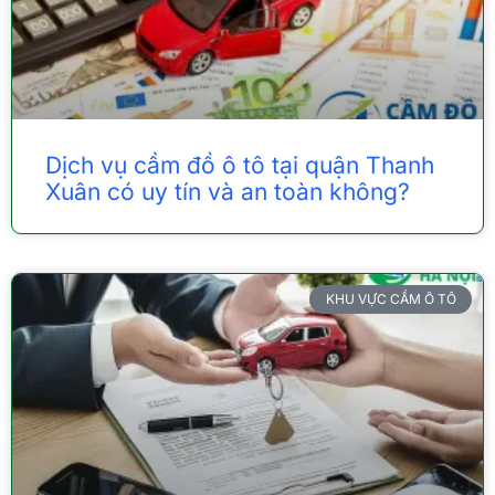
Dịch vụ cầm đồ ô tô tại quận Thanh
Xuân có uy tín và an toàn không?
KHU VỰC CẦM Ô TÔ