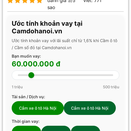
đánh giá 5/5
viết:
771
sao
Ước tính khoản vay tại
Camdohanoi.vn
Ước tính khoản vay với lãi suất chỉ từ 1,6% khi Cầm ô tô
/ Cầm sổ đỏ tại Camdohanoi.vn
Bạn muốn vay:
60.000.000 đ
1 triệu
500 triệu
Tài sản / Dịch vụ:
Cầm xe ô tô Hà Nội
Cầm xe ô tô Hà Nội
Thời gian vay: