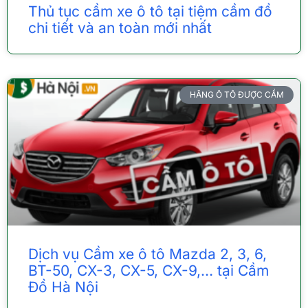
Thủ tục cầm xe ô tô tại tiệm cầm đồ
chi tiết và an toàn mới nhất
HÃNG Ô TÔ ĐƯỢC CẦM
Dịch vụ Cầm xe ô tô Mazda 2, 3, 6,
BT-50, CX-3, CX-5, CX-9,… tại Cầm
Đồ Hà Nội