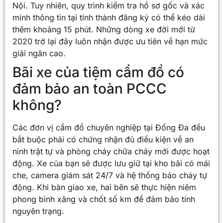
Nội. Tuy nhiên, quy trình kiểm tra hồ sơ gốc và xác
minh thông tin tại tỉnh thành đăng ký có thể kéo dài
thêm khoảng 15 phút. Những dòng xe đời mới từ
2020 trở lại đây luôn nhận được ưu tiên về hạn mức
giải ngân cao.
Bãi xe của tiệm cầm đồ có
đảm bảo an toàn PCCC
không?
Các đơn vị cầm đồ chuyên nghiệp tại Đống Đa đều
bắt buộc phải có chứng nhận đủ điều kiện về an
ninh trật tự và phòng cháy chữa cháy mới được hoạt
động. Xe của bạn sẽ được lưu giữ tại kho bãi có mái
che, camera giám sát 24/7 và hệ thống báo cháy tự
động. Khi bàn giao xe, hai bên sẽ thực hiện niêm
phong bình xăng và chốt số km để đảm bảo tính
nguyên trạng.