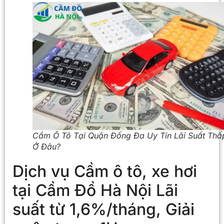
Cầm Ô Tô Tại Quận Đống Đa Uy Tín Lãi Suất Thấ
Ở Đâu?
Dịch vụ Cầm ô tô, xe hơi
tại Cầm Đồ Hà Nội Lãi
suất từ 1,6%/tháng, Giải