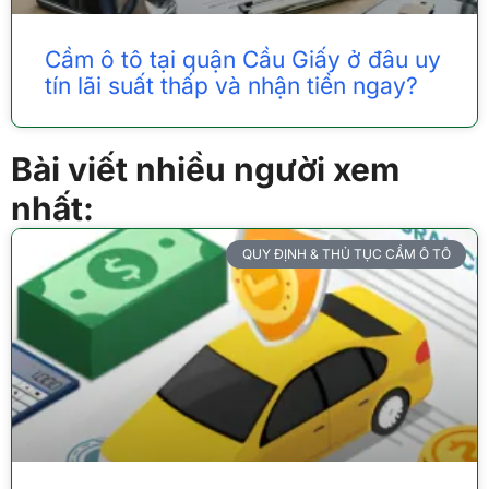
Cầm ô tô tại quận Cầu Giấy ở đâu uy
tín lãi suất thấp và nhận tiền ngay?
Bài viết nhiều người xem
nhất:
QUY ĐỊNH & THỦ TỤC CẦM Ô TÔ