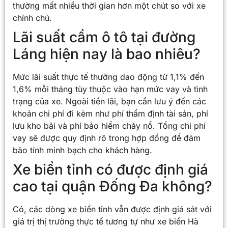
thường mất nhiều thời gian hơn một chút so với xe
chính chủ.
Lãi suất cầm ô tô tại đường
Láng hiện nay là bao nhiêu?
Mức lãi suất thực tế thường dao động từ 1,1% đến
1,6% mỗi tháng tùy thuộc vào hạn mức vay và tình
trạng của xe. Ngoài tiền lãi, bạn cần lưu ý đến các
khoản chi phí đi kèm như phí thẩm định tài sản, phí
lưu kho bãi và phí bảo hiểm cháy nổ. Tổng chi phí
vay sẽ được quy định rõ trong hợp đồng để đảm
bảo tính minh bạch cho khách hàng.
Xe biển tỉnh có được định giá
cao tại quận Đống Đa không?
Có, các dòng xe biển tỉnh vẫn được định giá sát với
giá trị thị trường thực tế tương tự như xe biển Hà