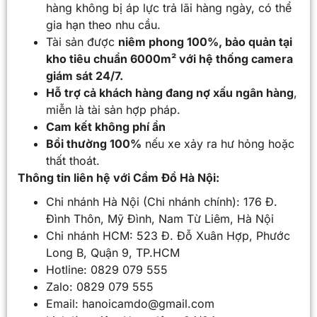
hàng không bị áp lực trả lãi hàng ngày, có thể
gia hạn theo nhu cầu.
Tài sản được
niêm phong 100%, bảo quản tại
kho tiêu chuẩn 6000m² với hệ thống camera
giám sát 24/7.
Hỗ trợ cả khách hàng đang nợ xấu ngân hàng
,
miễn là tài sản hợp pháp.
Cam kết không phí ẩn
Bồi thường 100%
nếu xe xảy ra hư hỏng hoặc
thất thoát.
Thông tin liên hệ với Cầm Đồ Hà Nội:
Chi nhánh Hà Nội (Chi nhánh chính): 176 Đ.
Đình Thôn, Mỹ Đình, Nam Từ Liêm, Hà Nội
Chi nhánh HCM: 523 Đ. Đỗ Xuân Hợp, Phước
Long B, Quận 9, TP.HCM
Hotline: 0829 079 555
Zalo: 0829 079 555
Email: hanoicamdo@gmail.com