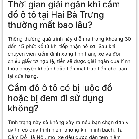
Thời gian giải ngân khi cầm
đồ ô tô tại Hai Bà Trưng
thường mất bao lâu?
Thông thường quá trình này diễn ra trong khoảng 30
đến 45 phút kể từ khi tiếp nhận hồ sơ. Sau khi
chuyên viên kiểm định xong tình trạng xe và đối
chiếu giấy tờ hợp lệ, tiền sẽ được giải ngân qua hình
thức chuyển khoản hoặc tiền mặt trực tiếp cho bạn
tại cửa hàng.
Cầm đồ ô tô có bị luộc đồ
hoặc bị đem đi sử dụng
không?
Tình trạng này sẽ không xảy ra nếu bạn chọn đơn vị
uy tín có quy trình niêm phong km minh bạch. Tại
Cầm Đồ Hà Nội, mọi xe đều được dán tem niêm