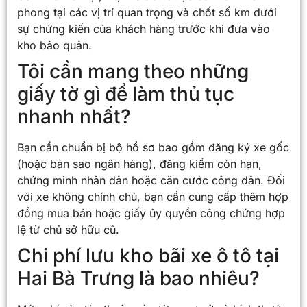
phong tại các vị trí quan trọng và chốt số km dưới
sự chứng kiến của khách hàng trước khi đưa vào
kho bảo quản.
Tôi cần mang theo những
giấy tờ gì để làm thủ tục
nhanh nhất?
Bạn cần chuẩn bị bộ hồ sơ bao gồm đăng ký xe gốc
(hoặc bản sao ngân hàng), đăng kiểm còn hạn,
chứng minh nhân dân hoặc căn cước công dân. Đối
với xe không chính chủ, bạn cần cung cấp thêm hợp
đồng mua bán hoặc giấy ủy quyền công chứng hợp
lệ từ chủ sở hữu cũ.
Chi phí lưu kho bãi xe ô tô tại
Hai Bà Trưng là bao nhiêu?