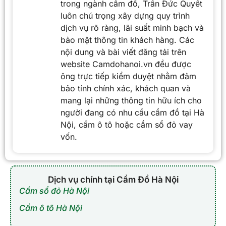
trong ngành cầm đồ, Trần Đức Quyết
luôn chú trọng xây dựng quy trình
dịch vụ rõ ràng, lãi suất minh bạch và
bảo mật thông tin khách hàng. Các
nội dung và bài viết đăng tải trên
website Camdohanoi.vn đều được
ông trực tiếp kiểm duyệt nhằm đảm
bảo tính chính xác, khách quan và
mang lại những thông tin hữu ích cho
người đang có nhu cầu cầm đồ tại Hà
Nội, cầm ô tô hoặc cầm sổ đỏ vay
vốn.
Dịch vụ chính tại Cầm Đồ Hà Nội
Cầm sổ đỏ Hà Nội
Cầm ô tô Hà Nội