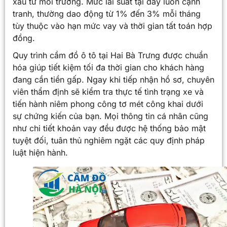
xấu từ môi trường. Mức lãi suất tại đây luôn cạnh
tranh, thường dao động từ 1% đến 3% mỗi tháng
tùy thuộc vào hạn mức vay và thời gian tất toán hợp
đồng.
Quy trình cầm đồ ô tô tại Hai Bà Trưng được chuẩn
hóa giúp tiết kiệm tối đa thời gian cho khách hàng
đang cần tiền gấp. Ngay khi tiếp nhận hồ sơ, chuyên
viên thẩm định sẽ kiểm tra thực tế tình trạng xe và
tiến hành niêm phong công tơ mét công khai dưới
sự chứng kiến của bạn. Mọi thông tin cá nhân cũng
như chi tiết khoản vay đều được hệ thống bảo mật
tuyệt đối, tuân thủ nghiêm ngặt các quy định pháp
luật hiện hành.