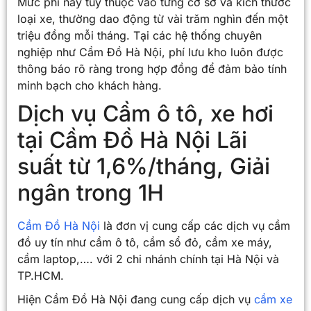
Mức phí này tùy thuộc vào từng cơ sở và kích thước
loại xe, thường dao động từ vài trăm nghìn đến một
triệu đồng mỗi tháng. Tại các hệ thống chuyên
nghiệp như Cầm Đồ Hà Nội, phí lưu kho luôn được
thông báo rõ ràng trong hợp đồng để đảm bảo tính
minh bạch cho khách hàng.
Dịch vụ Cầm ô tô, xe hơi
tại Cầm Đồ Hà Nội Lãi
suất từ 1,6%/tháng, Giải
ngân trong 1H
Cầm Đồ Hà Nội
là đơn vị cung cấp các dịch vụ cầm
đồ uy tín như cầm ô tô, cầm sổ đỏ, cầm xe máy,
cầm laptop,…. với 2 chi nhánh chính tại Hà Nội và
TP.HCM.
Hiện Cầm Đồ Hà Nội đang cung cấp dịch vụ
cầm xe