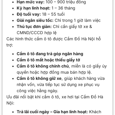
Hạn mức vay:
100 – 900 triệu đồng
Kỳ hạn linh hoạt:
1 – 36 tháng
Độ tuổi vay:
18 – 55 tuổi
Giải ngân siêu tốc:
Chỉ trong 1 giờ làm việc
Thủ tục đơn giản:
Chỉ cần giấy tờ xe &
CMND/CCCD hợp lệ
Các hình thức cầm ô tô được Cầm Đồ Hà Nội hỗ
trợ:
Cầm ô tô đang trả góp ngân hàng
Cầm ô tô mất hoặc thiếu giấy tờ
Cầm ô tô không chính chủ
, miễn là có giấy ủy
quyền hoặc hợp đồng mua bán hợp lệ.
Cầm ô tô không giữ xe
, giúp khách hàng vừa
nhận vốn, vừa tiếp tục sử dụng xe phục vụ
công việc hằng ngày.
Ưu đãi nổi bật khi cầm ô tô, xe hơi tại Cầm Đồ Hà
Nội:
Trả lãi cuối ngày – Gia hạn linh hoạt:
Khách