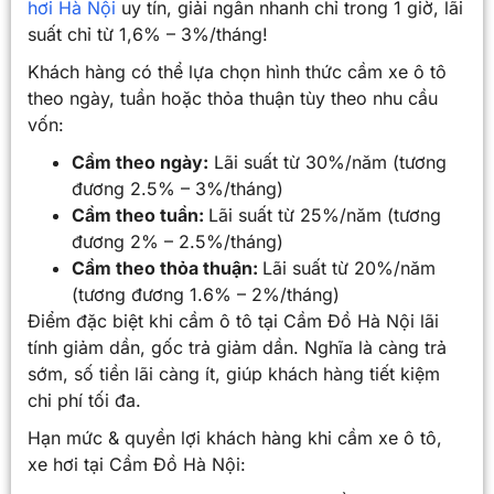
hơi Hà Nội
uy tín, giải ngân nhanh chỉ trong 1 giờ, lãi
suất chỉ từ 1,6% – 3%/tháng!
Khách hàng có thể lựa chọn hình thức cầm xe ô tô
theo ngày, tuần hoặc thỏa thuận tùy theo nhu cầu
vốn:
Cầm theo ngày:
Lãi suất từ 30%/năm (tương
đương 2.5% – 3%/tháng)
Cầm theo tuần:
Lãi suất từ 25%/năm (tương
đương 2% – 2.5%/tháng)
Cầm theo thỏa thuận:
Lãi suất từ 20%/năm
(tương đương 1.6% – 2%/tháng)
Điểm đặc biệt khi cầm ô tô tại Cầm Đồ Hà Nội lãi
tính giảm dần, gốc trả giảm dần. Nghĩa là càng trả
sớm, số tiền lãi càng ít, giúp khách hàng tiết kiệm
chi phí tối đa.
Hạn mức & quyền lợi khách hàng khi cầm xe ô tô,
xe hơi tại Cầm Đồ Hà Nội: