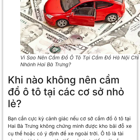
Vì Sao Nên Cầm Đồ Ô Tô Tại Cầm Đồ Hà Nội Chi
Nhánh Hai Bà Trưng?
Khi nào không nên cầm
đồ ô tô tại các cơ sở nhỏ
lẻ?
Bạn cần cực kỳ cảnh giác nếu cơ sở cầm đồ ô tô tại
Hai Bà Trưng không chứng minh được kho bãi đỗ xe
cụ thể hoặc có ý định để xe ngoài trời. Ô tô là tài