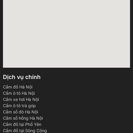
Dịch vụ chính
Cầm đồ Hà Nội
Cầm ô tô Hà Nội
Cầm xe hơi Hà Nội
Cầm ô tô trả góp
Cầm sổ đỏ Hà Nội
Cầm sổ hồng Hà Nội
Cầm đồ tại Phổ Yên
Cầm đồ tại Sông Công