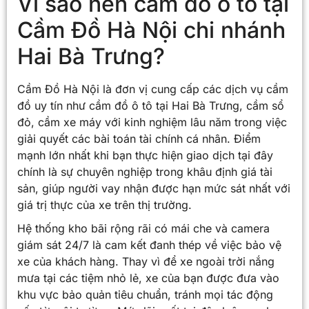
Vì sao nên cầm đồ ô tô tại
Cầm Đồ Hà Nội chi nhánh
Hai Bà Trưng?
Cầm Đồ Hà Nội là đơn vị cung cấp các dịch vụ cầm
đồ uy tín như cầm đồ ô tô tại Hai Bà Trưng, cầm sổ
đỏ, cầm xe máy với kinh nghiệm lâu năm trong việc
giải quyết các bài toán tài chính cá nhân. Điểm
mạnh lớn nhất khi bạn thực hiện giao dịch tại đây
chính là sự chuyên nghiệp trong khâu định giá tài
sản, giúp người vay nhận được hạn mức sát nhất với
giá trị thực của xe trên thị trường.
Hệ thống kho bãi rộng rãi có mái che và camera
giám sát 24/7 là cam kết đanh thép về việc bảo vệ
xe của khách hàng. Thay vì để xe ngoài trời nắng
mưa tại các tiệm nhỏ lẻ, xe của bạn được đưa vào
khu vực bảo quản tiêu chuẩn, tránh mọi tác động