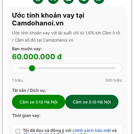
Ước tính khoản vay tại
Camdohanoi.vn
Ước tính khoản vay với lãi suất chỉ từ 1,6% khi Cầm ô tô
/ Cầm sổ đỏ tại Camdohanoi.vn
Bạn muốn vay:
60.000.000 đ
1 triệu
500 triệu
Tài sản / Dịch vụ:
Cầm xe ô tô Hà Nội
Cầm xe ô tô Hà Nội
Thời gian vay:
Tôi đã đọc và đồng ý với
chính sách bảo mật
và