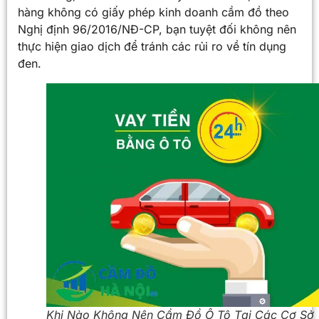
hàng không có giấy phép kinh doanh cầm đồ theo
Nghị định 96/2016/NĐ-CP, bạn tuyệt đối không nên
thực hiện giao dịch để tránh các rủi ro về tín dụng
đen.
Khi Nào Không Nên Cầm Đồ Ô Tô Tại Các Cơ Sở