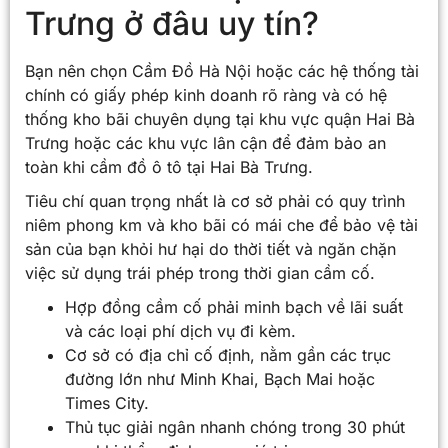
Trưng ở đâu uy tín?
Bạn nên chọn Cầm Đồ Hà Nội hoặc các hệ thống tài
chính có giấy phép kinh doanh rõ ràng và có hệ
thống kho bãi chuyên dụng tại khu vực quận Hai Bà
Trưng hoặc các khu vực lân cận để đảm bảo an
toàn khi cầm đồ ô tô tại Hai Bà Trưng.
Tiêu chí quan trọng nhất là cơ sở phải có quy trình
niêm phong km và kho bãi có mái che để bảo vệ tài
sản của bạn khỏi hư hại do thời tiết và ngăn chặn
việc sử dụng trái phép trong thời gian cầm cố.
Hợp đồng cầm cố phải minh bạch về lãi suất
và các loại phí dịch vụ đi kèm.
Cơ sở có địa chỉ cố định, nằm gần các trục
đường lớn như Minh Khai, Bạch Mai hoặc
Times City.
Thủ tục giải ngân nhanh chóng trong 30 phút