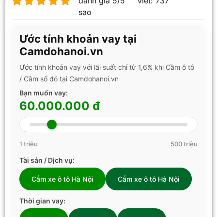
đánh giá 5/5
viết:
737
sao
Ước tính khoản vay tại
Camdohanoi.vn
Ước tính khoản vay với lãi suất chỉ từ 1,6% khi Cầm ô tô
/ Cầm sổ đỏ tại Camdohanoi.vn
Bạn muốn vay:
60.000.000 đ
1 triệu
500 triệu
Tài sản / Dịch vụ:
Cầm xe ô tô Hà Nội
Cầm xe ô tô Hà Nội
Thời gian vay: