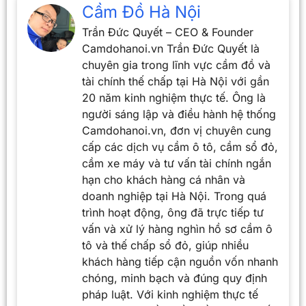
Cầm Đồ Hà Nội
Trần Đức Quyết – CEO & Founder
Camdohanoi.vn Trần Đức Quyết là
chuyên gia trong lĩnh vực cầm đồ và
tài chính thế chấp tại Hà Nội với gần
20 năm kinh nghiệm thực tế. Ông là
người sáng lập và điều hành hệ thống
Camdohanoi.vn, đơn vị chuyên cung
cấp các dịch vụ cầm ô tô, cầm sổ đỏ,
cầm xe máy và tư vấn tài chính ngắn
hạn cho khách hàng cá nhân và
doanh nghiệp tại Hà Nội. Trong quá
trình hoạt động, ông đã trực tiếp tư
vấn và xử lý hàng nghìn hồ sơ cầm ô
tô và thế chấp sổ đỏ, giúp nhiều
khách hàng tiếp cận nguồn vốn nhanh
chóng, minh bạch và đúng quy định
pháp luật. Với kinh nghiệm thực tế