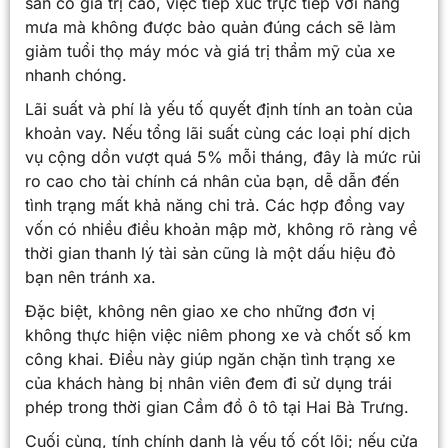
sản có giá trị cao, việc tiếp xúc trực tiếp với nắng
mưa mà không được bảo quản đúng cách sẽ làm
giảm tuổi thọ máy móc và giá trị thẩm mỹ của xe
nhanh chóng.
Lãi suất và phí là yếu tố quyết định tính an toàn của
khoản vay. Nếu tổng lãi suất cùng các loại phí dịch
vụ cộng dồn vượt quá 5% mỗi tháng, đây là mức rủi
ro cao cho tài chính cá nhân của bạn, dễ dẫn đến
tình trạng mất khả năng chi trả. Các hợp đồng vay
vốn có nhiều điều khoản mập mờ, không rõ ràng về
thời gian thanh lý tài sản cũng là một dấu hiệu đỏ
bạn nên tránh xa.
Đặc biệt, không nên giao xe cho những đơn vị
không thực hiện việc niêm phong xe và chốt số km
công khai. Điều này giúp ngăn chặn tình trạng xe
của khách hàng bị nhân viên đem đi sử dụng trái
phép trong thời gian Cầm đồ ô tô tại Hai Bà Trưng.
Cuối cùng, tính chính danh là yếu tố cốt lõi; nếu cửa