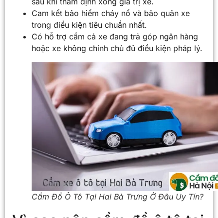
sau khi thẩm định xong giá trị xe.
Cam kết bảo hiểm cháy nổ và bảo quản xe
trong điều kiện tiêu chuẩn nhất.
Có hỗ trợ cầm cả xe đang trả góp ngân hàng
hoặc xe không chính chủ đủ điều kiện pháp lý.
Cầm Đồ Ô Tô Tại Hai Bà Trưng Ở Đâu Uy Tín?