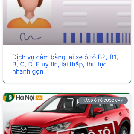
Dịch vụ cầm bằng lái xe ô tô B2, B1,
B, C, D, E uy tín, lãi thấp, thủ tục
nhanh gọn
HÃNG Ô TÔ ĐƯỢC CẦM