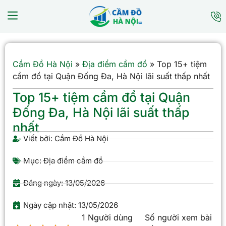
Cầm Đồ Hà Nội
»
Địa điểm cầm đồ
»
Top 15+ tiệm
cầm đồ tại Quận Đống Đa, Hà Nội lãi suất thấp nhất
Top 15+ tiệm cầm đồ tại Quận
Đống Đa, Hà Nội lãi suất thấp
nhất
Viết bởi:
Cầm Đồ Hà Nội
Mục:
Địa điểm cầm đồ
Đăng ngày:
13/05/2026
Ngày cập nhật: 13/05/2026
1 Người dùng
Số người xem bài