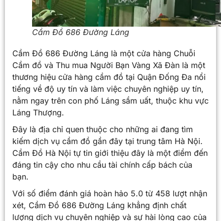
Cầm Đồ 686 Đường Láng
Cầm Đồ 686 Đường Láng là một cửa hàng Chuỗi
Cầm đồ và Thu mua Người Bạn Vàng Xã Đàn là một
thương hiệu cửa hàng cầm đồ tại Quận Đống Đa nổi
tiếng về độ uy tín và làm việc chuyên nghiệp uy tín,
nằm ngay trên con phố Láng sầm uất, thuộc khu vực
Láng Thượng.
Đây là địa chỉ quen thuộc cho những ai đang tìm
kiếm dịch vụ cầm đồ gần đây tại trung tâm Hà Nội.
Cầm Đồ Hà Nội tự tin giới thiệu đây là một điểm đến
đáng tin cậy cho nhu cầu tài chính cấp bách của
bạn.
Với số điểm đánh giá hoàn hảo 5.0 từ 458 lượt nhận
xét, Cầm Đồ 686 Đường Láng khẳng định chất
lượng dịch vụ chuyên nghiệp và sự hài lòng cao của