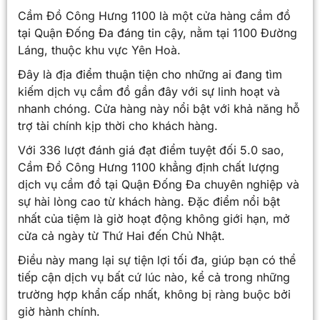
Cầm Đồ Công Hưng 1100 là một cửa hàng cầm đồ
tại Quận Đống Đa đáng tin cậy, nằm tại 1100 Đường
Láng, thuộc khu vực Yên Hoà.
Đây là địa điểm thuận tiện cho những ai đang tìm
kiếm dịch vụ cầm đồ gần đây với sự linh hoạt và
nhanh chóng. Cửa hàng này nổi bật với khả năng hỗ
trợ tài chính kịp thời cho khách hàng.
Với 336 lượt đánh giá đạt điểm tuyệt đối 5.0 sao,
Cầm Đồ Công Hưng 1100 khẳng định chất lượng
dịch vụ cầm đồ tại Quận Đống Đa chuyên nghiệp và
sự hài lòng cao từ khách hàng. Đặc điểm nổi bật
nhất của tiệm là giờ hoạt động không giới hạn, mở
cửa cả ngày từ Thứ Hai đến Chủ Nhật.
Điều này mang lại sự tiện lợi tối đa, giúp bạn có thể
tiếp cận dịch vụ bất cứ lúc nào, kể cả trong những
trường hợp khẩn cấp nhất, không bị ràng buộc bởi
giờ hành chính.