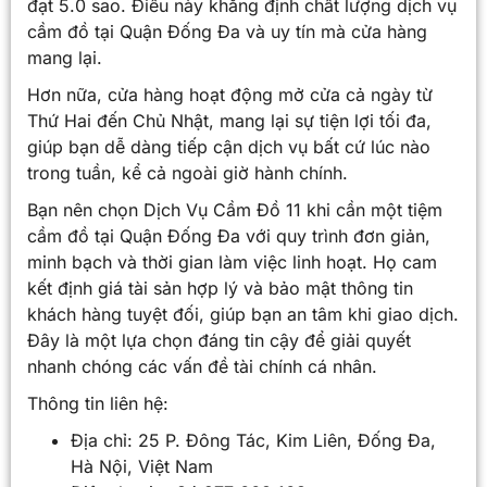
đạt 5.0 sao. Điều này khẳng định chất lượng dịch vụ
cầm đồ tại Quận Đống Đa và uy tín mà cửa hàng
mang lại.
Hơn nữa, cửa hàng hoạt động mở cửa cả ngày từ
Thứ Hai đến Chủ Nhật, mang lại sự tiện lợi tối đa,
giúp bạn dễ dàng tiếp cận dịch vụ bất cứ lúc nào
trong tuần, kể cả ngoài giờ hành chính.
Bạn nên chọn Dịch Vụ Cầm Đồ 11 khi cần một tiệm
cầm đồ tại Quận Đống Đa với quy trình đơn giản,
minh bạch và thời gian làm việc linh hoạt. Họ cam
kết định giá tài sản hợp lý và bảo mật thông tin
khách hàng tuyệt đối, giúp bạn an tâm khi giao dịch.
Đây là một lựa chọn đáng tin cậy để giải quyết
nhanh chóng các vấn đề tài chính cá nhân.
Thông tin liên hệ:
Địa chỉ: 25 P. Đông Tác, Kim Liên, Đống Đa,
Hà Nội, Việt Nam