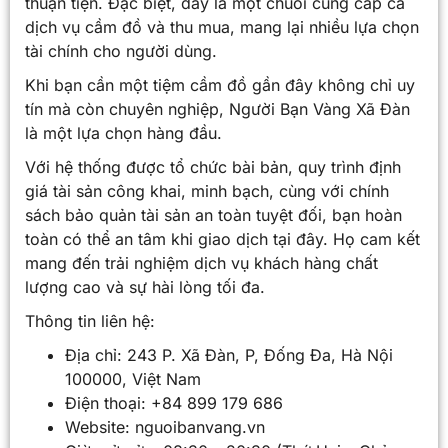
thuận tiện. Đặc biệt, đây là một chuỗi cung cấp cả
dịch vụ cầm đồ và thu mua, mang lại nhiều lựa chọn
tài chính cho người dùng.
Khi bạn cần một tiệm cầm đồ gần đây không chỉ uy
tín mà còn chuyên nghiệp, Người Bạn Vàng Xã Đàn
là một lựa chọn hàng đầu.
Với hệ thống được tổ chức bài bản, quy trình định
giá tài sản công khai, minh bạch, cùng với chính
sách bảo quản tài sản an toàn tuyệt đối, bạn hoàn
toàn có thể an tâm khi giao dịch tại đây. Họ cam kết
mang đến trải nghiệm dịch vụ khách hàng chất
lượng cao và sự hài lòng tối đa.
Thông tin liên hệ:
Địa chỉ: 243 P. Xã Đàn, P, Đống Đa, Hà Nội
100000, Việt Nam
Điện thoại: +84 899 179 686
Website: nguoibanvang.vn