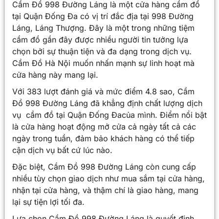
Cầm Đồ 998 Đường Láng là một cửa hàng cầm đồ
tại Quận Đống Đa có vị trí đắc địa tại 998 Đường
Láng, Láng Thượng. Đây là một trong những tiệm
cầm đồ gần đây được nhiều người tin tưởng lựa
chọn bởi sự thuận tiện và đa dạng trong dịch vụ.
Cầm Đồ Hà Nội muốn nhấn mạnh sự linh hoạt mà
cửa hàng này mang lại.
Với 383 lượt đánh giá và mức điểm 4.8 sao, Cầm
Đồ 998 Đường Láng đã khẳng định chất lượng dịch
vụ cầm đồ tại Quận Đống Đacủa mình. Điểm nổi bật
là cửa hàng hoạt động mở cửa cả ngày tất cả các
ngày trong tuần, đảm bảo khách hàng có thể tiếp
cận dịch vụ bất cứ lúc nào.
Đặc biệt, Cầm Đồ 998 Đường Láng còn cung cấp
nhiều tùy chọn giao dịch như mua sắm tại cửa hàng,
nhận tại cửa hàng, và thậm chí là giao hàng, mang
lại sự tiện lợi tối đa.
Lựa chọn Cầm Đồ 998 Đường Láng là quyết định