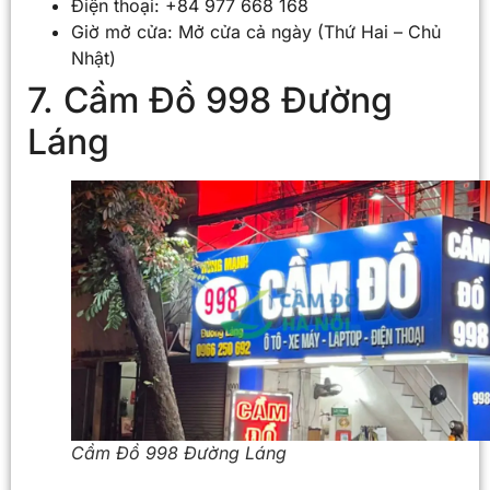
Điện thoại: +84 977 668 168
Giờ mở cửa: Mở cửa cả ngày (Thứ Hai – Chủ
Nhật)
7. Cầm Đồ 998 Đường
Láng
Cầm Đồ 998 Đường Láng