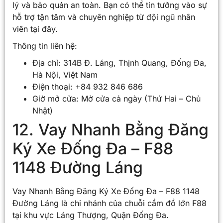
lý và bảo quản an toàn. Bạn có thể tin tưởng vào sự
hỗ trợ tận tâm và chuyên nghiệp từ đội ngũ nhân
viên tại đây.
Thông tin liên hệ:
Địa chỉ: 314B Đ. Láng, Thịnh Quang, Đống Đa,
Hà Nội, Việt Nam
Điện thoại: +84 932 846 686
Giờ mở cửa: Mở cửa cả ngày (Thứ Hai – Chủ
Nhật)
12. Vay Nhanh Bằng Đăng
Ký Xe Đống Đa – F88
1148 Đường Láng
Vay Nhanh Bằng Đăng Ký Xe Đống Đa – F88 1148
Đường Láng là chi nhánh của chuỗi cầm đồ lớn F88
tại khu vực Láng Thượng, Quận Đống Đa.