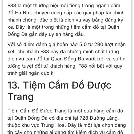
F88 là một thương hiệu nổi tiếng trong ngành cầm
đồ Hà Nội, chuyên cung cấp các giải pháp tài chính
nhanh chóng, đặc biệt là dịch vụ vay bằng đăng ký
xe. Đây là một trong những tiệm cầm đồ tại Quận
Đống Đa gần đây uy tín hàng đầu.
Với số điểm đánh giá hoàn hảo 5.0 từ 290 lượt nhận
xét, chi nhánh F88 này đã chứng minh chất lượng
dịch vụ cầm đồ tại Quận Đống Đa vượt trội và sự tin
tưởng tuyệt đối từ khách hàng. F88 nổi bật với quy
trình giải ngân cực k
13. Tiệm Cầm Đồ Được
Trang
Tiệm Cầm Đồ Được Trang là một cửa hàng cầm đồ
tại Quận Đống Đa có địa chỉ tại 728 Đường Láng,
thuộc khu vực Trung Hoà. Đây là một lựa chọn đáng
tin cậy cho những ai đang tìm kiếm dịch vụ cầm đồ