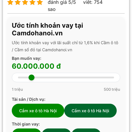
đánh giá 5/5
viết:
754
sao
Ước tính khoản vay tại
Camdohanoi.vn
Ước tính khoản vay với lãi suất chỉ từ 1,6% khi Cầm ô tô
/ Cầm sổ đỏ tại Camdohanoi.vn
Bạn muốn vay:
60.000.000 đ
1 triệu
500 triệu
Tài sản / Dịch vụ:
Cầm xe ô tô Hà Nội
Cầm xe ô tô Hà Nội
Thời gian vay: