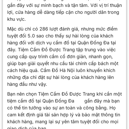
gần đây với sự minh bạch và tận tâm. Với vị trí thuận
lợi, cửa hàng dễ dàng tiếp cận cho người dân trong
khu vực.
Mặc dù chỉ có 286 lượt đánh giá, nhưng mức điểm
tuyệt đối 5.0 sao cho thấy sự hài lòng của khách
hàng đối với dịch vụ cầm đồ tại Quận Đống Đa tại
đây. Tiệm Cầm Đồ Được Trang tập trung vào việc
cung cấp quy trình cầm cố đơn giản, nhanh gọn,
giúp bạn giải quyết nhu cầu tài chính cấp bách một
cách hiệu quả. Cầm Đồ Hà Nội luôn khuyến khích
những địa chỉ đặt sự hài lòng của khách hàng lên
hàng đầu như vậy.
Bạn nên chọn Tiệm Cầm Đồ Được Trang khi cần một
tiệm cầm đồ tại Quận Đống Đa gần đây mà bạn
có thể tin tưởng vào sự an toàn và công bằng. Họ
cam kết định giá tài sản hợp lý và bảo mật thông tin
khách hàng, mang lại sự yên tâm tuyệt đối cho mọi
giao dịch của bạn.