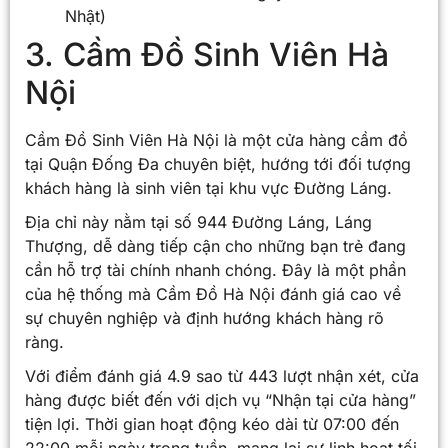
Nhật)
3. Cầm Đồ Sinh Viên Hà
Nội
Cầm Đồ Sinh Viên Hà Nội là một cửa hàng cầm đồ
tại Quận Đống Đa chuyên biệt, hướng tới đối tượng
khách hàng là sinh viên tại khu vực Đường Láng.
Địa chỉ này nằm tại số 944 Đường Láng, Láng
Thượng, dễ dàng tiếp cận cho những bạn trẻ đang
cần hỗ trợ tài chính nhanh chóng. Đây là một phần
của hệ thống mà Cầm Đồ Hà Nội đánh giá cao về
sự chuyên nghiệp và định hướng khách hàng rõ
ràng.
Với điểm đánh giá 4.9 sao từ 443 lượt nhận xét, cửa
hàng được biết đến với dịch vụ “Nhận tại cửa hàng”
tiện lợi. Thời gian hoạt động kéo dài từ 07:00 đến
22:00 mỗi ngày trong tuần, mang lại sự linh hoạt tối