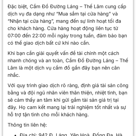
Đặc biệt, Cầm Đồ Đường Láng – Thế Lâm cung cấp
dịch vụ đa dạng như “Mua sắm tại cửa hàng” và
“Nhận tại cửa hàng”, mang đến sự linh hoạt tối đa
cho khách hàng. Cửa hàng hoạt động liên tục từ
07:00 đến 22:00 mỗi ngày trong tuần, đảm bảo bạn
có thể giao dịch bất cứ khi nào cần.
Khi bạn cần giải quyết vấn đề tài chính một cách
nhanh chóng và an toàn, Cầm Đồ Đường Láng – Thế
Lâm là một dịch vụ cầm đồ gần đây bạn nên cân
nhắc.
Với quy trình giao dịch rõ ràng, định giá tài sản công
bằng và đội ngũ nhân viên thân thiện, nhiệt tình, bạn
sẽ cảm thấy an tâm khi gửi gắm tài sản giá trị tại
đây. Họ cam kết mang lại trải nghiệm tốt nhất và sự
hỗ trợ tận tình cho mỗi khách hàng.
Thông tin liên hệ:
Địa chỉ: 942 Đ. Láng, Yên Hoà, Đống Đa, Hà