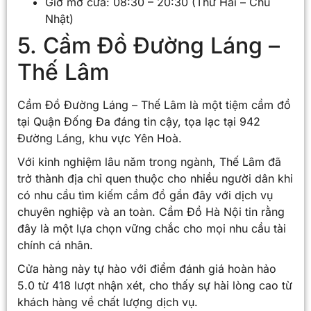
Giờ mở cửa: 08:30 – 20:30 (Thứ Hai – Chủ
Nhật)
5. Cầm Đồ Đường Láng –
Thế Lâm
Cầm Đồ Đường Láng – Thế Lâm là một tiệm cầm đồ
tại Quận Đống Đa đáng tin cậy, tọa lạc tại 942
Đường Láng, khu vực Yên Hoà.
Với kinh nghiệm lâu năm trong ngành, Thế Lâm đã
trở thành địa chỉ quen thuộc cho nhiều người dân khi
có nhu cầu tìm kiếm cầm đồ gần đây với dịch vụ
chuyên nghiệp và an toàn. Cầm Đồ Hà Nội tin rằng
đây là một lựa chọn vững chắc cho mọi nhu cầu tài
chính cá nhân.
Cửa hàng này tự hào với điểm đánh giá hoàn hảo
5.0 từ 418 lượt nhận xét, cho thấy sự hài lòng cao từ
khách hàng về chất lượng dịch vụ.