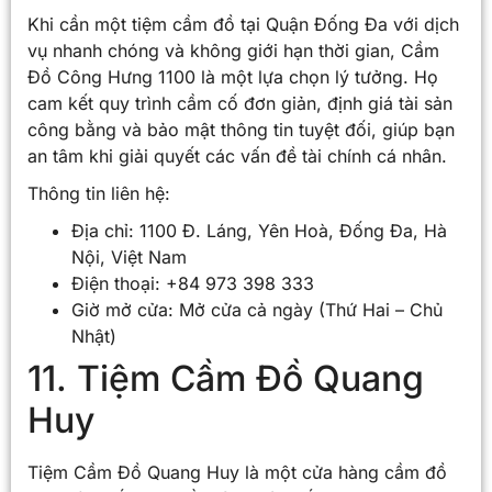
Khi cần một tiệm cầm đồ tại Quận Đống Đa với dịch
vụ nhanh chóng và không giới hạn thời gian, Cầm
Đồ Công Hưng 1100 là một lựa chọn lý tưởng. Họ
cam kết quy trình cầm cố đơn giản, định giá tài sản
công bằng và bảo mật thông tin tuyệt đối, giúp bạn
an tâm khi giải quyết các vấn đề tài chính cá nhân.
Thông tin liên hệ:
Địa chỉ: 1100 Đ. Láng, Yên Hoà, Đống Đa, Hà
Nội, Việt Nam
Điện thoại: +84 973 398 333
Giờ mở cửa: Mở cửa cả ngày (Thứ Hai – Chủ
Nhật)
11. Tiệm Cầm Đồ Quang
Huy
Tiệm Cầm Đồ Quang Huy là một cửa hàng cầm đồ