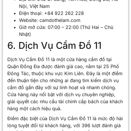
Nội, Việt Nam
Điện thoại: +84 922 262 228
Website: camdothelam.com
Giờ mở cửa: 07:00 – 22:00 (Thứ Hai – Chủ
Nhật)
6. Dịch Vụ Cầm Đồ 11
Dịch Vụ Cầm Đồ 11 là một cửa hàng cầm đồ tại
Quận Đống Đa được đánh giá cao, nằm tại 25 Phố
Đông Tác, thuộc khu vực Kim Liên. Đây là một điểm
đến thuận tiện cho những ai đang tìm kiếm dịch vụ
cầm đồ gần đây với sự linh hoạt và nhanh chóng.
Cửa hàng này nổi bật với dịch vụ chuyên nghiệp,
giải quyết các nhu cầu tài chính cấp bách của khách
hàng một cách hiệu quả.
Điểm đặc biệt của Dịch Vụ Cầm Đồ 11 là mức độ hài
lòng tuyệt đối từ khách hàng, với 396 lượt đánh giá