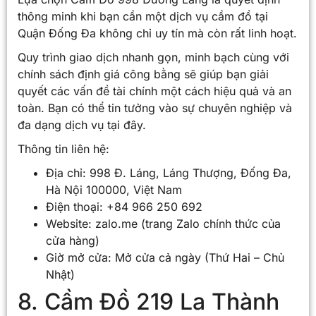
thông minh khi bạn cần một dịch vụ cầm đồ tại
Quận Đống Đa không chỉ uy tín mà còn rất linh hoạt.
Quy trình giao dịch nhanh gọn, minh bạch cùng với
chính sách định giá công bằng sẽ giúp bạn giải
quyết các vấn đề tài chính một cách hiệu quả và an
toàn. Bạn có thể tin tưởng vào sự chuyên nghiệp và
đa dạng dịch vụ tại đây.
Thông tin liên hệ:
Địa chỉ: 998 Đ. Láng, Láng Thượng, Đống Đa,
Hà Nội 100000, Việt Nam
Điện thoại: +84 966 250 692
Website: zalo.me (trang Zalo chính thức của
cửa hàng)
Giờ mở cửa: Mở cửa cả ngày (Thứ Hai – Chủ
Nhật)
8. Cầm Đồ 219 La Thành