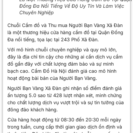
Đống Đa Nổi Tiếng Về Độ Uy Tín Và Làm Việc
Chuyên Nghiệp
Chuỗi Cầm đồ và Thu mua Người Bạn Vàng Xã Đàn
là một thương hiệu cửa hàng cầm đồ tại Quận Đống
Đa nổi tiếng, tọa lạc tại 243 Phố Xã Đàn.
Với mô hình chuỗi chuyên nghiệp và quy mô lớn,
đây là địa chỉ tin cậy cho những ai cần dịch vụ cầm
đồ gần đây với chất lượng đảm bảo và sự minh
bạch cao. Cầm Đồ Hà Nội đánh giá cao mô hình
hoạt động bài bản của Người Bạn Vàng.
Người Bạn Vàng Xã Đàn ghi nhận số điểm đánh giá
ấn tượng 5.0 sao từ 428 lượt nhận xét, minh chứng
cho chất lượng dịch vụ vượt trội và sự tin tưởng của
đông đảo khách hàng.
Cửa hàng hoạt động từ 08:30 đến 20:30 mỗi ngày
trong tuần, cung cấp thời gian giao dịch ổn định và