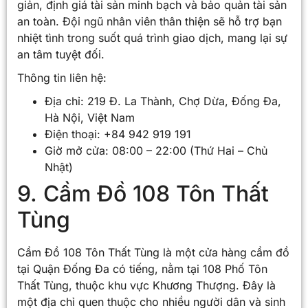
giản, định giá tài sản minh bạch và bảo quản tài sản
an toàn. Đội ngũ nhân viên thân thiện sẽ hỗ trợ bạn
nhiệt tình trong suốt quá trình giao dịch, mang lại sự
an tâm tuyệt đối.
Thông tin liên hệ:
Địa chỉ: 219 Đ. La Thành, Chợ Dừa, Đống Đa,
Hà Nội, Việt Nam
Điện thoại: +84 942 919 191
Giờ mở cửa: 08:00 – 22:00 (Thứ Hai – Chủ
Nhật)
9. Cầm Đồ 108 Tôn Thất
Tùng
Cầm Đồ 108 Tôn Thất Tùng là một cửa hàng cầm đồ
tại Quận Đống Đa có tiếng, nằm tại 108 Phố Tôn
Thất Tùng, thuộc khu vực Khương Thượng. Đây là
một địa chỉ quen thuộc cho nhiều người dân và sinh