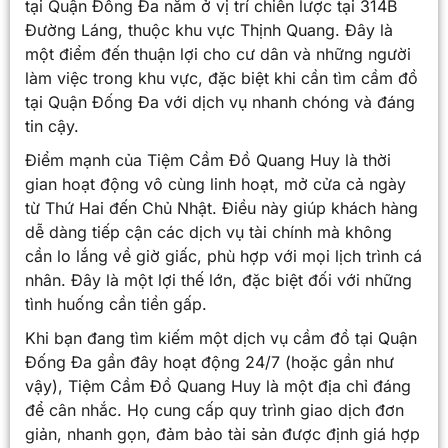
tại Quận Đống Đa nằm ở vị trí chiến lược tại 314B
Đường Láng, thuộc khu vực Thịnh Quang. Đây là
một điểm đến thuận lợi cho cư dân và những người
làm việc trong khu vực, đặc biệt khi cần tìm cầm đồ
tại Quận Đống Đa với dịch vụ nhanh chóng và đáng
tin cậy.
Điểm mạnh của Tiệm Cầm Đồ Quang Huy là thời
gian hoạt động vô cùng linh hoạt, mở cửa cả ngày
từ Thứ Hai đến Chủ Nhật. Điều này giúp khách hàng
dễ dàng tiếp cận các dịch vụ tài chính mà không
cần lo lắng về giờ giấc, phù hợp với mọi lịch trình cá
nhân. Đây là một lợi thế lớn, đặc biệt đối với những
tình huống cần tiền gấp.
Khi bạn đang tìm kiếm một dịch vụ cầm đồ tại Quận
Đống Đa gần đây hoạt động 24/7 (hoặc gần như
vậy), Tiệm Cầm Đồ Quang Huy là một địa chỉ đáng
để cân nhắc. Họ cung cấp quy trình giao dịch đơn
giản, nhanh gọn, đảm bảo tài sản được định giá hợp