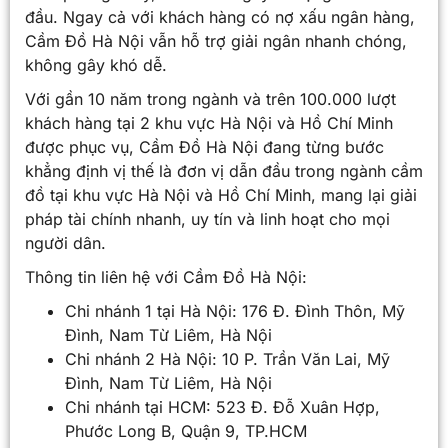
đầu. Ngay cả với khách hàng có nợ xấu ngân hàng,
Cầm Đồ Hà Nội vẫn hỗ trợ giải ngân nhanh chóng,
không gây khó dễ.
Với gần 10 năm trong ngành và trên 100.000 lượt
khách hàng tại 2 khu vực Hà Nội và Hồ Chí Minh
được phục vụ, Cầm Đồ Hà Nội đang từng bước
khẳng định vị thế là đơn vị dẫn đầu trong ngành cầm
đồ tại khu vực Hà Nội và Hồ Chí Minh, mang lại giải
pháp tài chính nhanh, uy tín và linh hoạt cho mọi
người dân.
Thông tin liên hệ với Cầm Đồ Hà Nội:
Chi nhánh 1 tại Hà Nội: 176 Đ. Đình Thôn, Mỹ
Đình, Nam Từ Liêm, Hà Nội
Chi nhánh 2 Hà Nội: 10 P. Trần Văn Lai, Mỹ
Đình, Nam Từ Liêm, Hà Nội
Chi nhánh tại HCM: 523 Đ. Đỗ Xuân Hợp,
Phước Long B, Quận 9, TP.HCM