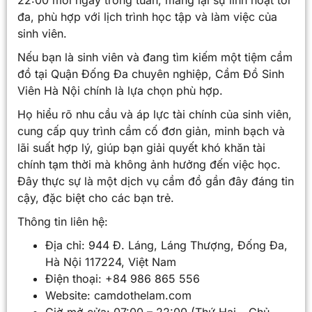
đa, phù hợp với lịch trình học tập và làm việc của
sinh viên.
Nếu bạn là sinh viên và đang tìm kiếm một tiệm cầm
đồ tại Quận Đống Đa chuyên nghiệp, Cầm Đồ Sinh
Viên Hà Nội chính là lựa chọn phù hợp.
Họ hiểu rõ nhu cầu và áp lực tài chính của sinh viên,
cung cấp quy trình cầm cố đơn giản, minh bạch và
lãi suất hợp lý, giúp bạn giải quyết khó khăn tài
chính tạm thời mà không ảnh hưởng đến việc học.
Đây thực sự là một dịch vụ cầm đồ gần đây đáng tin
cậy, đặc biệt cho các bạn trẻ.
Thông tin liên hệ:
Địa chỉ: 944 Đ. Láng, Láng Thượng, Đống Đa,
Hà Nội 117224, Việt Nam
Điện thoại: +84 986 865 556
Website: camdothelam.com
Giờ mở cửa: 07:00 – 22:00 (Thứ Hai – Chủ