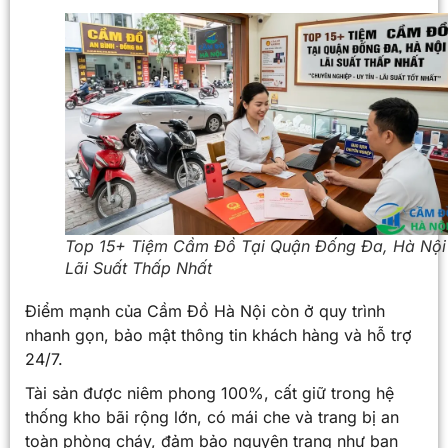
Top 15+ Tiệm Cầm Đồ Tại Quận Đống Đa, Hà Nội
Lãi Suất Thấp Nhất
Điểm mạnh của Cầm Đồ Hà Nội còn ở quy trình
nhanh gọn, bảo mật thông tin khách hàng và hỗ trợ
24/7.
Tài sản được niêm phong 100%, cất giữ trong hệ
thống kho bãi rộng lớn, có mái che và trang bị an
toàn phòng cháy, đảm bảo nguyên trạng như ban