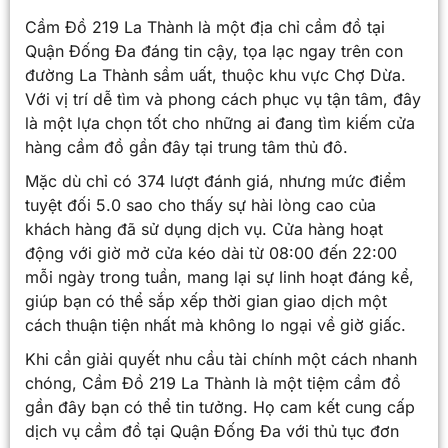
Cầm Đồ 219 La Thành là một địa chỉ cầm đồ tại
Quận Đống Đa đáng tin cậy, tọa lạc ngay trên con
đường La Thành sầm uất, thuộc khu vực Chợ Dừa.
Với vị trí dễ tìm và phong cách phục vụ tận tâm, đây
là một lựa chọn tốt cho những ai đang tìm kiếm cửa
hàng cầm đồ gần đây tại trung tâm thủ đô.
Mặc dù chỉ có 374 lượt đánh giá, nhưng mức điểm
tuyệt đối 5.0 sao cho thấy sự hài lòng cao của
khách hàng đã sử dụng dịch vụ. Cửa hàng hoạt
động với giờ mở cửa kéo dài từ 08:00 đến 22:00
mỗi ngày trong tuần, mang lại sự linh hoạt đáng kể,
giúp bạn có thể sắp xếp thời gian giao dịch một
cách thuận tiện nhất mà không lo ngại về giờ giấc.
Khi cần giải quyết nhu cầu tài chính một cách nhanh
chóng, Cầm Đồ 219 La Thành là một tiệm cầm đồ
gần đây bạn có thể tin tưởng. Họ cam kết cung cấp
dịch vụ cầm đồ tại Quận Đống Đa với thủ tục đơn