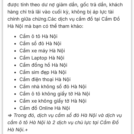
được tính theo dư nợ giảm dần, gốc trả dần, khách
hàng chỉ trả lãi vào cuối kỳ, không bị áp lực tài
chính giữa chừng.Các dịch vụ cầm đồ tại Cầm Đồ
Hà Nội mà bạn có thể tham khảo:
Cầm ô tô Hà Nội
Cầm sổ đỏ Hà Nội
Cầm xe máy Hà Nội
Cầm Laptop Hà Nội
Cầm đồng hồ Hà Nội
Cầm sim đẹp Hà Nội
Cầm điện thoại Hà Nội
Cầm nhà không sổ đỏ Hà Nội
Cầm ô tô không giấy tờ Hà Nội
Cầm xe không giấy tờ Hà Nội
Cầm đồ Online Hà Nội
=> Trong đó, dịch vụ
cầm sổ đỏ Hà Nội
và dịch vụ
cầm ô tô Hà Nội
là 2 dịch vụ chủ lực tại Cầm Đồ
Hà Nội.+