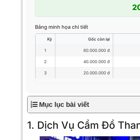
2
Bảng minh họa chi tiết
Kỳ
Gốc còn lại
1
60.000.000 đ
2
40.000.000 đ
3
20.000.000 đ
Mục lục bài viết
1. Dịch Vụ Cầm Đồ Tha