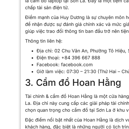
là cầm đồ laptop tại Sơn La. Đây là một tiệm c
chấp tài sản điện tử.
Điểm mạnh của Huy Dương là sự chuyên môn hóa
để nhận được sự đánh giá chính xác và mức gi
giúp việc trao đổi thông tin ban đầu trở nên tiện 
Thông tin liên hệ:
Địa chỉ: 02 Chu Văn An, Phường Tô Hiệu, 
Điện thoại: +84 396 667 888
Facebook: facebook.com
Giờ làm việc: 07:30 – 21:30 (Thứ Hai – Ch
3. Cầm đồ Hoan Hằng
Tài chính & cầm đồ Hoan Hằng là một cửa hàng
La. Địa chỉ này cung cấp các giải pháp tài chí
chọn quan trọng cho cầm đồ tại Sơn La ở khu v
Đặc điểm nổi bật nhất của Hoan Hằng là dịch vụ
khách hàng, đặc biệt là những người có lịch trì