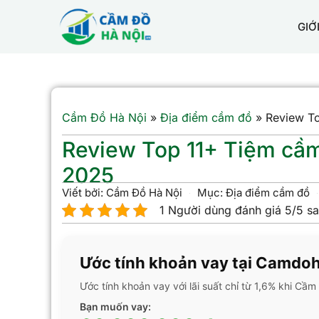
GIỚ
Cầm Đồ Hà Nội
»
Địa điểm cầm đồ
»
Review To
Review Top 11+ Tiệm cầm đ
2025
Viết bởi:
Cầm Đồ Hà Nội
Mục:
Địa điểm cầm đồ
1 Người dùng đánh giá 5/5 s
Ước tính khoản vay tại Camdo
Ước tính khoản vay với lãi suất chỉ từ 1,6% khi Cầ
Bạn muốn vay: