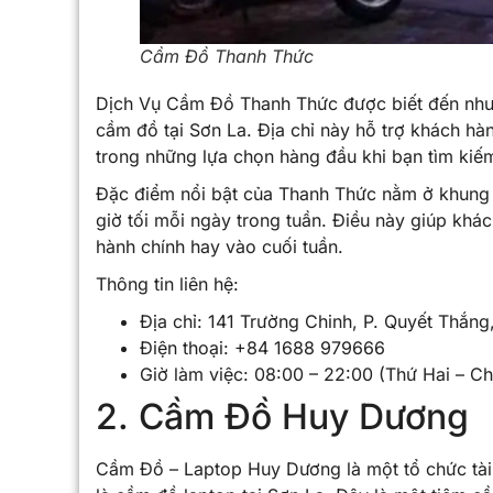
Cầm Đồ Thanh Thức
Dịch Vụ Cầm Đồ Thanh Thức được biết đến như m
cầm đồ tại Sơn La. Địa chỉ này hỗ trợ khách hà
trong những lựa chọn hàng đầu khi bạn tìm kiế
Đặc điểm nổi bật của Thanh Thức nằm ở khung g
giờ tối mỗi ngày trong tuần. Điều này giúp khác
hành chính hay vào cuối tuần.
Thông tin liên hệ:
Địa chỉ: 141 Trường Chinh, P. Quyết Thắng
Điện thoại: +84 1688 979666
Giờ làm việc: 08:00 – 22:00 (Thứ Hai – C
2. Cầm Đồ Huy Dương
Cầm Đồ – Laptop Huy Dương là một tổ chức tài 