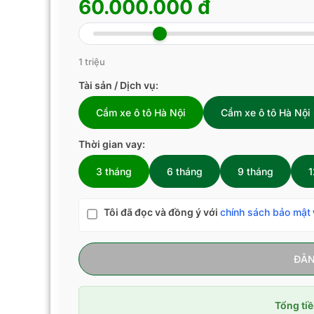
60.000.000 đ
1 triệu
Tài sản / Dịch vụ:
Cầm xe ô tô Hà Nội
Cầm xe ô tô Hà Nội
Thời gian vay:
3 tháng
6 tháng
9 tháng
1
Tôi đã đọc và đồng ý với
chính sách bảo mật
ĐĂN
Tổng tiề