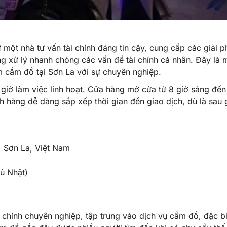
ột nhà tư vấn tài chính đáng tin cậy, cung cấp các giải 
ng xử lý nhanh chóng các vấn đề tài chính cá nhân. Đây là 
m cầm đồ tại Sơn La với sự chuyên nghiệp.
iờ làm việc linh hoạt. Cửa hàng mở cửa từ 8 giờ sáng đến
h hàng dễ dàng sắp xếp thời gian đến giao dịch, dù là sau 
, Sơn La, Việt Nam
hủ Nhật)
chính chuyên nghiệp, tập trung vào dịch vụ cầm đồ, đặc bi