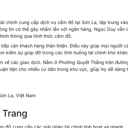
 chính cung cấp dịch vụ cầm đồ tại Sơn La, tập trung vào
ông tin có thể gây nhầm lẫn với ngân hàng, Ngọc Duy vẫn l
 chính thông qua hình thức cầm đồ.
 tiếp cận khách hàng thân thiện. Điều này giúp mọi người 
ìm kiếm sự giúp đỡ trong các tình huống tài chính khó khăn
m về các giao dịch. Nằm ở Phường Quyết Thắng trên đườn
uận tiện cho nhiều cư dân trong khu vực, giúp họ dễ dàng 
Sơn La, Việt Nam
 Trang
đồ cung cấp các giải pháp tài chính linh hoạt và nhanh