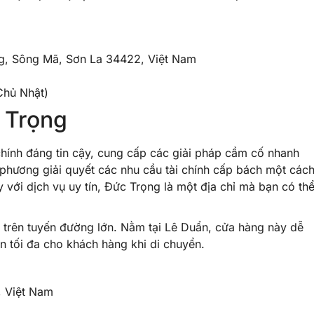
g, Sông Mã, Sơn La 34422, Việt Nam
Chủ Nhật)
 Trọng
hính đáng tin cậy, cung cấp các giải pháp cầm cố nhanh
 phương giải quyết các nhu cầu tài chính cấp bách một các
với dịch vụ uy tín, Đức Trọng là một địa chỉ mà bạn có th
ợc trên tuyến đường lớn. Nằm tại Lê Duẩn, cửa hàng này dễ
ện tối đa cho khách hàng khi di chuyển.
, Việt Nam