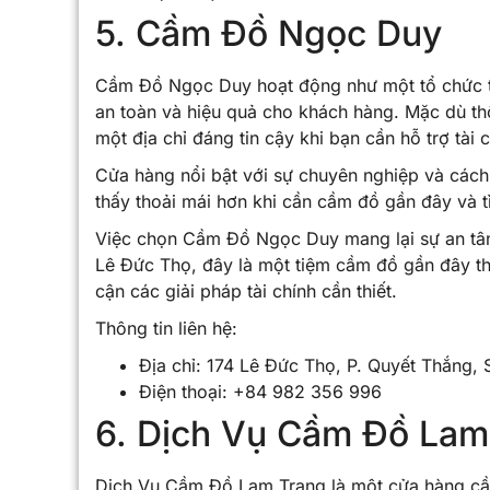
5. Cầm Đồ Ngọc Duy
Cầm Đồ Ngọc Duy hoạt động như một tổ chức tài
an toàn và hiệu quả cho khách hàng. Mặc dù th
một địa chỉ đáng tin cậy khi bạn cần hỗ trợ tài
Cửa hàng nổi bật với sự chuyên nghiệp và cách
thấy thoải mái hơn khi cần cầm đồ gần đây và t
Việc chọn Cầm Đồ Ngọc Duy mang lại sự an tâ
Lê Đức Thọ, đây là một tiệm cầm đồ gần đây th
cận các giải pháp tài chính cần thiết.
Thông tin liên hệ:
Địa chỉ: 174 Lê Đức Thọ, P. Quyết Thắng, 
Điện thoại: +84 982 356 996
6. Dịch Vụ Cầm Đồ Lam
Dịch Vụ Cầm Đồ Lam Trang là một cửa hàng cầm 