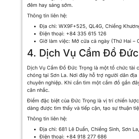
đêm hay sáng sớm.
Thông tin liên hệ:
Địa chỉ: WX9F+525, QL4G, Chiềng Khươn
Điện thoại: +84 335 615 126
Giờ làm việc: Mở cửa cả ngày (Thứ Hai – 
4. Dịch Vụ Cầm Đồ Đức
Dịch Vụ Cầm Đồ Đức Trọng là một tổ chức tài c
chóng tại Sơn La. Nơi đây hỗ trợ người dân địa
chuyên nghiệp. Khi cần tìm một cầm đồ gần đây 
cân nhắc.
Điểm đặc biệt của Đức Trọng là vị trí chiến lư
dàng được tìm thấy và tiếp cận, tạo sự thuận ti
Thông tin liên hệ:
Địa chỉ: 681 Lê Duẩn, Chiềng Sinh, Sơn La
Điện thoại: +84 918 277 686