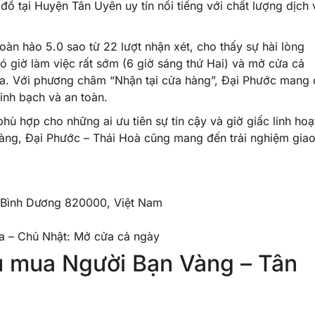
 tại Huyện Tân Uyên uy tín nổi tiếng với chất lượng dịch 
àn hảo 5.0 sao từ 22 lượt nhận xét, cho thấy sự hài lòng
ó giờ làm việc rất sớm (6 giờ sáng thứ Hai) và mở cửa cả
i đa. Với phương châm “Nhận tại cửa hàng”, Đại Phước mang
inh bạch và an toàn.
ù hợp cho những ai ưu tiên sự tin cậy và giờ giấc linh hoạ
àng, Đại Phước – Thái Hoà cũng mang đến trải nghiệm gia
, Bình Dương 820000, Việt Nam
a – Chủ Nhật: Mở cửa cả ngày
u mua Người Bạn Vàng – Tân