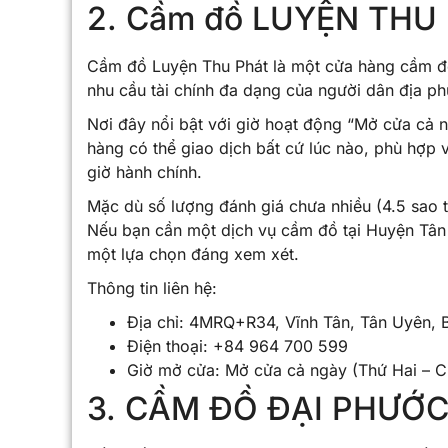
2. Cầm đồ LUYỆN THU
Cầm đồ Luyện Thu Phát là một cửa hàng cầm đồ
nhu cầu tài chính đa dạng của người dân địa p
Nơi đây nổi bật với giờ hoạt động “Mở cửa cả n
hàng có thể giao dịch bất cứ lúc nào, phù hợp
giờ hành chính.
Mặc dù số lượng đánh giá chưa nhiều (4.5 sao từ 
Nếu bạn cần một dịch vụ cầm đồ tại Huyện Tân
một lựa chọn đáng xem xét.
Thông tin liên hệ:
Địa chỉ: 4MRQ+R34, Vĩnh Tân, Tân Uyên, 
Điện thoại: +84 964 700 599
Giờ mở cửa: Mở cửa cả ngày (Thứ Hai – C
3. CẦM ĐỒ ĐẠI PHƯỚC