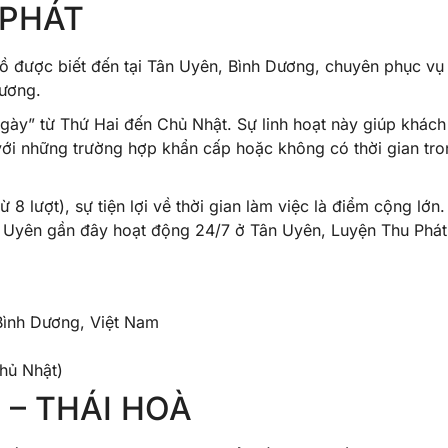
 PHÁT
 được biết đến tại Tân Uyên, Bình Dương, chuyên phục vụ
hương.
gày” từ Thứ Hai đến Chủ Nhật. Sự linh hoạt này giúp khách
 với những trường hợp khẩn cấp hoặc không có thời gian tr
8 lượt), sự tiện lợi về thời gian làm việc là điểm cộng lớn.
 Uyên gần đây hoạt động 24/7 ở Tân Uyên, Luyện Thu Phát
Bình Dương, Việt Nam
hủ Nhật)
 – THÁI HOÀ