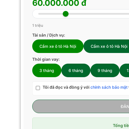
60.000.000 đ
1 triệu
Tài sản / Dịch vụ:
Cầm xe ô tô Hà Nội
Cầm xe ô tô Hà Nội
Thời gian vay:
3 tháng
6 tháng
9 tháng
1
Tôi đã đọc và đồng ý với
chính sách bảo mật
ĐĂN
Tổng tiề