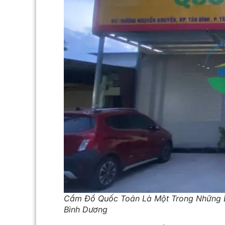
Cầm Đồ Quốc Toản Là Một Trong Những 
Bình Dương