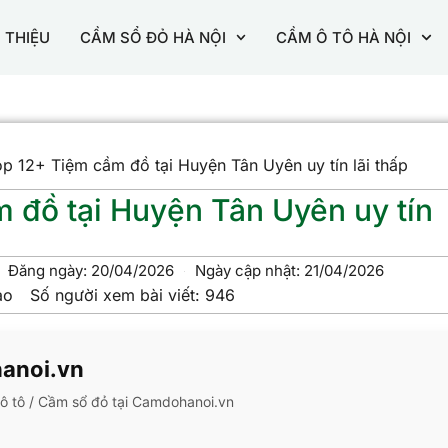
I THIỆU
CẦM SỔ ĐỎ HÀ NỘI
CẦM Ô TÔ HÀ NỘI
p 12+ Tiệm cầm đồ tại Huyện Tân Uyên uy tín lãi thấp
 đồ tại Huyện Tân Uyên uy tín
Đăng ngày:
20/04/2026
Ngày cập nhật: 21/04/2026
ao
Số người xem bài viết:
946
hanoi.vn
m ô tô / Cầm sổ đỏ tại Camdohanoi.vn