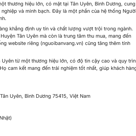
t thương hiệu lớn, có mặt tại Tân Uyên, Bình Dương, cung
 nghiệp và minh bạch. Đây là một phần của hệ thống Ngườ
nh.
àng khẳng định uy tín và chất lượng vượt trội trong ngành.
i Huyện Tân Uyên mà còn là trung tâm thu mua, mang đến
ống website riêng (nguoibanvang.vn) cũng tăng thêm tính
Uyên từ một thương hiệu lớn, có độ tin cậy cao và quy trì
 Họ cam kết mang đến trải nghiệm tốt nhất, giúp khách hàn
 Tân Uyên, Bình Dương 75415, Việt Nam
Nhật)