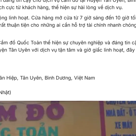
 đáng tin cậy cho dịch vụ cầm đồ tại Huyện Tân Uyên, Bìn
h cực từ khách hàng, thể hiện sự hài lòng về dịch vụ.
ộng linh hoạt. Cửa hàng mở cửa từ 7 giờ sáng đến 10 giờ tố
ất thuận tiện cho những ai cần hỗ trợ tài chính nhanh chón
 Cầm đồ Quốc Toản thể hiện sự chuyên nghiệp và đáng tin c
n Tân Uyên với dịch vụ tận tâm và giờ giấc linh hoạt, đây 
ân Hiệp, Tân Uyên, Bình Dương, Việt Nam
Nhật)