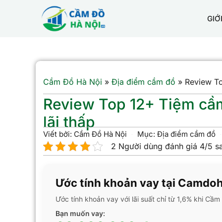
GIỚ
Cầm Đồ Hà Nội
»
Địa điểm cầm đồ
»
Review To
Review Top 12+ Tiệm cầm
lãi thấp
Viết bởi:
Cầm Đồ Hà Nội
Mục:
Địa điểm cầm đồ
2 Người dùng đánh giá 4/5 s
Ước tính khoản vay tại Camdo
Ước tính khoản vay với lãi suất chỉ từ 1,6% khi Cầ
Bạn muốn vay: