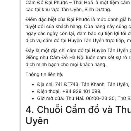
Cầm Đồ Đại Phước – Thái Hoà là một tiệm cầm đồ
cao tại khu vực Tân Uyên, Bình Dương.
Điểm đặc biệt của Đại Phước là mức đánh giá ho
tuyệt đối của khách hàng. Cửa hàng này cũng c
ngày các ngày còn lại, đảm bảo sự tiện lợi tố
dịch vụ cầm đồ tại Huyện Tân Uyên trực tiếp, m
Đây là một địa chỉ cầm đồ tại Huyện Tân Uyên ph
Giống như Cầm Đồ Hà Nội luôn cam kết sự rõ r
dịch minh bạch cho mọi khách hàng.
Thông tin liên hệ:
Địa chỉ: 741 ĐT743, Tân Khánh, Tân Uyên
Điện thoại: +84 929 101 099
Giờ mở cửa: Thứ Hai: 06:00–23:30; Thứ B
4. Chuỗi Cầm đồ và Th
Uyên