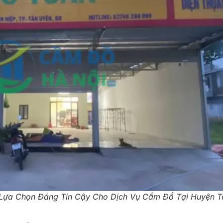
Lựa Chọn Đáng Tin Cậy Cho Dịch Vụ Cầm Đồ Tại Huyện T