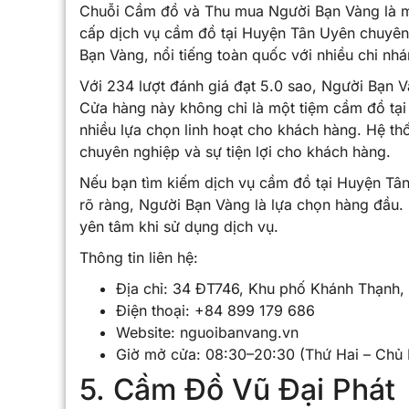
Chuỗi Cầm đồ và Thu mua Người Bạn Vàng là mộ
cấp dịch vụ cầm đồ tại Huyện Tân Uyên chuyên
Bạn Vàng, nổi tiếng toàn quốc với nhiều chi nhá
Với 234 lượt đánh giá đạt 5.0 sao, Người Bạn V
Cửa hàng này không chỉ là một tiệm cầm đồ tạ
nhiều lựa chọn linh hoạt cho khách hàng. Hệ th
chuyên nghiệp và sự tiện lợi cho khách hàng.
Nếu bạn tìm kiếm dịch vụ cầm đồ tại Huyện Tân 
rõ ràng, Người Bạn Vàng là lựa chọn hàng đầu.
yên tâm khi sử dụng dịch vụ.
Thông tin liên hệ:
Địa chỉ: 34 ĐT746, Khu phố Khánh Thạnh,
Điện thoại: +84 899 179 686
Website: nguoibanvang.vn
Giờ mở cửa: 08:30–20:30 (Thứ Hai – Chủ 
5. Cầm Đồ Vũ Đại Phát