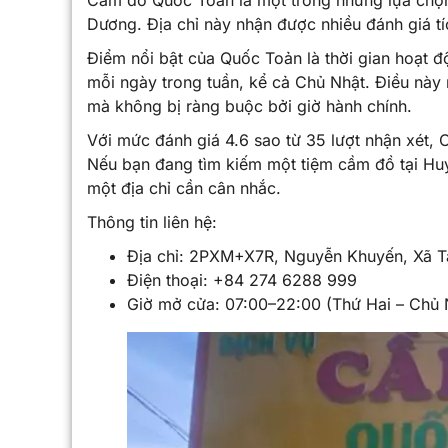
Cầm đồ Quốc Toản là một trong những lựa chọn
Dương. Địa chỉ này nhận được nhiều đánh giá tíc
Điểm nổi bật của Quốc Toản là thời gian hoạt đ
mỗi ngày trong tuần, kể cả Chủ Nhật. Điều này r
mà không bị ràng buộc bởi giờ hành chính.
Với mức đánh giá 4.6 sao từ 35 lượt nhận xét,
Nếu bạn đang tìm kiếm một tiệm cầm đồ tại Huyệ
một địa chỉ cần cân nhắc.
Thông tin liên hệ:
Địa chỉ: 2PXM+X7R, Nguyễn Khuyến, Xã T
Điện thoại: +84 274 6288 999
Giờ mở cửa: 07:00–22:00 (Thứ Hai – Chủ 