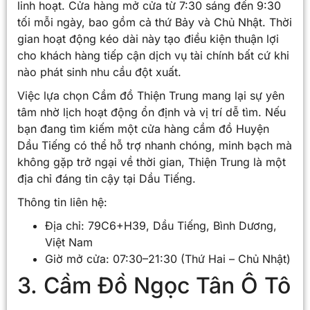
linh hoạt. Cửa hàng mở cửa từ 7:30 sáng đến 9:30
tối mỗi ngày, bao gồm cả thứ Bảy và Chủ Nhật. Thời
gian hoạt động kéo dài này tạo điều kiện thuận lợi
cho khách hàng tiếp cận dịch vụ tài chính bất cứ khi
nào phát sinh nhu cầu đột xuất.
Việc lựa chọn Cầm đồ Thiện Trung mang lại sự yên
tâm nhờ lịch hoạt động ổn định và vị trí dễ tìm. Nếu
bạn đang tìm kiếm một cửa hàng cầm đồ Huyện
Dầu Tiếng có thể hỗ trợ nhanh chóng, minh bạch mà
không gặp trở ngại về thời gian, Thiện Trung là một
địa chỉ đáng tin cậy tại Dầu Tiếng.
Thông tin liên hệ:
Địa chỉ: 79C6+H39, Dầu Tiếng, Bình Dương,
Việt Nam
Giờ mở cửa: 07:30–21:30 (Thứ Hai – Chủ Nhật)
3. Cầm Đồ Ngọc Tân Ô Tô