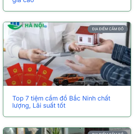
ĐỊA ĐIỂM CẦM ĐỒ
Top 7 tiệm cầm đồ Bắc Ninh chất
lượng, Lãi suất tốt