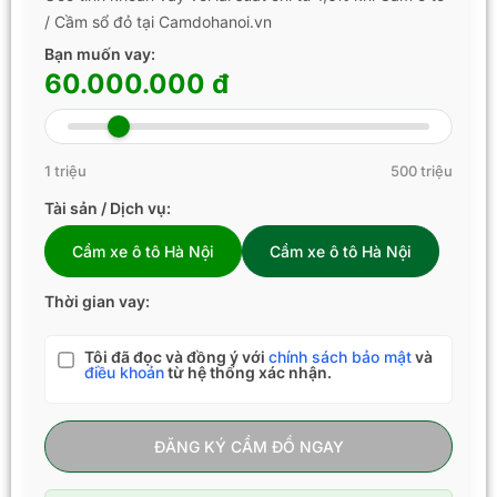
/ Cầm sổ đỏ tại Camdohanoi.vn
Bạn muốn vay:
60.000.000 đ
1 triệu
500 triệu
Tài sản / Dịch vụ:
Cầm xe ô tô Hà Nội
Cầm xe ô tô Hà Nội
Thời gian vay:
Tôi đã đọc và đồng ý với
chính sách bảo mật
và
điều khoản
từ hệ thống xác nhận.
ĐĂNG KÝ CẦM ĐỒ NGAY