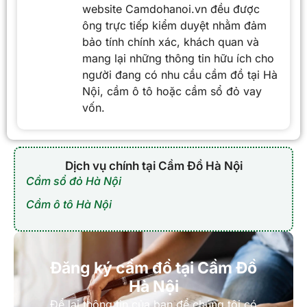
website Camdohanoi.vn đều được
ông trực tiếp kiểm duyệt nhằm đảm
bảo tính chính xác, khách quan và
mang lại những thông tin hữu ích cho
người đang có nhu cầu cầm đồ tại Hà
Nội, cầm ô tô hoặc cầm sổ đỏ vay
vốn.
Dịch vụ chính tại Cầm Đồ Hà Nội
Cầm sổ đỏ Hà Nội
Cầm ô tô Hà Nội
Đăng ký cầm đồ tại Cầm Đồ
Hà Nội
Để lại thông tin của bạn để chúng tôi có