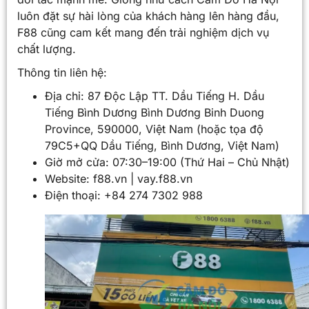
luôn đặt sự hài lòng của khách hàng lên hàng đầu,
F88 cũng cam kết mang đến trải nghiệm dịch vụ
chất lượng.
Thông tin liên hệ:
Địa chỉ: 87 Độc Lập TT. Dầu Tiếng H. Dầu
Tiếng Bình Dương Bình Dương Binh Duong
Province, 590000, Việt Nam (hoặc tọa độ
79C5+QQ Dầu Tiếng, Bình Dương, Việt Nam)
Giờ mở cửa: 07:30–19:00 (Thứ Hai – Chủ Nhật)
Website: f88.vn | vay.f88.vn
Điện thoại: +84 274 7302 988