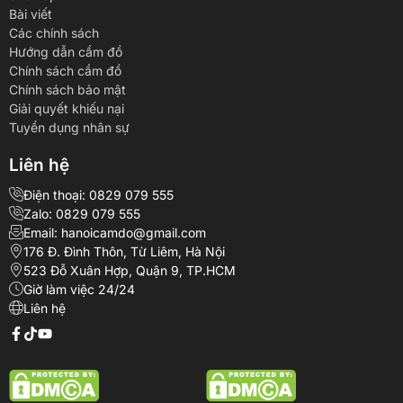
Bài viết
Các chính sách
Hướng dẫn cầm đồ
Chính sách cầm đồ
Chính sách bảo mật
Giải quyết khiếu nại
Tuyển dụng nhân sự
Liên hệ
Điện thoại: 0829 079 555
Zalo: 0829 079 555
Email: hanoicamdo@gmail.com
176 Đ. Đình Thôn, Từ Liêm, Hà Nội
523 Đỗ Xuân Hợp, Quận 9, TP.HCM
Giờ làm việc 24/24
Liên hệ