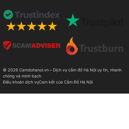
© 2026 Camdohanoi.vn – Dịch vụ cầm đồ Hà Nội uy tín, nhanh
chóng và minh bạch
Điều khoản dịch vụ
Cam kết của Cầm Đồ Hà Nội