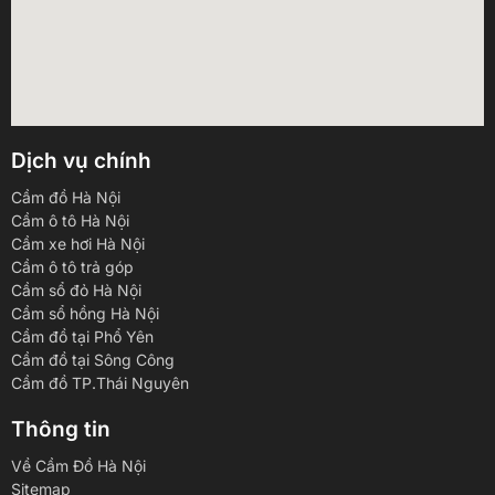
Dịch vụ chính
Cầm đồ Hà Nội
Cầm ô tô Hà Nội
Cầm xe hơi Hà Nội
Cầm ô tô trả góp
Cầm sổ đỏ Hà Nội
Cầm sổ hồng Hà Nội
Cầm đồ tại Phổ Yên
Cầm đồ tại Sông Công
Cầm đồ TP.Thái Nguyên
Thông tin
Về Cầm Đồ Hà Nội
Sitemap