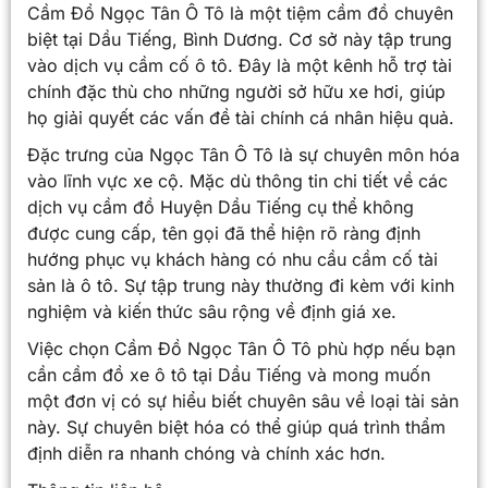
Cầm Đồ Ngọc Tân Ô Tô là một tiệm cầm đồ chuyên
biệt tại Dầu Tiếng, Bình Dương. Cơ sở này tập trung
vào dịch vụ cầm cố ô tô. Đây là một kênh hỗ trợ tài
chính đặc thù cho những người sở hữu xe hơi, giúp
họ giải quyết các vấn đề tài chính cá nhân hiệu quả.
Đặc trưng của Ngọc Tân Ô Tô là sự chuyên môn hóa
vào lĩnh vực xe cộ. Mặc dù thông tin chi tiết về các
dịch vụ cầm đồ Huyện Dầu Tiếng cụ thể không
được cung cấp, tên gọi đã thể hiện rõ ràng định
hướng phục vụ khách hàng có nhu cầu cầm cố tài
sản là ô tô. Sự tập trung này thường đi kèm với kinh
nghiệm và kiến thức sâu rộng về định giá xe.
Việc chọn Cầm Đồ Ngọc Tân Ô Tô phù hợp nếu bạn
cần cầm đồ xe ô tô tại Dầu Tiếng và mong muốn
một đơn vị có sự hiểu biết chuyên sâu về loại tài sản
này. Sự chuyên biệt hóa có thể giúp quá trình thẩm
định diễn ra nhanh chóng và chính xác hơn.