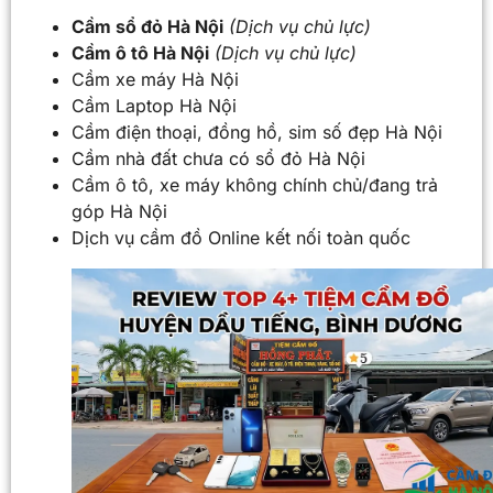
Cầm sổ đỏ Hà Nội
(Dịch vụ chủ lực)
Cầm ô tô Hà Nội
(Dịch vụ chủ lực)
Cầm xe máy Hà Nội
Cầm Laptop Hà Nội
Cầm điện thoại, đồng hồ, sim số đẹp Hà Nội
Cầm nhà đất chưa có sổ đỏ Hà Nội
Cầm ô tô, xe máy không chính chủ/đang trả
góp Hà Nội
Dịch vụ cầm đồ Online kết nối toàn quốc