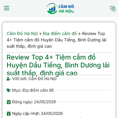
Cầm Đồ Hà Nội
»
Địa điểm cầm đồ
»
Review Top
4+ Tiệm cầm đồ Huyện Dầu Tiếng, Bình Dương lãi
suất thấp, định giá cao
Review Top 4+ Tiệm cầm đồ
Huyện Dầu Tiếng, Bình Dương lãi
suất thấp, định giá cao
Viết bởi:
Cầm Đồ Hà Nội
Mục:
Địa điểm cầm đồ
Đăng ngày:
24/05/2026
Ngày cập nhật: 24/05/2026