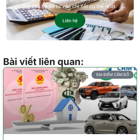
thể liên hệ và tư vấn chi tiết cụ thể nhất.
Liên hệ
Bài viết liên quan:
ĐỊA ĐIỂM CẦM ĐỒ