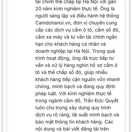
tài chính thế chấp tại Hà Nội với gần
20 năm kinh nghiệm thực tế. Ông là
người sáng lập và điều hành hệ thống
Camdohanoi.vn, đơn vị chuyên cung
cấp các dịch vụ cầm ô tô, cầm sổ đỏ,
cầm xe máy và tư vấn tài chính ngắn
hạn cho khách hàng cá nhân và
doanh nghiệp tại Hà Nội. Trong quá
trình hoạt động, ông đã trực tiếp tư
vấn và xử lý hàng nghìn hồ sơ cầm ô
tô và thế chấp sổ đỏ, giúp nhiều
khách hàng tiếp cận nguồn vốn nhanh
chóng, minh bạch và đúng quy định
pháp luật. Với kinh nghiệm thực tế
trong ngành cầm đồ, Trần Đức Quyết
luôn chú trọng xây dựng quy trình
dịch vụ rõ ràng, lãi suất minh bạch và
bảo mật thông tin khách hàng. Các
nội dung và bài viết đăng tải trên