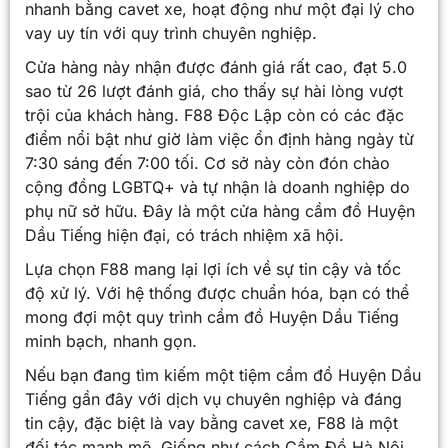
nhanh bằng cavet xe, hoạt động như một đại lý cho
vay uy tín với quy trình chuyên nghiệp.
Cửa hàng này nhận được đánh giá rất cao, đạt 5.0
sao từ 26 lượt đánh giá, cho thấy sự hài lòng vượt
trội của khách hàng. F88 Độc Lập còn có các đặc
điểm nổi bật như giờ làm việc ổn định hàng ngày từ
7:30 sáng đến 7:00 tối. Cơ sở này còn đón chào
cộng đồng LGBTQ+ và tự nhận là doanh nghiệp do
phụ nữ sở hữu. Đây là một cửa hàng cầm đồ Huyện
Dầu Tiếng hiện đại, có trách nhiệm xã hội.
Lựa chọn F88 mang lại lợi ích về sự tin cậy và tốc
độ xử lý. Với hệ thống được chuẩn hóa, bạn có thể
mong đợi một quy trình cầm đồ Huyện Dầu Tiếng
minh bạch, nhanh gọn.
Nếu bạn đang tìm kiếm một tiệm cầm đồ Huyện Dầu
Tiếng gần đây với dịch vụ chuyên nghiệp và đáng
tin cậy, đặc biệt là vay bằng cavet xe, F88 là một
đối tác mạnh mẽ. Giống như cách Cầm Đồ Hà Nội