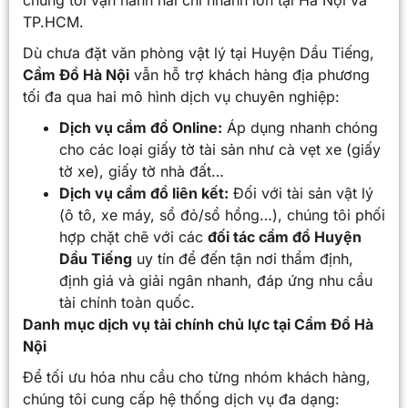
TP.HCM.
Dù chưa đặt văn phòng vật lý tại Huyện Dầu Tiếng,
Cầm Đồ Hà Nội
vẫn hỗ trợ khách hàng địa phương
tối đa qua hai mô hình dịch vụ chuyên nghiệp:
Dịch vụ cầm đồ Online:
Áp dụng nhanh chóng
cho các loại giấy tờ tài sản như cà vẹt xe (giấy
tờ xe), giấy tờ nhà đất…
Dịch vụ cầm đồ liên kết:
Đối với tài sản vật lý
(ô tô, xe máy, sổ đỏ/sổ hồng…), chúng tôi phối
hợp chặt chẽ với các
đối tác cầm đồ Huyện
Dầu Tiếng
uy tín để đến tận nơi thẩm định,
định giá và giải ngân nhanh, đáp ứng nhu cầu
tài chính toàn quốc.
Danh mục dịch vụ tài chính chủ lực tại Cầm Đồ Hà
Nội
Để tối ưu hóa nhu cầu cho từng nhóm khách hàng,
chúng tôi cung cấp hệ thống dịch vụ đa dạng: