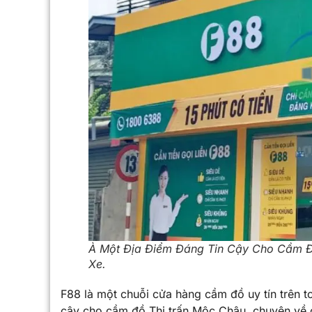
À Một Địa Điểm Đáng Tin Cậy Cho Cầm Đ
Xe.
F88 là một chuỗi cửa hàng cầm đồ uy tín trên t
cậy cho cầm đồ Thị trấn Mộc Châu, chuyên về 