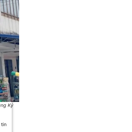
ăng Ký
tin