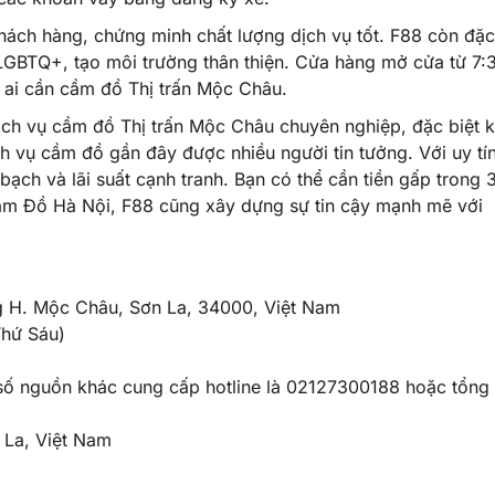
khách hàng, chứng minh chất lượng dịch vụ tốt. F88 còn đặc
GBTQ+, tạo môi trường thân thiện. Cửa hàng mở cửa từ 7:
g ai cần cầm đồ Thị trấn Mộc Châu.
ch vụ cầm đồ Thị trấn Mộc Châu chuyên nghiệp, đặc biệt k
h vụ cầm đồ gần đây được nhiều người tin tưởng. Với uy tí
ạch và lãi suất cạnh tranh. Bạn có thể cần tiền gấp trong 
ầm Đồ Hà Nội, F88 cũng xây dựng sự tin cậy mạnh mẽ với
g H. Mộc Châu, Sơn La, 34000, Việt Nam
Thứ Sáu)
số nguồn khác cung cấp hotline là 02127300188 hoặc tổng 
La, Việt Nam