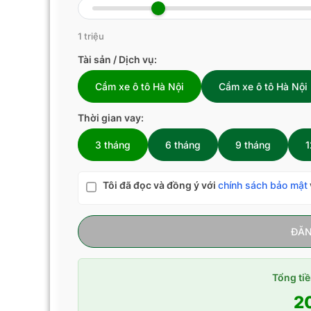
1 triệu
Tài sản / Dịch vụ:
Cầm xe ô tô Hà Nội
Cầm xe ô tô Hà Nội
Thời gian vay:
3 tháng
6 tháng
9 tháng
1
Tôi đã đọc và đồng ý với
chính sách bảo mật
ĐĂN
Tổng tiề
2