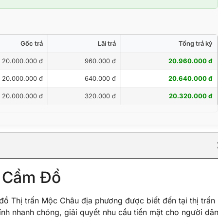
Gốc trả
Lãi trả
Tổng trả kỳ
20.000.000 đ
960.000 đ
20.960.000 đ
20.000.000 đ
640.000 đ
20.640.000 đ
20.000.000 đ
320.000 đ
20.320.000 đ
ụ Cầm Đồ
 Thị trấn Mộc Châu địa phương được biết đến tại thị trấn
nh nhanh chóng, giải quyết nhu cầu tiền mặt cho người dân