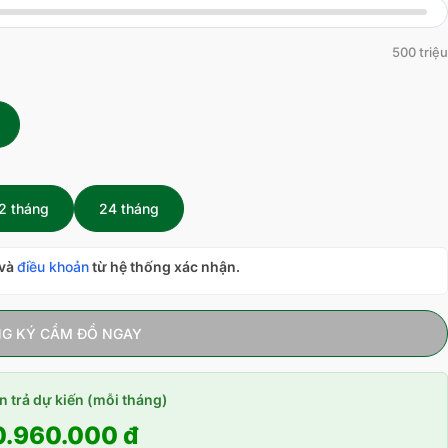
500 triệu
2 tháng
24 tháng
và
điều khoản
từ hệ thống xác nhận.
G KÝ CẦM ĐỒ NGAY
n trả dự kiến (mỗi tháng)
0.960.000 đ