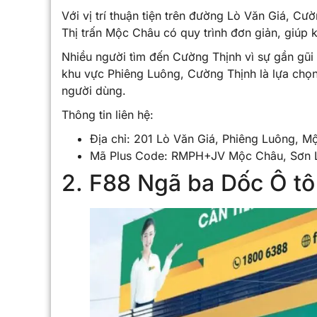
Với vị trí thuận tiện trên đường Lò Văn Giá, C
Thị trấn Mộc Châu có quy trình đơn giản, giúp k
Nhiều người tìm đến Cường Thịnh vì sự gần gũi
khu vực Phiêng Luông, Cường Thịnh là lựa chọn
người dùng.
Thông tin liên hệ:
Địa chỉ: 201 Lò Văn Giá, Phiêng Luông, 
Mã Plus Code: RMPH+JV Mộc Châu, Sơn L
2. F88 Ngã ba Dốc Ô tô