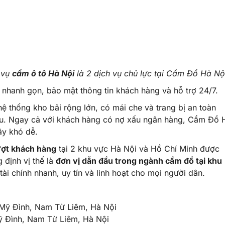
 vụ
cầm ô tô Hà Nội
là 2 dịch vụ chủ lực tại Cầm Đồ Hà Nộ
nhanh gọn, bảo mật thông tin khách hàng và hỗ trợ 24/7.
 hệ thống kho bãi rộng lớn, có mái che và trang bị an toàn
u. Ngay cả với khách hàng có nợ xấu ngân hàng, Cầm Đồ 
ây khó dễ.
ượt khách hàng
tại 2 khu vực Hà Nội và Hồ Chí Minh được
định vị thế là
đơn vị dẫn đầu trong ngành cầm đồ tại khu
 tài chính nhanh, uy tín và linh hoạt cho mọi người dân.
 Mỹ Đình, Nam Từ Liêm, Hà Nội
Mỹ Đình, Nam Từ Liêm, Hà Nội