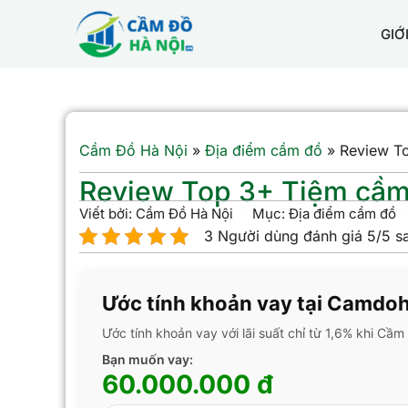
GIỚ
Cầm Đồ Hà Nội
»
Địa điểm cầm đồ
»
Review To
Review Top 3+ Tiệm cầm 
Viết bởi:
Cầm Đồ Hà Nội
Mục:
Địa điểm cầm đồ
3 Người dùng đánh giá 5/5 s
Ước tính khoản vay tại Camdo
Ước tính khoản vay với lãi suất chỉ từ 1,6% khi Cầ
Bạn muốn vay:
60.000.000 đ