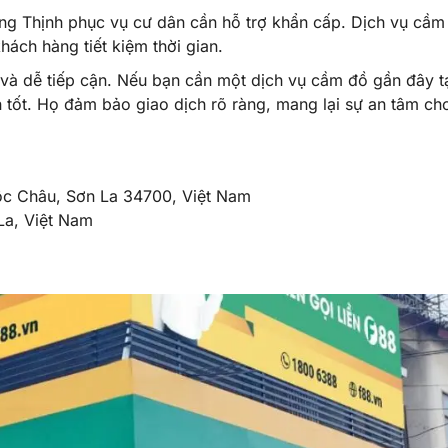
ường Thịnh phục vụ cư dân cần hỗ trợ khẩn cấp. Dịch vụ cầm
hách hàng tiết kiệm thời gian.
 và dễ tiếp cận. Nếu bạn cần một dịch vụ cầm đồ gần đây t
 tốt. Họ đảm bảo giao dịch rõ ràng, mang lại sự an tâm ch
Mộc Châu, Sơn La 34700, Việt Nam
a, Việt Nam