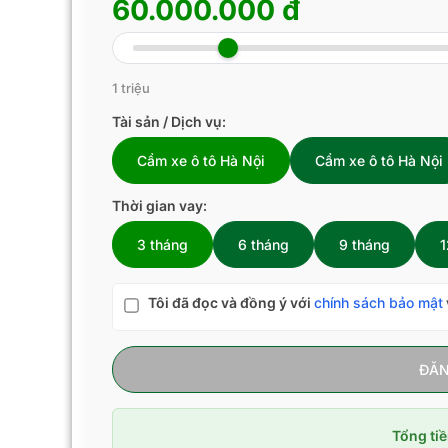
60.000.000 đ
1 triệu
Tài sản / Dịch vụ:
Cầm xe ô tô Hà Nội
Cầm xe ô tô Hà Nội
Thời gian vay:
3 tháng
6 tháng
9 tháng
1
Tôi đã đọc và đồng ý với
chính sách bảo mật
ĐĂN
Tổng tiề