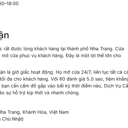
:00–18:00
ận
 rất được lòng khách hàng tại thành phố Nha Trang. Cửa
uôn mở cửa phục vụ khách hàng. Đây là một lợi thế lớn cho
 là giờ giấc hoạt động. Họ mở cửa 24/7, liên tục tất cả c
 tối đa cho khách hàng. Với 60 đánh giá 5.0 sao, tiệm khẳn
ếu bạn cần cầm đồ gấp vào bất kỳ thời điểm nào, Dịch Vụ C
o sự hỗ trợ kịp thời và nhanh chóng.
Nha Trang, Khánh Hòa, Việt Nam
n Chủ Nhật)