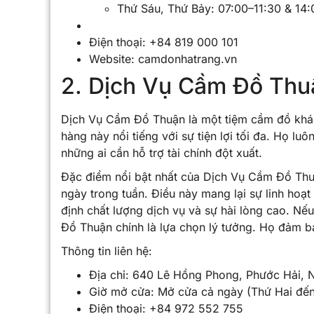
Thứ Sáu, Thứ Bảy: 07:00–11:30 & 14
Điện thoại: +84 819 000 101
Website: camdonhatrang.vn
2. Dịch Vụ Cầm Đồ Thu
Dịch Vụ Cầm Đồ Thuận là một tiệm cầm đồ khác
hàng này nổi tiếng với sự tiện lợi tối đa. Họ l
những ai cần hỗ trợ tài chính đột xuất.
Đặc điểm nổi bật nhất của Dịch Vụ Cầm Đồ Thuận
ngày trong tuần. Điều này mang lại sự linh hoạt
định chất lượng dịch vụ và sự hài lòng cao. N
Đồ Thuận chính là lựa chọn lý tưởng. Họ đảm bả
Thông tin liên hệ:
Địa chỉ: 640 Lê Hồng Phong, Phước Hải, 
Giờ mở cửa: Mở cửa cả ngày (Thứ Hai đế
Điện thoại: +84 972 552 755