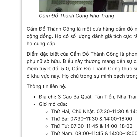
Cầm Đồ Thành Công Nha Trang
Cầm Đồ Thành Công là một cửa hàng cầm đồ nổi 
cộng đồng. Họ có số lượng đánh giá tích cực r
họ cung cấp.
Điểm đặc biệt của Cầm Đồ Thành Công là phong
phụ nữ sở hữu. Điều này thường mang đến sự cẩ
điểm tuyệt đối 5.0, Cầm Đồ Thành Công thực s
ở khu vực này. Họ chú trọng sự minh bạch trong
Thông tin liên hệ:
Địa chỉ: 3 Cao Bá Quát, Tân Tiến, Nha T
Giờ mở cửa:
Thứ Hai, Chủ Nhật: 07:30–11:30 & 14
Thứ Ba: 07:30–11:30 & 14:00–18:00
Thứ Tư: 07:30–11:45 & 14:00–18:00
Thứ Năm: 08:00–11:45 & 14:00–18:0