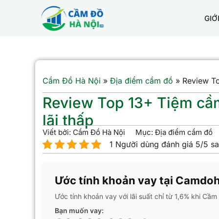
GIỚ
Cầm Đồ Hà Nội
»
Địa điểm cầm đồ
»
Review To
Review Top 13+ Tiệm cầm
lãi thấp
Viết bởi:
Cầm Đồ Hà Nội
Mục:
Địa điểm cầm đồ
1 Người dùng đánh giá 5/5 s
Ước tính khoản vay tại Camdo
Ước tính khoản vay với lãi suất chỉ từ 1,6% khi Cầ
Bạn muốn vay: