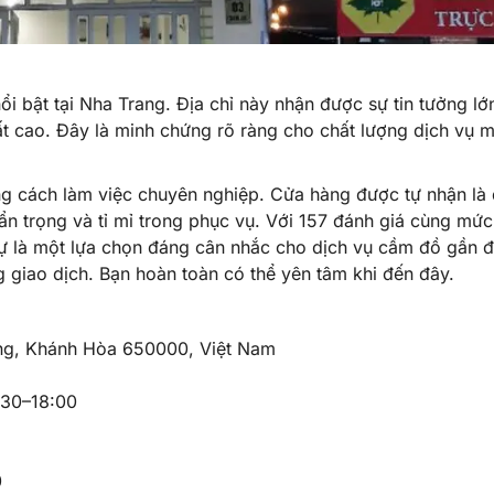
bật tại Nha Trang. Địa chỉ này nhận được sự tin tưởng lớ
ất cao. Đây là minh chứng rõ ràng cho chất lượng dịch vụ 
 cách làm việc chuyên nghiệp. Cửa hàng được tự nhận là
n trọng và tỉ mỉ trong phục vụ. Với 157 đánh giá cùng mức
ự là một lựa chọn đáng cân nhắc cho dịch vụ cầm đồ gần 
 giao dịch. Bạn hoàn toàn có thể yên tâm khi đến đây.
rang, Khánh Hòa 650000, Việt Nam
:30–18:00
0