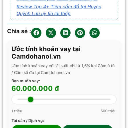
Review Top 4+ Tiệm cầm đồ tại Huyện
Quỳnh Lưu uy tín lãi thấp
Chia sẻ :
Ước tính khoản vay tại
Camdohanoi.vn
Ước tính khoản vay với lãi suất chỉ từ 1,6% khi Cầm ô tô
/ Cầm sổ đỏ tại Camdohanoi.vn
Bạn muốn vay:
60.000.000 đ
1 triệu
500 triệu
Tài sản / Dịch vụ: