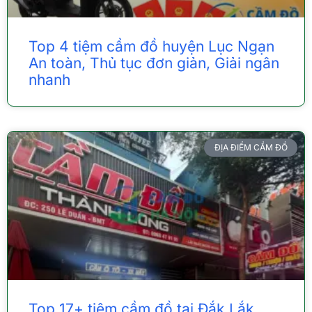
Top 4 tiệm cầm đồ huyện Lục Ngạn
An toàn, Thủ tục đơn giản, Giải ngân
nhanh
ĐỊA ĐIỂM CẦM ĐỒ
Top 17+ tiệm cầm đồ tại Đắk Lắk