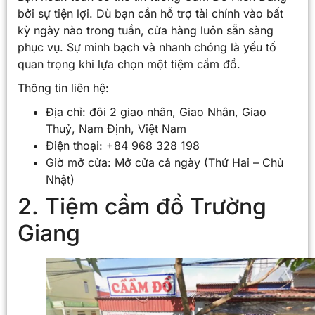
bởi sự tiện lợi. Dù bạn cần hỗ trợ tài chính vào bất
kỳ ngày nào trong tuần, cửa hàng luôn sẵn sàng
phục vụ. Sự minh bạch và nhanh chóng là yếu tố
quan trọng khi lựa chọn một tiệm cầm đồ.
Thông tin liên hệ:
Địa chỉ: đôi 2 giao nhân, Giao Nhân, Giao
Thuỷ, Nam Định, Việt Nam
Điện thoại: +84 968 328 198
Giờ mở cửa: Mở cửa cả ngày (Thứ Hai – Chủ
Nhật)
2. Tiệm cầm đồ Trường
Giang