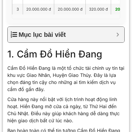
3
20.000.000 đ
20.000.000 đ
320.000 đ
20.320.
Mục lục bài viết
1. Cầm Đồ Hiền Đang
Cầm Đồ Hiền Đang là một tổ chức tài chính uy tín tại
khu vực Giao Nhân, Huyện Giao Thủy. Đây là lựa
chọn đáng tin cậy cho những ai tìm kiếm dịch vụ
cầm đồ gần đây.
Cửa hàng này nổi bật với lịch trình hoạt động linh
hoạt. Hiền Đang mở cửa cả ngày, từ Thứ Hai đến
Chủ Nhật. Điều này giúp khách hàng dễ dàng thực
hiện giao dịch bất cứ lúc nào.
Bạn hoàn toàn có thể tin tưởng Cầm Đồ Hiền Đang