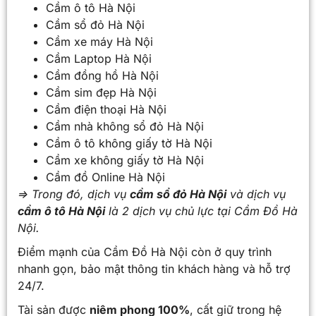
Cầm ô tô Hà Nội
Cầm sổ đỏ Hà Nội
Cầm xe máy Hà Nội
Cầm Laptop Hà Nội
Cầm đồng hồ Hà Nội
Cầm sim đẹp Hà Nội
Cầm điện thoại Hà Nội
Cầm nhà không sổ đỏ Hà Nội
Cầm ô tô không giấy tờ Hà Nội
Cầm xe không giấy tờ Hà Nội
Cầm đồ Online Hà Nội
=> Trong đó, dịch vụ
cầm sổ đỏ Hà Nội
và dịch vụ
cầm ô tô Hà Nội
là 2 dịch vụ chủ lực tại Cầm Đồ Hà
Nội.
Điểm mạnh của Cầm Đồ Hà Nội còn ở quy trình
nhanh gọn, bảo mật thông tin khách hàng và hỗ trợ
24/7.
Tài sản được
niêm phong 100%
, cất giữ trong hệ