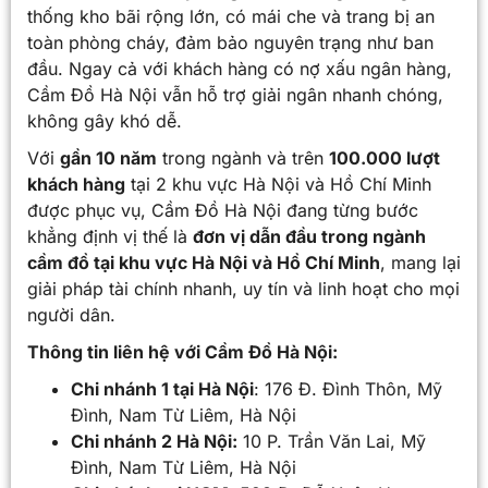
thống kho bãi rộng lớn, có mái che và trang bị an
toàn phòng cháy, đảm bảo nguyên trạng như ban
đầu. Ngay cả với khách hàng có nợ xấu ngân hàng,
Cầm Đồ Hà Nội vẫn hỗ trợ giải ngân nhanh chóng,
không gây khó dễ.
Với
gần 10 năm
trong ngành và trên
100.000 lượt
khách hàng
tại 2 khu vực Hà Nội và Hồ Chí Minh
được phục vụ, Cầm Đồ Hà Nội đang từng bước
khẳng định vị thế là
đơn vị dẫn đầu trong ngành
cầm đồ tại khu vực Hà Nội và Hồ Chí Minh
, mang lại
giải pháp tài chính nhanh, uy tín và linh hoạt cho mọi
người dân.
Thông tin liên hệ với Cầm Đồ Hà Nội:
Chi nhánh 1 tại Hà Nội
: 176 Đ. Đình Thôn, Mỹ
Đình, Nam Từ Liêm, Hà Nội
Chi nhánh 2 Hà Nội:
10 P. Trần Văn Lai, Mỹ
Đình, Nam Từ Liêm, Hà Nội