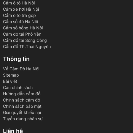
Cầm ô tô Hà Nội
Cầm xe hơi Hà Nội
Cầm ô tô trả góp
Cầm sổ đỏ Hà Nội
Cầm sổ hồng Hà Nội
Cầm đồ tại Phổ Yên
Cầm đồ tại Sông Công
Cầm đồ TP.Thái Nguyên
Thông tin
Về Cầm Đồ Hà Nội
Sitemap
Bài viết
Các chính sách
Hướng dẫn cầm đồ
Chính sách cầm đồ
Chính sách bảo mật
Giải quyết khiếu nại
Tuyển dụng nhân sự
Liên hệ