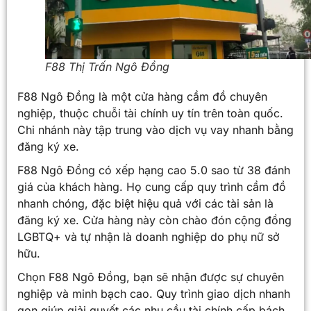
F88 Thị Trấn Ngô Đồng
F88 Ngô Đồng là một cửa hàng cầm đồ chuyên
nghiệp, thuộc chuỗi tài chính uy tín trên toàn quốc.
Chi nhánh này tập trung vào dịch vụ vay nhanh bằng
đăng ký xe.
F88 Ngô Đồng có xếp hạng cao 5.0 sao từ 38 đánh
giá của khách hàng. Họ cung cấp quy trình cầm đồ
nhanh chóng, đặc biệt hiệu quả với các tài sản là
đăng ký xe. Cửa hàng này còn chào đón cộng đồng
LGBTQ+ và tự nhận là doanh nghiệp do phụ nữ sở
hữu.
Chọn F88 Ngô Đồng, bạn sẽ nhận được sự chuyên
nghiệp và minh bạch cao. Quy trình giao dịch nhanh
gọn giúp giải quyết các nhu cầu tài chính cấp bách.