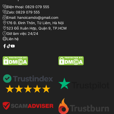
Điện thoại: 0829 079 555
Zalo: 0829 079 555
Email: hanoicamdo@gmail.com
176 Đ. Đình Thôn, Từ Liêm, Hà Nội
523 Đỗ Xuân Hợp, Quận 9, TP.HCM
Giờ làm việc 24/24
Liên hệ