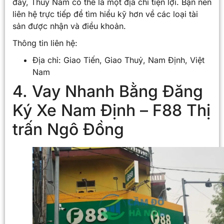
đây, Thuỷ Năm có thể là một địa chỉ tiện lợi. Bạn nên
liên hệ trực tiếp để tìm hiểu kỹ hơn về các loại tài
sản được nhận và điều khoản.
Thông tin liên hệ:
Địa chỉ: Giao Tiến, Giao Thuỷ, Nam Định, Việt
Nam
4. Vay Nhanh Bằng Đăng
Ký Xe Nam Định – F88 Thị
trấn Ngô Đồng