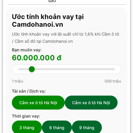
sao
Ước tính khoản vay tại
Camdohanoi.vn
Ước tính khoản vay với lãi suất chỉ từ 1,6% khi Cầm ô tô
/ Cầm sổ đỏ tại Camdohanoi.vn
Bạn muốn vay:
60.000.000 đ
1 triệu
500 triệu
Tài sản / Dịch vụ:
Cầm xe ô tô Hà Nội
Cầm xe ô tô Hà Nội
Thời gian vay:
3 tháng
6 tháng
9 tháng