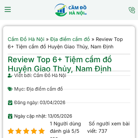
Cầm Đồ Hà Nội
»
Địa điểm cầm đồ
»
Review Top
6+ Tiệm cầm đồ Huyện Giao Thủy, Nam Định
Review Top 6+ Tiệm cầm đồ
Huyện Giao Thủy, Nam Định
Viết bởi:
Cầm Đồ Hà Nội
Mục:
Địa điểm cầm đồ
Đăng ngày:
03/04/2026
Ngày cập nhật: 13/05/2026
1 Người dùng
Số người xem bài
đánh giá 5/5
viết:
737