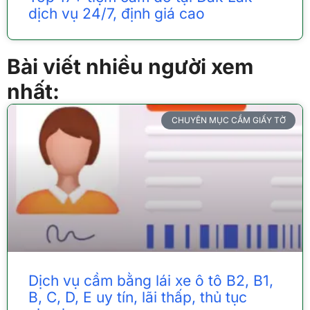
dịch vụ 24/7, định giá cao
Bài viết nhiều người xem
nhất:
CHUYÊN MỤC CẦM GIẤY TỜ
Dịch vụ cầm bằng lái xe ô tô B2, B1,
B, C, D, E uy tín, lãi thấp, thủ tục