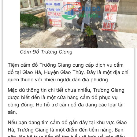
Cầm Đồ Trường Giang
Tiệm cầm đồ Trường Giang cung cấp dịch vụ cầm
đồ tại Giao Hà, Huyện Giao Thủy. Đây là một địa chỉ
quen thuộc với nhiều người dân địa phương.
Mặc dù thông tin chi tiết chưa nhiều, Trường Giang
được biết đến là một cửa hàng cầm đồ phục vụ
cộng đồng. Họ hỗ trợ cầm cố đa dạng các loại tài
sản.
Nếu bạn đang tìm cầm đồ gần đây tại khu vực Giao
Hà, Trường Giang là một điểm đến tiềm năng. Bạn
nên liên hệ trực tiếp để tìm hiểu rõ hơn về các điều