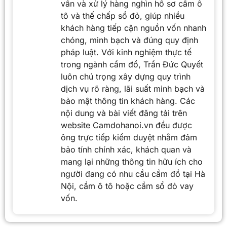
vấn và xử lý hàng nghìn hồ sơ cầm ô
tô và thế chấp sổ đỏ, giúp nhiều
khách hàng tiếp cận nguồn vốn nhanh
chóng, minh bạch và đúng quy định
pháp luật. Với kinh nghiệm thực tế
trong ngành cầm đồ, Trần Đức Quyết
luôn chú trọng xây dựng quy trình
dịch vụ rõ ràng, lãi suất minh bạch và
bảo mật thông tin khách hàng. Các
nội dung và bài viết đăng tải trên
website Camdohanoi.vn đều được
ông trực tiếp kiểm duyệt nhằm đảm
bảo tính chính xác, khách quan và
mang lại những thông tin hữu ích cho
người đang có nhu cầu cầm đồ tại Hà
Nội, cầm ô tô hoặc cầm sổ đỏ vay
vốn.