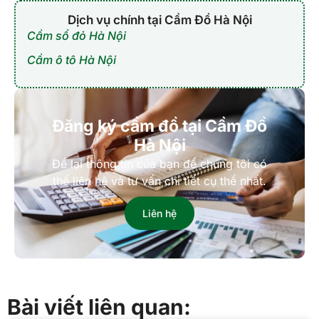
Dịch vụ chính tại Cầm Đồ Hà Nội
Cầm sổ đỏ Hà Nội
Cầm ô tô Hà Nội
Đăng ký cầm đồ tại Cầm Đồ
Hà Nội
Để lại thông tin của bạn để chúng tôi có
thể liên hệ và tư vấn chi tiết cụ thể nhất.
Liên hệ
Bài viết liên quan: