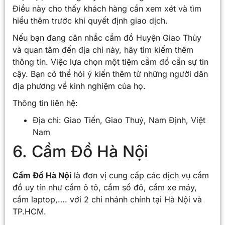
Điều này cho thấy khách hàng cần xem xét và tìm
hiểu thêm trước khi quyết định giao dịch.
Nếu bạn đang cân nhắc cầm đồ Huyện Giao Thủy
và quan tâm đến địa chỉ này, hãy tìm kiếm thêm
thông tin. Việc lựa chọn một tiệm cầm đồ cần sự tin
cậy. Bạn có thể hỏi ý kiến thêm từ những người dân
địa phương về kinh nghiệm của họ.
Thông tin liên hệ:
Địa chỉ: Giao Tiến, Giao Thuỷ, Nam Định, Việt
Nam
6. Cầm Đồ Hà Nội
Cầm Đồ Hà Nội
là đơn vị cung cấp các dịch vụ cầm
đồ uy tín như cầm ô tô, cầm sổ đỏ, cầm xe máy,
cầm laptop,…. với 2 chi nhánh chính tại Hà Nội và
TP.HCM.