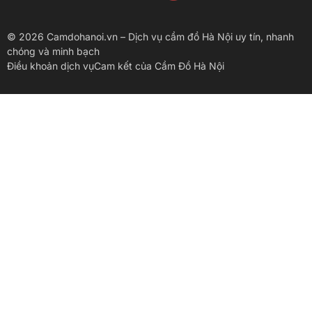
© 2026 Camdohanoi.vn – Dịch vụ cầm đồ Hà Nội uy tín, nhanh
chóng và minh bạch
Điều khoản dịch vụ
Cam kết của Cầm Đồ Hà Nội