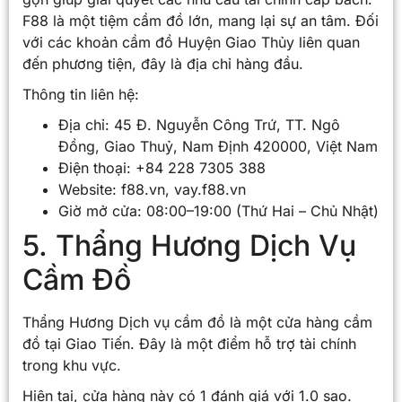
F88 là một tiệm cầm đồ lớn, mang lại sự an tâm. Đối
với các khoản cầm đồ Huyện Giao Thủy liên quan
đến phương tiện, đây là địa chỉ hàng đầu.
Thông tin liên hệ:
Địa chỉ: 45 Đ. Nguyễn Công Trứ, TT. Ngô
Đồng, Giao Thuỷ, Nam Định 420000, Việt Nam
Điện thoại: +84 228 7305 388
Website: f88.vn, vay.f88.vn
Giờ mở cửa: 08:00–19:00 (Thứ Hai – Chủ Nhật)
5. Thẩng Hương Dịch Vụ
Cầm Đồ
Thẩng Hương Dịch vụ cầm đồ là một cửa hàng cầm
đồ tại Giao Tiến. Đây là một điểm hỗ trợ tài chính
trong khu vực.
Hiện tại, cửa hàng này có 1 đánh giá với 1.0 sao.