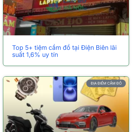
Top 5+ tiệm cầm đồ tại Điện Biên lãi
suất 1,6% uy tín
ĐỊA ĐIỂM CẦM ĐỒ