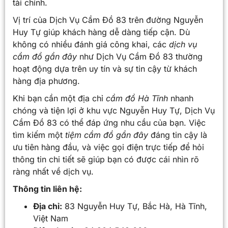
tài chính.
Vị trí của Dịch Vụ Cầm Đồ 83 trên đường Nguyễn
Huy Tự giúp khách hàng dễ dàng tiếp cận. Dù
không có nhiều đánh giá công khai, các
dịch vụ
cầm đồ gần đây
như Dịch Vụ Cầm Đồ 83 thường
hoạt động dựa trên uy tín và sự tin cậy từ khách
hàng địa phương.
Khi bạn cần một địa chỉ
cầm đồ Hà Tĩnh
nhanh
chóng và tiện lợi ở khu vực Nguyễn Huy Tự, Dịch Vụ
Cầm Đồ 83 có thể đáp ứng nhu cầu của bạn. Việc
tìm kiếm một
tiệm cầm đồ gần đây
đáng tin cậy là
ưu tiên hàng đầu, và việc gọi điện trực tiếp để hỏi
thông tin chi tiết sẽ giúp bạn có được cái nhìn rõ
ràng nhất về dịch vụ.
Thông tin liên hệ:
Địa chỉ:
83 Nguyễn Huy Tự, Bắc Hà, Hà Tĩnh,
Việt Nam