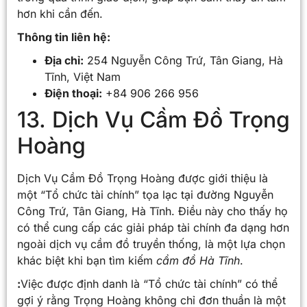
hơn khi cần đến.
Thông tin liên hệ:
Địa chỉ:
254 Nguyễn Công Trứ, Tân Giang, Hà
Tĩnh, Việt Nam
Điện thoại:
+84 906 266 956
13. Dịch Vụ Cầm Đồ Trọng
Hoàng
Dịch Vụ Cầm Đồ Trọng Hoàng được giới thiệu là
một “Tổ chức tài chính” tọa lạc tại đường Nguyễn
Công Trứ, Tân Giang, Hà Tĩnh. Điều này cho thấy họ
có thể cung cấp các giải pháp tài chính đa dạng hơn
ngoài dịch vụ cầm đồ truyền thống, là một lựa chọn
khác biệt khi bạn tìm kiếm
cầm đồ Hà Tĩnh
.
:
Việc được định danh là “Tổ chức tài chính” có thể
gợi ý rằng Trọng Hoàng không chỉ đơn thuần là một