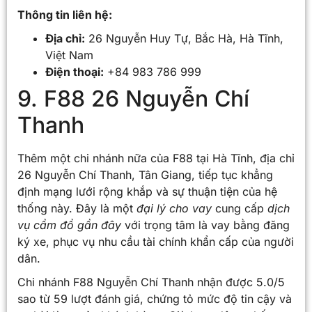
Thông tin liên hệ:
Địa chỉ:
26 Nguyễn Huy Tự, Bắc Hà, Hà Tĩnh,
Việt Nam
Điện thoại:
+84 983 786 999
9. F88 26 Nguyễn Chí
Thanh
Thêm một chi nhánh nữa của F88 tại Hà Tĩnh, địa chỉ
26 Nguyễn Chí Thanh, Tân Giang, tiếp tục khẳng
định mạng lưới rộng khắp và sự thuận tiện của hệ
thống này. Đây là một
đại lý cho vay
cung cấp
dịch
vụ cầm đồ gần đây
với trọng tâm là vay bằng đăng
ký xe, phục vụ nhu cầu tài chính khẩn cấp của người
dân.
Chi nhánh F88 Nguyễn Chí Thanh nhận được 5.0/5
sao từ 59 lượt đánh giá, chứng tỏ mức độ tin cậy và