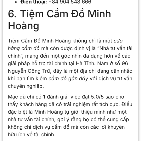
Điện thoại:
+84 904 548 666
6. Tiệm Cầm Đồ Minh
Hoàng
Tiệm Cầm Đồ Minh Hoàng không chỉ là một
cửa
hàng cầm đồ
mà còn được định vị là “Nhà tư vấn tài
chính”, mang đến một góc nhìn đa dạng hơn về các
giải pháp hỗ trợ tài chính tại Hà Tĩnh. Nằm ở số 96
Nguyễn Công Trứ, đây là một địa chỉ đáng cân nhắc
khi bạn tìm kiếm
cầm đồ gần đây
với dịch vụ tư vấn
chuyên nghiệp.
Mặc dù chỉ có 1 đánh giá, việc đạt 5.0/5 sao cho
thấy khách hàng đã có trải nghiệm rất tích cực. Điều
đặc biệt là Minh Hoàng tự giới thiệu mình như một
nhà tư vấn tài chính, gợi ý rằng họ có thể cung cấp
không chỉ dịch vụ cầm đồ mà còn các lời khuyên
hữu ích về tài chính.