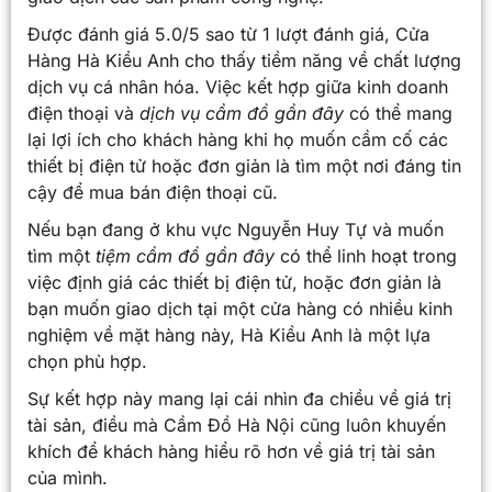
Được đánh giá 5.0/5 sao từ 1 lượt đánh giá, Cửa
Hàng Hà Kiều Anh cho thấy tiềm năng về chất lượng
dịch vụ cá nhân hóa. Việc kết hợp giữa kinh doanh
điện thoại và
dịch vụ cầm đồ gần đây
có thể mang
lại lợi ích cho khách hàng khi họ muốn cầm cố các
thiết bị điện tử hoặc đơn giản là tìm một nơi đáng tin
cậy để mua bán điện thoại cũ.
Nếu bạn đang ở khu vực Nguyễn Huy Tự và muốn
tìm một
tiệm cầm đồ gần đây
có thể linh hoạt trong
việc định giá các thiết bị điện tử, hoặc đơn giản là
bạn muốn giao dịch tại một cửa hàng có nhiều kinh
nghiệm về mặt hàng này, Hà Kiều Anh là một lựa
chọn phù hợp.
Sự kết hợp này mang lại cái nhìn đa chiều về giá trị
tài sản, điều mà Cầm Đồ Hà Nội cũng luôn khuyến
khích để khách hàng hiểu rõ hơn về giá trị tài sản
của mình.