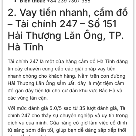
Điện thoại:
+84 239 7307 388
2. Vay tiền nhanh, cầm đồ
– Tài chính 247 – Số 151
Hải Thượng Lãn Ông, TP.
Hà Tĩnh
Tài chính 247 là một cửa hàng cầm đồ Hà Tĩnh đáng
tin cậy chuyên cung cấp các giải pháp vay tiền
nhanh chóng cho khách hàng. Nằm trên con đường
Hải Thượng Lãn Ông sầm uất, đây là một tiệm cầm
đồ gần đây tiện lợi cho cư dân khu vực Bắc Hà và
các vùng lân cận.
Với mức đánh giá 5.0/5 sao từ 35 lượt đánh giá, Tài
chính 247 cho thấy sự chuyên nghiệp và uy tín trong
dịch vụ của mình. Cửa hàng có giờ làm việc cố định
từ sáng sớm đến tối, giúp bạn dễ dàng sắp xếp thời