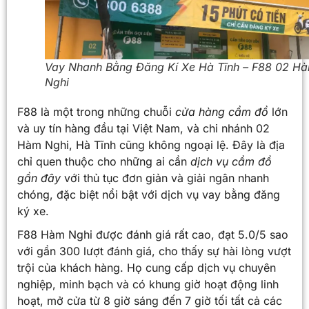
Vay Nhanh Bằng Đăng Kí Xe Hà Tĩnh – F88 02 H
Nghi
F88 là một trong những chuỗi
cửa hàng cầm đồ
lớn
và uy tín hàng đầu tại Việt Nam, và chi nhánh 02
Hàm Nghi, Hà Tĩnh cũng không ngoại lệ. Đây là địa
chỉ quen thuộc cho những ai cần
dịch vụ cầm đồ
gần đây
với thủ tục đơn giản và giải ngân nhanh
chóng, đặc biệt nổi bật với dịch vụ vay bằng đăng
ký xe.
F88 Hàm Nghi được đánh giá rất cao, đạt 5.0/5 sao
với gần 300 lượt đánh giá, cho thấy sự hài lòng vượt
trội của khách hàng. Họ cung cấp dịch vụ chuyên
nghiệp, minh bạch và có khung giờ hoạt động linh
hoạt, mở cửa từ 8 giờ sáng đến 7 giờ tối tất cả các