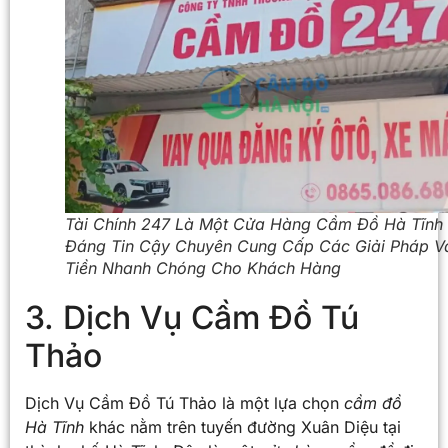
Tài Chính 247 Là Một Cửa Hàng Cầm Đồ Hà Tĩnh
Đáng Tin Cậy Chuyên Cung Cấp Các Giải Pháp V
Tiền Nhanh Chóng Cho Khách Hàng
3. Dịch Vụ Cầm Đồ Tú
Thảo
Dịch Vụ Cầm Đồ Tú Thảo là một lựa chọn
cầm đồ
Hà Tĩnh
khác nằm trên tuyến đường Xuân Diệu tại