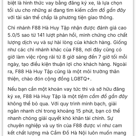
biệt là hình thức vay bằng đăng ký xe, là lựa chọn
tối ưu cho những ai đang tìm kiếm
cầm đồ gần đây
với tài sản thế chấp là phương tiện giao thông.
Chi nhánh F88 Hà Huy Tập nhận được đánh giá cao
5.0/5 sao từ 141 lượt phản hồi, minh chứng cho chất
lượng dịch vụ và sự hài lòng của khách hàng. Giống
như các chi nhánh khác của F88, nơi đây cũng có
giờ làm việc rộng rãi từ 8 giờ sáng đến 7 giờ tối mỗi
ngày, tạo điều kiện thuận lợi cho khách hàng. Ngoài
ra, F88 Hà Huy Tập cũng là một môi trường thân
thiện, chào đón cộng đồng LGBTQ+.
Nếu bạn cần một khoản vay tức thì và sở hữu đăng
ký xe, F88 Hà Huy Tập là một
tiệm cầm đồ gần đây
không thể bỏ qua. Với quy trình minh bạch, giải
ngân nhanh chỉ trong khoảng 15 phút, bạn có thể
nhanh chóng giải quyết khó khăn tài chính. Sự
chuyên nghiệp và uy tín của F88 được ví như cam
kết chất lượng mà Cầm Đồ Hà Nội luôn muốn mang