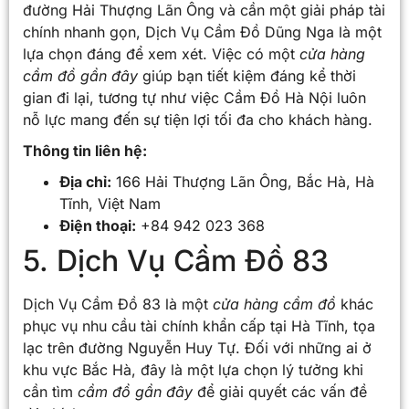
đường Hải Thượng Lãn Ông và cần một giải pháp tài
chính nhanh gọn, Dịch Vụ Cầm Đồ Dũng Nga là một
lựa chọn đáng để xem xét. Việc có một
cửa hàng
cầm đồ gần đây
giúp bạn tiết kiệm đáng kể thời
gian đi lại, tương tự như việc Cầm Đồ Hà Nội luôn
nỗ lực mang đến sự tiện lợi tối đa cho khách hàng.
Thông tin liên hệ:
Địa chỉ:
166 Hải Thượng Lãn Ông, Bắc Hà, Hà
Tĩnh, Việt Nam
Điện thoại:
+84 942 023 368
5. Dịch Vụ Cầm Đồ 83
Dịch Vụ Cầm Đồ 83 là một
cửa hàng cầm đồ
khác
phục vụ nhu cầu tài chính khẩn cấp tại Hà Tĩnh, tọa
lạc trên đường Nguyễn Huy Tự. Đối với những ai ở
khu vực Bắc Hà, đây là một lựa chọn lý tưởng khi
cần tìm
cầm đồ gần đây
để giải quyết các vấn đề