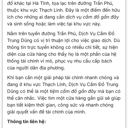
đồ
khác tại Hà Tĩnh, tọa lạc trên đường Trần Phú,
thuộc khu vực Thạch Linh. Đây là một điểm đến hữu
ích cho những ai đang cần
dịch vụ cầm đồ gần đây
và sinh sống hoặc làm việc tại khu vực này.
Nằm trên tuyến đường Trần Phú, Dịch Vụ Cầm Đồ
Trung Dũng có vị trí thuận lợi cho việc giao dịch. Dù
thông tin trực tuyến không có nhiều chi tiết, sự hiện
diện của cửa hàng cho thấy họ là một phần của hệ
thống tài chính vi mô, phục vụ nhu cầu cấp bách
của người dân địa phương.
Khi bạn cần một giải pháp tài chính nhanh chóng và
đang ở khu vực Thạch Linh, Dịch Vụ Cầm Đồ Trung
Dũng có thể là một
tiệm cầm đồ gần đây
mà bạn có
thể cân nhắc. Việc tìm một cửa hàng gần gũi sẽ giúp
bạn tiết kiệm thời gian, công sức và nhanh chóng
giải quyết vấn đề tài chính của mình.
Thông tin liên hệ: