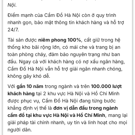
Nội.
Điểm mạnh của Cầm Đồ Hà Nội còn ở quy trình
nhanh gọn, bảo mật thông tin khách hàng và hỗ trợ
24/7.
Tài sản được
niêm phong 100%
, cất giữ trong hệ
thống kho bãi rộng lớn, có mái che và trang bị an
toàn phòng cháy, đảm bảo nguyên trạng như ban
đầu. Ngay cả với khách hàng có nợ xấu ngân hàng,
Cầm Đồ Hà Nội vẫn hỗ trợ giải ngân nhanh chóng,
không gây khó dễ.
Với
gần 10 năm
trong ngành và trên
100.000 lượt
khách hàng
tại 2 khu vực Hà Nội và Hồ Chí Minh
được phục vụ, Cầm Đồ Hà Nội đang từng bước
khẳng định vị thế là
đơn vị dẫn đầu trong ngành
cầm đồ tại khu vực Hà Nội và Hồ Chí Minh
, mang lại
giải pháp tài chính nhanh, uy tín và linh hoạt cho mọi
người dân.