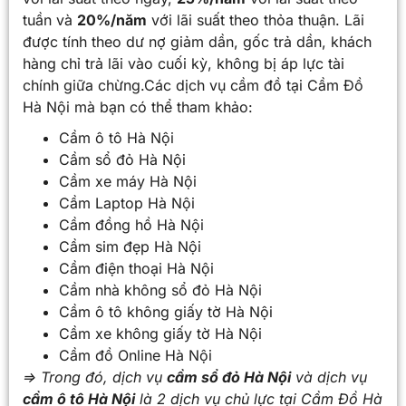
tuần và
20%/năm
với lãi suất theo thỏa thuận. Lãi
được tính theo dư nợ giảm dần, gốc trả dần, khách
hàng chỉ trả lãi vào cuối kỳ, không bị áp lực tài
chính giữa chừng.Các dịch vụ cầm đồ tại Cầm Đồ
Hà Nội mà bạn có thể tham khảo:
Cầm ô tô Hà Nội
Cầm sổ đỏ Hà Nội
Cầm xe máy Hà Nội
Cầm Laptop Hà Nội
Cầm đồng hồ Hà Nội
Cầm sim đẹp Hà Nội
Cầm điện thoại Hà Nội
Cầm nhà không sổ đỏ Hà Nội
Cầm ô tô không giấy tờ Hà Nội
Cầm xe không giấy tờ Hà Nội
Cầm đồ Online Hà Nội
=> Trong đó, dịch vụ
cầm sổ đỏ Hà Nội
và dịch vụ
cầm ô tô Hà Nội
là 2 dịch vụ chủ lực tại Cầm Đồ Hà