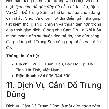
Nếu bạn đang ở khu vực đường Xuân Diệu và cần
một
tiệm cầm đồ gần đây
để cầm cố tài sản, Dịch
Vụ Cầm Đồ Trung Sơn có thể là một lựa chọn đáng
cân nhắc. Việc lựa chọn một địa điểm gần nhà giúp
tiết kiệm thời gian di chuyển và thuận tiện hơn trong
quá trình giao dịch. Giống như Cầm Đồ Hà Nội luôn
muốn mang đến sự thuận tiện tối đa, các cửa hàng
địa phương như Trung Sơn cũng góp phần vào điều
đó.
Thông tin liên hệ:
Địa chỉ:
126 Đ. Xuân Diệu, Bắc Hà, Tp. Hà
Tĩnh, Hà Tĩnh, Việt Nam
Điện thoại:
+84 936 344 599
11. Dịch Vụ Cầm Đồ Trung
Dũng
Dịch Vụ Cầm Đồ Trung Dũng là một
cửa hàng cầm