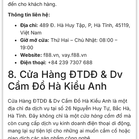
đến cho khách hàng.
Thông tin liên hệ:
Địa chỉ:
489 Đ. Hà Huy Tập, P, Hà Tĩnh, 45119,
Việt Nam
Giờ mở cửa:
Thứ Hai – Chủ Nhật: 08:00 –
19:00
Website:
f88.vn, vay.f88.vn
Điện thoại:
+84 239 7307 688
8. Cửa Hàng ĐTDĐ & Dv
Cầm Đồ Hà Kiều Anh
Cửa Hàng ĐTDĐ & Dv Cầm Đồ Hà Kiều Anh là một
địa chỉ đa dịch vụ tại số 26 Nguyễn Huy Tự, Bắc Hà,
Hà Tĩnh. Đây không chỉ là một
cửa hàng cầm đồ
mà
còn cung cấp dịch vụ kinh doanh điện thoại di động,
mang lại sự tiện lợi cho những ai muốn cầm cố hoặc
giao dịch các sản phẩm công nghệ.