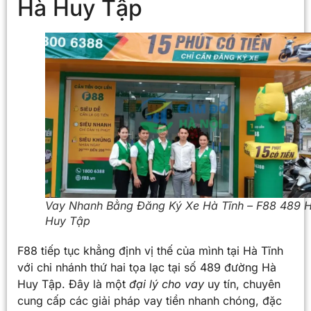
Hà Huy Tập
Vay Nhanh Bằng Đăng Ký Xe Hà Tĩnh – F88 489 
Huy Tập
F88 tiếp tục khẳng định vị thế của mình tại Hà Tĩnh
với chi nhánh thứ hai tọa lạc tại số 489 đường Hà
Huy Tập. Đây là một
đại lý cho vay
uy tín, chuyên
cung cấp các giải pháp vay tiền nhanh chóng, đặc