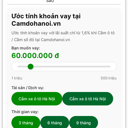
sao
Ước tính khoản vay tại
Camdohanoi.vn
Ước tính khoản vay với lãi suất chỉ từ 1,6% khi Cầm ô tô
/ Cầm sổ đỏ tại Camdohanoi.vn
Bạn muốn vay:
60.000.000 đ
1 triệu
500 triệu
Tài sản / Dịch vụ:
Cầm xe ô tô Hà Nội
Cầm xe ô tô Hà Nội
Thời gian vay:
3 tháng
6 tháng
9 tháng