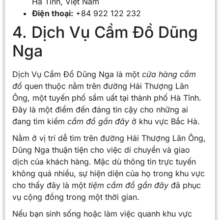
Hà Tĩnh, Việt Nam
Điện thoại:
+84 922 122 232
4. Dịch Vụ Cầm Đồ Dũng
Nga
Dịch Vụ Cầm Đồ Dũng Nga là một
cửa hàng cầm
đồ
quen thuộc nằm trên đường Hải Thượng Lãn
Ông, một tuyến phố sầm uất tại thành phố Hà Tĩnh.
Đây là một điểm đến đáng tin cậy cho những ai
đang tìm kiếm
cầm đồ gần đây
ở khu vực Bắc Hà.
Nằm ở vị trí dễ tìm trên đường Hải Thượng Lãn Ông,
Dũng Nga thuận tiện cho việc di chuyển và giao
dịch của khách hàng. Mặc dù thông tin trực tuyến
không quá nhiều, sự hiện diện của họ trong khu vực
cho thấy đây là một
tiệm cầm đồ gần đây
đã phục
vụ cộng đồng trong một thời gian.
Nếu bạn sinh sống hoặc làm việc quanh khu vực