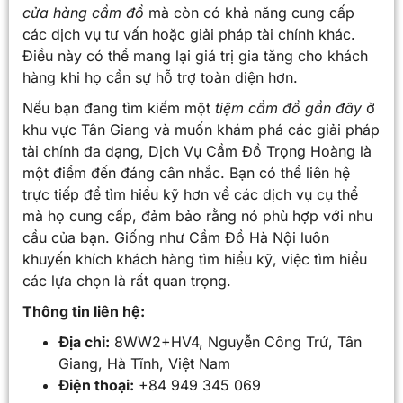
cửa hàng cầm đồ
mà còn có khả năng cung cấp
các dịch vụ tư vấn hoặc giải pháp tài chính khác.
Điều này có thể mang lại giá trị gia tăng cho khách
hàng khi họ cần sự hỗ trợ toàn diện hơn.
Nếu bạn đang tìm kiếm một
tiệm cầm đồ gần đây
ở
khu vực Tân Giang và muốn khám phá các giải pháp
tài chính đa dạng, Dịch Vụ Cầm Đồ Trọng Hoàng là
một điểm đến đáng cân nhắc. Bạn có thể liên hệ
trực tiếp để tìm hiểu kỹ hơn về các dịch vụ cụ thể
mà họ cung cấp, đảm bảo rằng nó phù hợp với nhu
cầu của bạn. Giống như Cầm Đồ Hà Nội luôn
khuyến khích khách hàng tìm hiểu kỹ, việc tìm hiểu
các lựa chọn là rất quan trọng.
Thông tin liên hệ:
Địa chỉ:
8WW2+HV4, Nguyễn Công Trứ, Tân
Giang, Hà Tĩnh, Việt Nam
Điện thoại:
+84 949 345 069