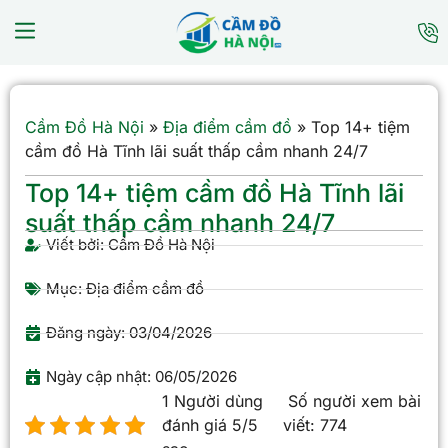
Cầm Đồ Hà Nội
»
Địa điểm cầm đồ
»
Top 14+ tiệm
cầm đồ Hà Tĩnh lãi suất thấp cầm nhanh 24/7
Top 14+ tiệm cầm đồ Hà Tĩnh lãi
suất thấp cầm nhanh 24/7
Viết bởi:
Cầm Đồ Hà Nội
Mục:
Địa điểm cầm đồ
Đăng ngày:
03/04/2026
Ngày cập nhật: 06/05/2026
1 Người dùng
Số người xem bài
đánh giá 5/5
viết:
774