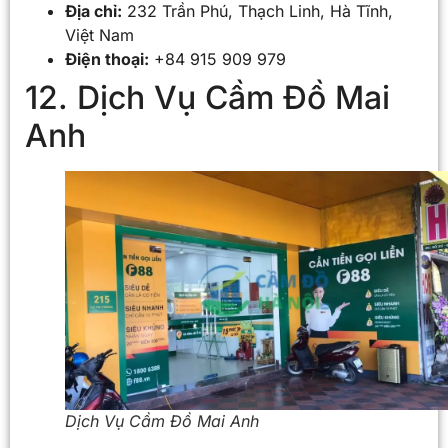
Địa chỉ:
232 Trần Phú, Thạch Linh, Hà Tĩnh,
Việt Nam
Điện thoại:
+84 915 909 979
12. Dịch Vụ Cầm Đồ Mai
Anh
Dịch Vụ Cầm Đồ Mai Anh