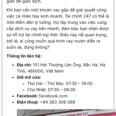
gian để giao dịch.
Khi bạn cần một khoản vay gấp để giải quyết công
việc cá nhân hay kinh doanh, Tài chính 247 có thể là
một điểm đến lý tưởng. Họ tập trung vào việc cung
cấp dịch vụ vay tiền nhanh, đảm bảo bạn nhận được
sự hỗ trợ tài chính kịp thời. Điều này rất quan trọng,
bởi lẽ, ai cũng muốn quá trình vay mượn diễn ra
suôn sẻ, đúng không?
Thông tin liên hệ:
Địa chỉ:
151 Hải Thượng Lãn Ông, Bắc Hà, Hà
Tĩnh, 480000, Việt Nam
Giờ mở cửa:
Thứ Hai – Thứ Bảy: 07:30 – 18:00
Chủ Nhật: 07:30 – 08:00
Facebook:
facebook.com
Điện thoại:
+84 383 308 088