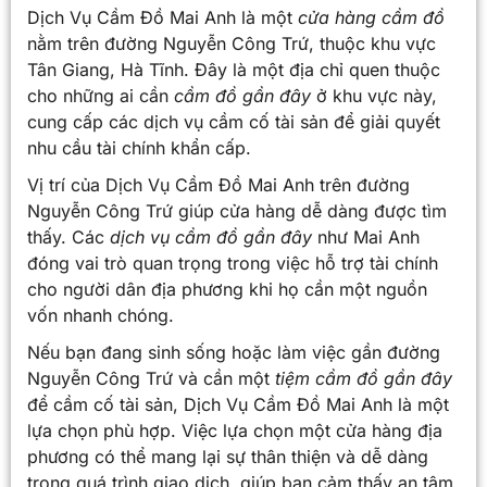
Dịch Vụ Cầm Đồ Mai Anh là một
cửa hàng cầm đồ
nằm trên đường Nguyễn Công Trứ, thuộc khu vực
Tân Giang, Hà Tĩnh. Đây là một địa chỉ quen thuộc
cho những ai cần
cầm đồ gần đây
ở khu vực này,
cung cấp các dịch vụ cầm cố tài sản để giải quyết
nhu cầu tài chính khẩn cấp.
Vị trí của Dịch Vụ Cầm Đồ Mai Anh trên đường
Nguyễn Công Trứ giúp cửa hàng dễ dàng được tìm
thấy. Các
dịch vụ cầm đồ gần đây
như Mai Anh
đóng vai trò quan trọng trong việc hỗ trợ tài chính
cho người dân địa phương khi họ cần một nguồn
vốn nhanh chóng.
Nếu bạn đang sinh sống hoặc làm việc gần đường
Nguyễn Công Trứ và cần một
tiệm cầm đồ gần đây
để cầm cố tài sản, Dịch Vụ Cầm Đồ Mai Anh là một
lựa chọn phù hợp. Việc lựa chọn một cửa hàng địa
phương có thể mang lại sự thân thiện và dễ dàng
trong quá trình giao dịch, giúp bạn cảm thấy an tâm