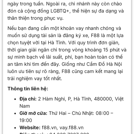
ngày trong tuần. Ngoài ra, chi nhánh này còn chào
đón cả cộng đồng LGBTQ+, thể hiện sự đa dạng và
thân thiện trong phục vụ.
Nếu bạn đang cần một khoản vay nhanh chóng và
muốn sử dụng tài sản là đăng ký xe, F88 là một lựa
chọn tuyệt vời tại Hà Tĩnh. Với quy trình đơn giản,
thời gian giải ngân chỉ trong vòng khoảng 15 phút và
sự minh bạch về lãi suất, phí, bạn hoàn toàn có thể
an tâm khi tìm đến đây. Giống như Cầm Đồ Hà Nội
luôn ưu tiên sự rõ ràng, F88 cũng cam kết mang lại
trải nghiệm vay tốt nhất.
Thông tin liên hệ:
Địa chỉ:
2 Hàm Nghi, P, Hà Tĩnh, 480000, Việt
Nam
Giờ mở cửa:
Thứ Hai – Chủ Nhật: 08:00 –
19:00
Website:
f88.vn, vay.f88.vn