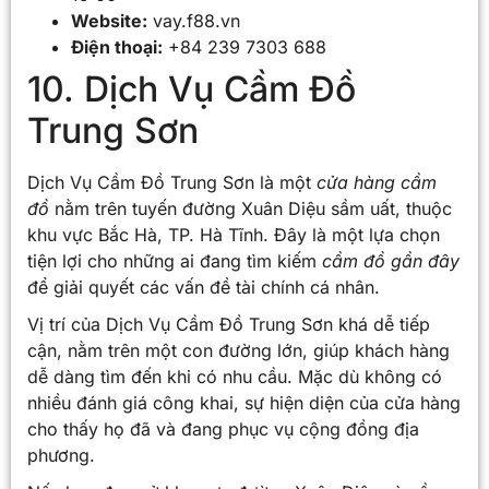
Website:
vay.f88.vn
Điện thoại:
+84 239 7303 688
10. Dịch Vụ Cầm Đồ
Trung Sơn
Dịch Vụ Cầm Đồ Trung Sơn là một
cửa hàng cầm
đồ
nằm trên tuyến đường Xuân Diệu sầm uất, thuộc
khu vực Bắc Hà, TP. Hà Tĩnh. Đây là một lựa chọn
tiện lợi cho những ai đang tìm kiếm
cầm đồ gần đây
để giải quyết các vấn đề tài chính cá nhân.
Vị trí của Dịch Vụ Cầm Đồ Trung Sơn khá dễ tiếp
cận, nằm trên một con đường lớn, giúp khách hàng
dễ dàng tìm đến khi có nhu cầu. Mặc dù không có
nhiều đánh giá công khai, sự hiện diện của cửa hàng
cho thấy họ đã và đang phục vụ cộng đồng địa
phương.