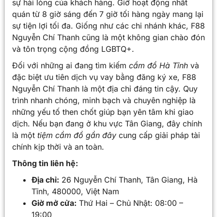
sự hài lòng của khách hàng. Giờ hoạt động nhất
quán từ 8 giờ sáng đến 7 giờ tối hàng ngày mang lại
sự tiện lợi tối đa. Giống như các chi nhánh khác, F88
Nguyễn Chí Thanh cũng là một không gian chào đón
và tôn trọng cộng đồng LGBTQ+.
Đối với những ai đang tìm kiếm
cầm đồ Hà Tĩnh
và
đặc biệt ưu tiên dịch vụ vay bằng đăng ký xe, F88
Nguyễn Chí Thanh là một địa chỉ đáng tin cậy. Quy
trình nhanh chóng, minh bạch và chuyên nghiệp là
những yếu tố then chốt giúp bạn yên tâm khi giao
dịch. Nếu bạn đang ở khu vực Tân Giang, đây chính
là một
tiệm cầm đồ gần đây
cung cấp giải pháp tài
chính kịp thời và an toàn.
Thông tin liên hệ:
Địa chỉ:
26 Nguyễn Chí Thanh, Tân Giang, Hà
Tĩnh, 480000, Việt Nam
Giờ mở cửa:
Thứ Hai – Chủ Nhật: 08:00 –
19:00