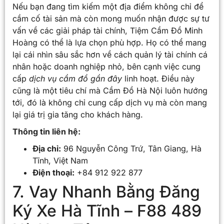
Nếu bạn đang tìm kiếm một địa điểm không chỉ để
cầm cố tài sản mà còn mong muốn nhận được sự tư
vấn về các giải pháp tài chính, Tiệm Cầm Đồ Minh
Hoàng có thể là lựa chọn phù hợp. Họ có thể mang
lại cái nhìn sâu sắc hơn về cách quản lý tài chính cá
nhân hoặc doanh nghiệp nhỏ, bên cạnh việc cung
cấp
dịch vụ cầm đồ gần đây
linh hoạt. Điều này
cũng là một tiêu chí mà Cầm Đồ Hà Nội luôn hướng
tới, đó là không chỉ cung cấp dịch vụ mà còn mang
lại giá trị gia tăng cho khách hàng.
Thông tin liên hệ:
Địa chỉ:
96 Nguyễn Công Trứ, Tân Giang, Hà
Tĩnh, Việt Nam
Điện thoại:
+84 912 922 877
7. Vay Nhanh Bằng Đăng
Ký Xe Hà Tĩnh – F88 489