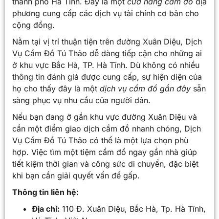
thành phố Hà Tĩnh. Đây là một
cửa hàng cầm đồ
địa
phương cung cấp các dịch vụ tài chính cơ bản cho
cộng đồng.
Nằm tại vị trí thuận tiện trên đường Xuân Diệu, Dịch
Vụ Cầm Đồ Tú Thảo dễ dàng tiếp cận cho những ai
ở khu vực Bắc Hà, TP. Hà Tĩnh. Dù không có nhiều
thông tin đánh giá được cung cấp, sự hiện diện của
họ cho thấy đây là một
dịch vụ cầm đồ gần đây
sẵn
sàng phục vụ nhu cầu của người dân.
Nếu bạn đang ở gần khu vực đường Xuân Diệu và
cần một điểm giao dịch cầm đồ nhanh chóng, Dịch
Vụ Cầm Đồ Tú Thảo có thể là một lựa chọn phù
hợp. Việc tìm một tiệm cầm đồ ngay gần nhà giúp
tiết kiệm thời gian và công sức di chuyển, đặc biệt
khi bạn cần giải quyết vấn đề gấp.
Thông tin liên hệ:
Địa chỉ:
110 Đ. Xuân Diệu, Bắc Hà, Tp. Hà Tĩnh,