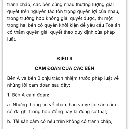
tranh chấp, các bên cùng nhau thương lượng giải
quyết trên nguyên tắc tôn trọng quyền lợi của nhau;
trong trường hợp không giải quyết được, thì một
trong hai bên có quyền khởi kiện để yêu cầu Toà án
có thẩm quyền giải quyết theo quy định của pháp
luật.
ĐIỀU 9
CAM ĐOAN CỦA CÁC BÊN
Bên A và bên B chịu trách nhiệm trước pháp luật về
những lời cam đoan sau đây:
1. Bên A cam đoan:
a. Những thông tin về nhân thân và về tài sản cầm
cố đã ghi trong hợp đồng này là đúng sự thật;
b. Tài sản cầm cố nêu trên không có tranh chấp;