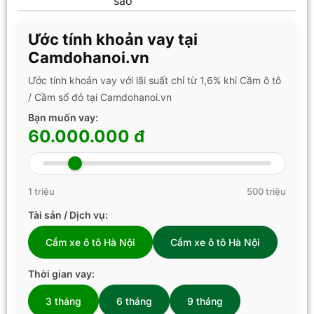
sao
Ước tính khoản vay tại
Camdohanoi.vn
Ước tính khoản vay với lãi suất chỉ từ 1,6% khi Cầm ô tô
/ Cầm sổ đỏ tại Camdohanoi.vn
Bạn muốn vay:
60.000.000 đ
1 triệu
500 triệu
Tài sản / Dịch vụ:
Cầm xe ô tô Hà Nội
Cầm xe ô tô Hà Nội
Thời gian vay:
3 tháng
6 tháng
9 tháng