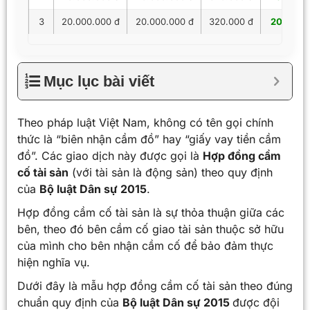
3
20.000.000 đ
20.000.000 đ
320.000 đ
20.320.
Mục lục bài viết
Theo pháp luật Việt Nam, không có tên gọi chính
thức là “biên nhận cầm đồ” hay “giấy vay tiền cầm
đồ”. Các giao dịch này được gọi là
Hợp đồng cầm
cố tài sản
(với tài sản là động sản) theo quy định
của
Bộ luật Dân sự 2015
.
Hợp đồng cầm cố tài sản là sự thỏa thuận giữa các
bên, theo đó bên cầm cố giao tài sản thuộc sở hữu
của mình cho bên nhận cầm cố để bảo đảm thực
hiện nghĩa vụ.
Dưới đây là mẫu hợp đồng cầm cố tài sản theo đúng
chuẩn quy định của
Bộ luật Dân sự 2015
được đội