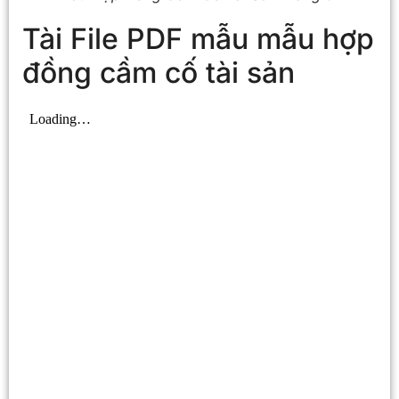
Tài File PDF mẫu mẫu hợp
đồng cầm cố tài sản