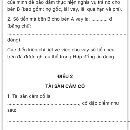
của mình để bảo đảm thực hiện nghĩa vụ trả nợ cho
bên B (bao gồm: nợ gốc, lãi vay, lãi quá hạn và phí).
2. Số tiền mà bên B cho bên A vay là: ………… đ
(bằng chữ:
…………………………………………………………………………….
đồng).
Các điều kiện chi tiết về việc cho vay số tiền nêu
trên đã được ghi cụ thể trong Hợp đồng tín dụng.
ĐIỀU 2
TÀI SẢN CẦM CỐ
1. Tài sản cầm cố là
…………………………………………….., có đặc điểm như
sau:
………………………………………………………………………………
………………………………………………………………………………