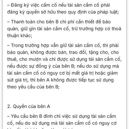
– Đăng ký việc cầm cố nếu tài sản cầm cố phải
đăng ký quyền sở hữu theo quy định của pháp luật;
– Thanh toán cho bên B chi phí cần thiết để bảo
quản, giữ gìn tài sản cầm cố, trừ trường hợp có thoả
thuận khác;
– Trong trường hợp vẫn giữ tài sản cầm cố, thì phải
bảo quản, không được bán, trao đổi, tặng cho, cho
thuê, cho mượn và chỉ được sử dụng tài sản cầm cố,
nếu được sự đồng ý của bên B; nếu do sử dụng mà
tài sản cầm cố có nguy cơ bị mất giá trị hoặc giảm
sút giá trị, thì bên A không được tiếp tục sử dụng
theo yêu cầu của bên B;
2. Quyền của bên A
– Yêu cầu bên B đình chỉ việc sử dụng tài sản cầm
cố, nếu do sử dụng mà tài sản cầm cố có nguy cơ