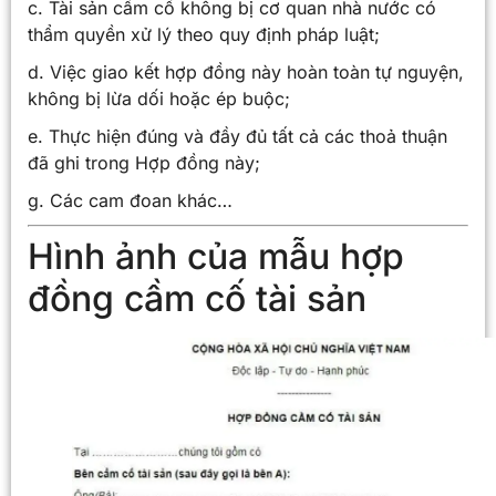
c. Tài sản cầm cố không bị cơ quan nhà nước có
thẩm quyền xử lý theo quy định pháp luật;
d. Việc giao kết hợp đồng này hoàn toàn tự nguyện,
không bị lừa dối hoặc ép buộc;
e. Thực hiện đúng và đầy đủ tất cả các thoả thuận
đã ghi trong Hợp đồng này;
g. Các cam đoan khác…
Hình ảnh của mẫu hợp
đồng cầm cố tài sản