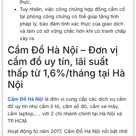
thực.
Tuy nhiên, việc công chứng hợp đồng cầm cố
tại phòng công chứng có thể giúp tăng tính
pháp lý, bảo đảm tính xác thực của giao dịch
và làm cơ sở vững chắc hơn khi có tranh chấp
xảy ra.
Cầm Đồ Hà Nội – Đơn vị
cầm đồ uy tín, lãi suất
thấp từ 1,6%/tháng tại Hà
Nội
Cầm Đồ Hà Nội
là đơn vị cung cấp các dịch vụ cầm
đồ uy tín như cầm ô tô, cầm sổ đỏ, cầm xe máy,
cầm laptop,…. với 2 chi nhánh chính tại Hà Nội và
TP.HCM.
Hoạt động từ năm 2017, Cầm Đồ Hà Nội nổi bật nhờ