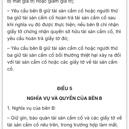
bị mất giá trị hoặc giảm giá trị;
– Yêu cầu bên B giữ tài sản cầm cố hoặc người thứ
ba giữ tài sản cầm cố hoàn trả tài sản cầm cố sau
khi nghĩa vụ đó được thực hiện; nếu bên B chỉ nhận
giấy tờ chứng nhận quyền sở hữu tài sản cầm cố, thì
yêu cầu hoàn trả giấy tờ đó;
– Yêu cầu bên B giữ tài sản cầm cố hoặc người thứ
ba giữ tài sản cầm cố bồi thường thiệt hại xảy ra đối
với tài sản cầm cố hoặc các giấy tờ về tài sản cầm
cố.
ĐIỀU 5
NGHĨA VỤ VÀ QUYỀN CỦA BÊN B
1. Nghĩa vụ của bên B:
– Giữ gìn, bảo quản tài sản cầm cố và các giấy tờ về
tài sản cầm cố nêu trên, trong trường hợp làm mất,