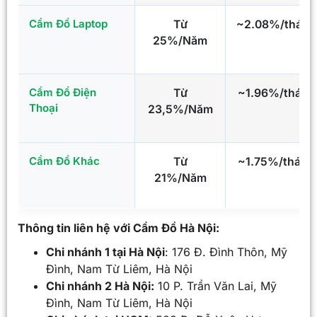
Cầm Đồ Laptop
Từ
~2.08%/tháng
25%/Năm
Cầm Đồ Điện
Từ
~1.96%/tháng
Thoại
23,5%/Năm
Cầm Đồ Khác
Từ
~1.75%/tháng
21%/Năm
Thông tin liên hệ với Cầm Đồ Hà Nội:
Chi nhánh 1 tại Hà Nội
: 176 Đ. Đình Thôn, Mỹ
Đình, Nam Từ Liêm, Hà Nội
Chi nhánh 2 Hà Nội:
10 P. Trần Văn Lai, Mỹ
Đình, Nam Từ Liêm, Hà Nội