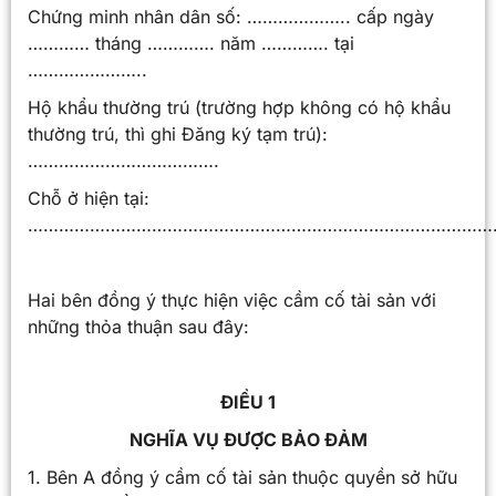
Chứng minh nhân dân số: ……………….. cấp ngày
………… tháng …………. năm …………. tại
…………………..
Hộ khẩu thường trú (trường hợp không có hộ khẩu
thường trú, thì ghi Đăng ký tạm trú):
……………………………….
Chỗ ở hiện tại:
………………………………………………………………………………
Hai bên đồng ý thực hiện việc cầm cố tài sản với
những thỏa thuận sau đây:
ĐIỀU 1
NGHĨA VỤ ĐƯỢC BẢO ĐẢM
1. Bên A đồng ý cầm cố tài sản thuộc quyền sở hữu