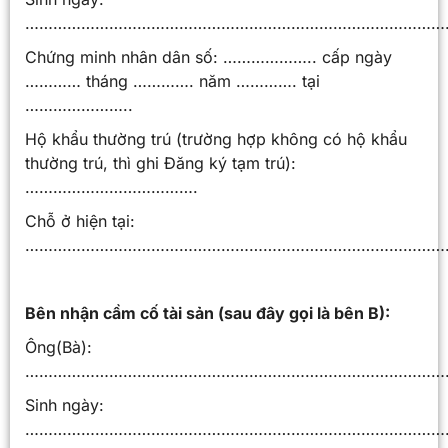
………………………………………………………………………………
Chứng minh nhân dân số: ……………….. cấp ngày
………… tháng …………. năm …………. tại
…………………..
Hộ khẩu thường trú (trường hợp không có hộ khẩu
thường trú, thì ghi Đăng ký tạm trú):
……………………………….
Chỗ ở hiện tại:
………………………………………………………………………………
Bên nhận cầm cố tài sản (sau đây gọi là bên B):
Ông(Bà):
…………………………………………………………………………………
Sinh ngày:
………………………………………………………………………………