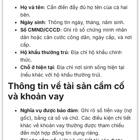
Họ và tên
: Cần điền đầy đủ họ tên của cả hai
bên.
Ngày sinh
: Thông tin ngày, tháng, năm sinh.
Số CMND/CCCD
: Ghi rõ số chứng minh nhân
dân hoặc căn cước công dân, ngày cấp, và nơi
cấp.
Hộ khẩu thường trú
: Địa chỉ hộ khẩu chính
thức.
Chỗ ở hiện tại
: Địa chỉ nơi sinh sống hiện tại
(nếu khác với hộ khẩu thường trú).
Thông tin về tài sản cầm cố
và khoản vay
Nghĩa vụ được bảo đảm
: Ghi rõ số tiền vay (nợ
gốc), bằng cả số và chữ. Các điều kiện chi tiết
khác về khoản vay thường được tham chiếu
đến một hợp đồng tín dụng riêng.