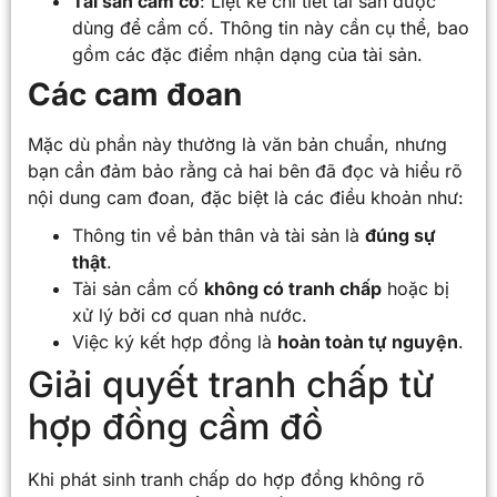
Tài sản cầm cố
: Liệt kê chi tiết tài sản được
dùng để cầm cố. Thông tin này cần cụ thể, bao
gồm các đặc điểm nhận dạng của tài sản.
Các cam đoan
Mặc dù phần này thường là văn bản chuẩn, nhưng
bạn cần đảm bảo rằng cả hai bên đã đọc và hiểu rõ
nội dung cam đoan, đặc biệt là các điều khoản như:
Thông tin về bản thân và tài sản là
đúng sự
thật
.
Tài sản cầm cố
không có tranh chấp
hoặc bị
xử lý bởi cơ quan nhà nước.
Việc ký kết hợp đồng là
hoàn toàn tự nguyện
.
Giải quyết tranh chấp từ
hợp đồng cầm đồ
Khi phát sinh tranh chấp do hợp đồng không rõ