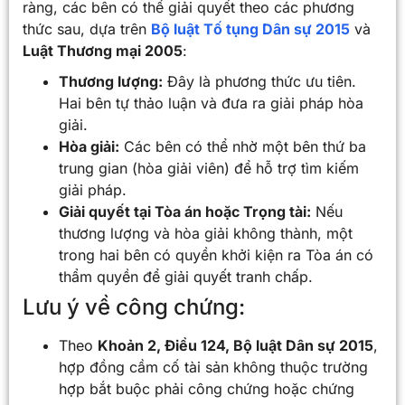
ràng, các bên có thể giải quyết theo các phương
thức sau, dựa trên
Bộ luật Tố tụng Dân sự 2015
và
Luật Thương mại 2005
:
Thương lượng:
Đây là phương thức ưu tiên.
Hai bên tự thảo luận và đưa ra giải pháp hòa
giải.
Hòa giải:
Các bên có thể nhờ một bên thứ ba
trung gian (hòa giải viên) để hỗ trợ tìm kiếm
giải pháp.
Giải quyết tại Tòa án hoặc Trọng tài:
Nếu
thương lượng và hòa giải không thành, một
trong hai bên có quyền khởi kiện ra Tòa án có
thẩm quyền để giải quyết tranh chấp.
Lưu ý về công chứng:
Theo
Khoản 2, Điều 124, Bộ luật Dân sự 2015
,
hợp đồng cầm cố tài sản không thuộc trường
hợp bắt buộc phải công chứng hoặc chứng