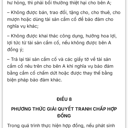
hư hỏng, thì phải bồi thường thiệt hại cho bên A;
– Không được bán, trao đổi, tặng cho, cho thuê, cho
mượn hoặc dùng tài sản cầm cố để bảo đảm cho
nghĩa vụ khác;
– Không được khai thác công dụng, hưởng hoa lợi,
lợi tức từ tài sản cầm cố, nếu không được bên A
đồng ý;
– Trả lại tài sản cầm cố và các giấy tờ về tài sản
cầm cố nêu trên cho bên A khi nghĩa vụ bảo đảm
bằng cầm cố chấm dứt hoặc được thay thế bằng
biện pháp bảo đảm khác.
ĐIỀU 8
PHƯƠNG THỨC GIẢI QUYẾT TRANH CHẤP HỢP
ĐỒNG
Trong quá trình thực hiện hợp đồng, nếu phát sinh