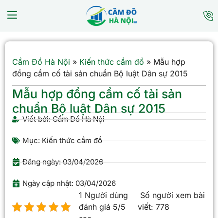
Cầm Đồ Hà Nội
»
Kiến thức cầm đồ
»
Mẫu hợp
đồng cầm cố tài sản chuẩn Bộ luật Dân sự 2015
Mẫu hợp đồng cầm cố tài sản
chuẩn Bộ luật Dân sự 2015
Viết bởi:
Cầm Đồ Hà Nội
Mục:
Kiến thức cầm đồ
Đăng ngày:
03/04/2026
Ngày cập nhật: 03/04/2026
1 Người dùng
Số người xem bài
đánh giá 5/5
viết:
778