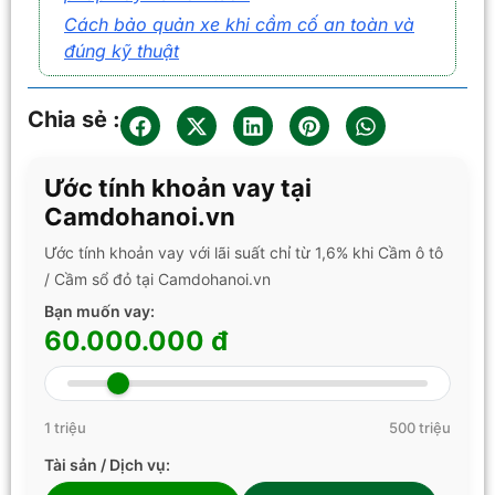
Cách bảo quản xe khi cầm cố an toàn và
đúng kỹ thuật
Chia sẻ :
Ước tính khoản vay tại
Camdohanoi.vn
Ước tính khoản vay với lãi suất chỉ từ 1,6% khi Cầm ô tô
/ Cầm sổ đỏ tại Camdohanoi.vn
Bạn muốn vay:
60.000.000 đ
1 triệu
500 triệu
Tài sản / Dịch vụ: