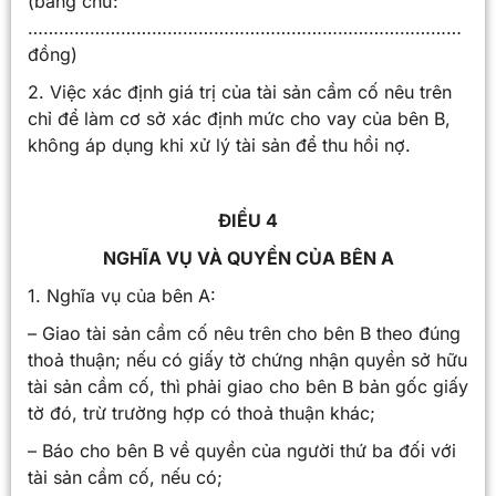
(bằng chữ:
…………………………………………………………………………
đồng)
2. Việc xác định giá trị của tài sản cầm cố nêu trên
chỉ để làm cơ sở xác định mức cho vay của bên B,
không áp dụng khi xử lý tài sản để thu hồi nợ.
ĐIỀU 4
NGHĨA VỤ VÀ QUYỀN CỦA BÊN A
1. Nghĩa vụ của bên A:
– Giao tài sản cầm cố nêu trên cho bên B theo đúng
thoả thuận; nếu có giấy tờ chứng nhận quyền sở hữu
tài sản cầm cố, thì phải giao cho bên B bản gốc giấy
tờ đó, trừ trường hợp có thoả thuận khác;
– Báo cho bên B về quyền của người thứ ba đối với
tài sản cầm cố, nếu có;