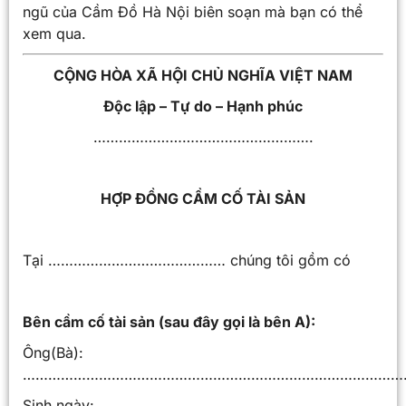
ngũ của Cầm Đồ Hà Nội biên soạn mà bạn có thể
xem qua.
CỘNG HÒA XÃ HỘI CHỦ NGHĨA VIỆT NAM
Độc lập – Tự do – Hạnh phúc
…………………………………………….
HỢP ĐỒNG CẦM CỐ TÀI SẢN
Tại …………………………………… chúng tôi gồm có
Bên cầm cố tài sản (sau đây gọi là bên A):
Ông(Bà):
…………………………………………………………………………………
Sinh ngày: