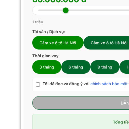
1 triệu
Tài sản / Dịch vụ:
Cầm xe ô tô Hà Nội
Cầm xe ô tô Hà Nội
Thời gian vay:
3 tháng
6 tháng
9 tháng
1
Tôi đã đọc và đồng ý với
chính sách bảo mật
ĐĂN
Tổng tiề