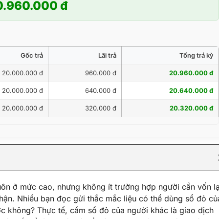
0.960.000 đ
Gốc trả
Lãi trả
Tổng trả kỳ
20.000.000 đ
960.000 đ
20.960.000 đ
20.000.000 đ
640.000 đ
20.640.000 đ
20.000.000 đ
320.000 đ
20.320.000 đ
uôn ở mức cao, nhưng không ít trường hợp người cần vốn lạ
hận. Nhiều bạn đọc gửi thắc mắc liệu có thể dùng sổ đỏ củ
ợc không? Thực tế, cầm sổ đỏ của người khác là giao dịch