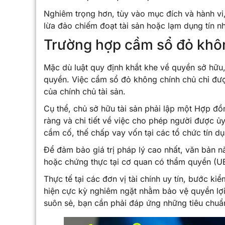
Nghiêm trọng hơn, tùy vào mục đích và hành vi, 
lừa đảo chiếm đoạt tài sản hoặc lạm dụng tín n
Trường hợp cầm sổ đỏ khôn
Mặc dù luật quy định khắt khe về quyền sở hữu
quyền. Việc cầm sổ đỏ không chính chủ chỉ đượ
của chính chủ tài sản.
Cụ thể, chủ sở hữu tài sản phải lập một Hợp đồ
ràng và chi tiết về việc cho phép người được ủ
cầm cố, thế chấp vay vốn tại các tổ chức tín dụ
Để đảm bảo giá trị pháp lý cao nhất, văn bản
hoặc chứng thực tại cơ quan có thẩm quyền (
Thực tế tại các đơn vị tài chính uy tín, bước k
hiện cực kỳ nghiêm ngặt nhằm bảo vệ quyền lợi 
suôn sẻ, bạn cần phải đáp ứng những tiêu chuẩn 