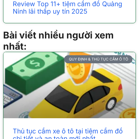
Review Top 11+ tiệm cầm đồ Quảng
Ninh lãi thấp uy tín 2025
Bài viết nhiều người xem
nhất:
QUY ĐỊNH & THỦ TỤC CẦM Ô TÔ
Thủ tục cầm xe ô tô tại tiệm cầm đồ
chi tiết và an toàn mới nhất