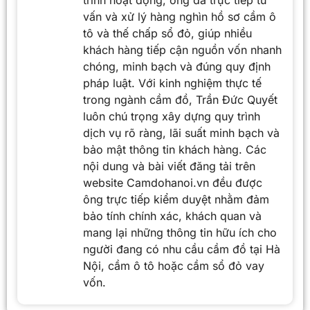
vấn và xử lý hàng nghìn hồ sơ cầm ô
tô và thế chấp sổ đỏ, giúp nhiều
khách hàng tiếp cận nguồn vốn nhanh
chóng, minh bạch và đúng quy định
pháp luật. Với kinh nghiệm thực tế
trong ngành cầm đồ, Trần Đức Quyết
luôn chú trọng xây dựng quy trình
dịch vụ rõ ràng, lãi suất minh bạch và
bảo mật thông tin khách hàng. Các
nội dung và bài viết đăng tải trên
website Camdohanoi.vn đều được
ông trực tiếp kiểm duyệt nhằm đảm
bảo tính chính xác, khách quan và
mang lại những thông tin hữu ích cho
người đang có nhu cầu cầm đồ tại Hà
Nội, cầm ô tô hoặc cầm sổ đỏ vay
vốn.