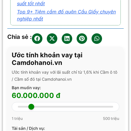
suất tốt nhất
Top 9+ Tiệm cầm đồ quận Cầu Giấy chuyên
nghiệp nhất
Chia sẻ :
Ước tính khoản vay tại
Camdohanoi.vn
Ước tính khoản vay với lãi suất chỉ từ 1,6% khi Cầm ô tô
/ Cầm sổ đỏ tại Camdohanoi.vn
Bạn muốn vay:
60.000.000 đ
1 triệu
500 triệu
Tài sản / Dịch vụ: