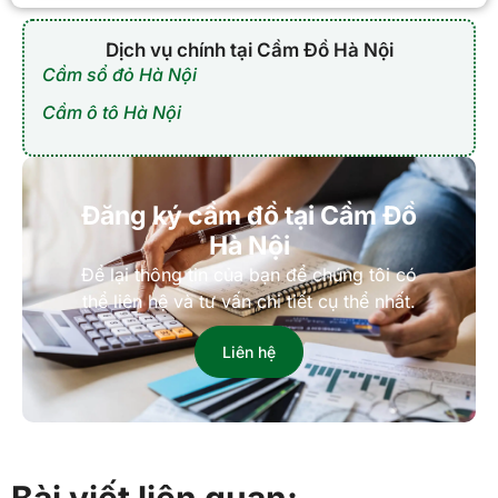
Dịch vụ chính tại Cầm Đồ Hà Nội
Cầm sổ đỏ Hà Nội
Cầm ô tô Hà Nội
Đăng ký cầm đồ tại Cầm Đồ
Hà Nội
Để lại thông tin của bạn để chúng tôi có
thể liên hệ và tư vấn chi tiết cụ thể nhất.
Liên hệ
Bài viết liên quan: