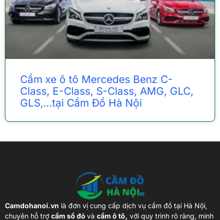
Cầm xe ô tô Mercedes Benz C-
Class, E-Class, S-Class, AMG, GLC,
GLS,…tại Cầm Đồ Hà Nội
Camdohanoi.vn
là đơn vị cung cấp dịch vụ cầm đồ tại Hà Nội,
chuyên hỗ trợ
cầm sổ đỏ
và
cầm ô tô,
với quy trình rõ ràng, minh