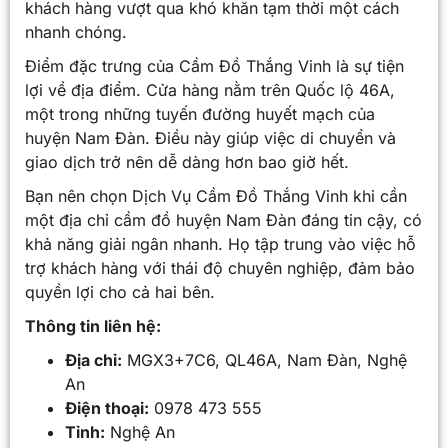
khách hàng vượt qua khó khăn tạm thời một cách
nhanh chóng.
Điểm đặc trưng của Cầm Đồ Thắng Vinh là sự tiện
lợi về địa điểm. Cửa hàng nằm trên Quốc lộ 46A,
một trong những tuyến đường huyết mạch của
huyện Nam Đàn. Điều này giúp việc di chuyển và
giao dịch trở nên dễ dàng hơn bao giờ hết.
Bạn nên chọn Dịch Vụ Cầm Đồ Thắng Vinh khi cần
một địa chỉ cầm đồ huyện Nam Đàn đáng tin cậy, có
khả năng giải ngân nhanh. Họ tập trung vào việc hỗ
trợ khách hàng với thái độ chuyên nghiệp, đảm bảo
quyền lợi cho cả hai bên.
Thông tin liên hệ:
Địa chỉ:
MGX3+7C6, QL46A, Nam Đàn, Nghệ
An
Điện thoại:
0978 473 555
Tỉnh:
Nghệ An