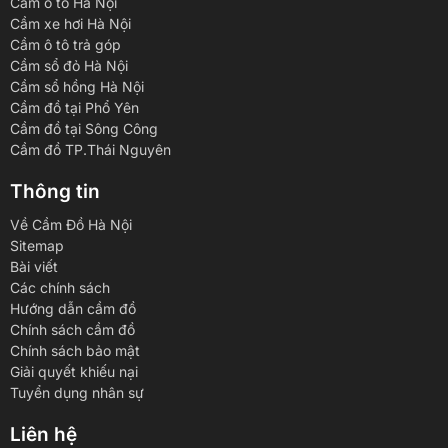
Cầm ô tô Hà Nội
Cầm xe hơi Hà Nội
Cầm ô tô trả góp
Cầm sổ đỏ Hà Nội
Cầm sổ hồng Hà Nội
Cầm đồ tại Phổ Yên
Cầm đồ tại Sông Công
Cầm đồ TP.Thái Nguyên
Thông tin
Về Cầm Đồ Hà Nội
Sitemap
Bài viết
Các chính sách
Hướng dẫn cầm đồ
Chính sách cầm đồ
Chính sách bảo mật
Giải quyết khiếu nại
Tuyển dụng nhân sự
Liên hệ