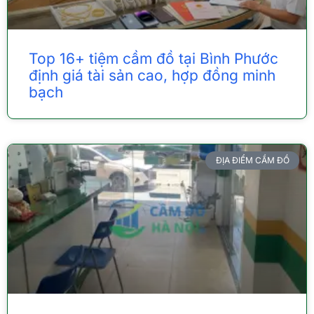
Top 16+ tiệm cầm đồ tại Bình Phước
định giá tài sản cao, hợp đồng minh
bạch
ĐỊA ĐIỂM CẦM ĐỒ