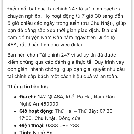
Điểm nổi bật của Tài chính 247 là sự minh bạch và
chuyên nghiệp. Họ hoạt động từ 7 giờ 30 sáng đến
5 giờ chiều các ngày trong tuần (trừ Chủ Nhật), giúp
bạn dễ dàng sắp xếp thời gian giao dịch. Địa chỉ
cầm đồ huyện Nam Đàn nằm ngay trên Quốc lộ
46A, rất thuận tiện cho việc đi lại.
Bạn nên chọn Tài chính 247 vì sự uy tín đã được
kiểm chứng qua các đánh giá thực tế. Quy trình vay
đơn giản, nhanh chóng, giúp bạn giải quyết nhu cầu
tài chính cấp bách một cách hiệu quả và an toàn.
Thông tin liên hệ:
Địa chỉ:
142 QL46A, khối Ba Hà, Nam Đàn,
Nghệ An 460000
Giờ hoạt động:
Thứ Hai – Thứ Bảy: 07:30–
17:00; Chủ Nhật: Đóng cửa
Điện thoại:
0388 086 288
Tỉnh:
Nghệ An