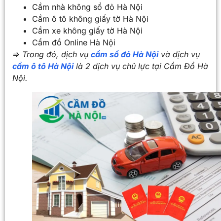
Cầm nhà không sổ đỏ Hà Nội
Cầm ô tô không giấy tờ Hà Nội
Cầm xe không giấy tờ Hà Nội
Cầm đồ Online Hà Nội
=> Trong đó, dịch vụ
cầm sổ đỏ Hà Nội
và dịch vụ
cầm ô tô Hà Nội
là 2 dịch vụ chủ lực tại Cầm Đồ Hà
Nội.