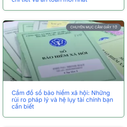
CHUYÊN MỤC CẦM GIẤY TỜ
Cầm đồ sổ bảo hiểm xã hội: Những
rủi ro pháp lý và hệ lụy tài chính bạn
cần biết