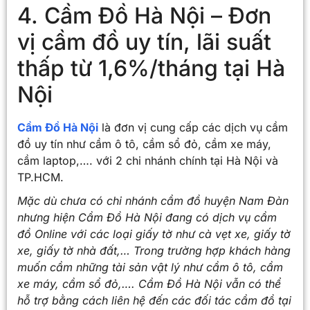
4. Cầm Đồ Hà Nội – Đơn
vị cầm đồ uy tín, lãi suất
thấp từ 1,6%/tháng tại Hà
Nội
Cầm Đồ Hà Nội
là đơn vị cung cấp các dịch vụ cầm
đồ uy tín như cầm ô tô, cầm sổ đỏ, cầm xe máy,
cầm laptop,…. với 2 chi nhánh chính tại Hà Nội và
TP.HCM.
Mặc dù chưa có chi nhánh cầm đồ huyện Nam Đàn
nhưng hiện Cầm Đồ Hà Nội đang có dịch vụ cầm
đồ Online với các loại giấy tờ như cà vẹt xe, giấy tờ
xe, giấy tờ nhà đất,… Trong trường hợp khách hàng
muốn cầm những tài sản vật lý như cầm ô tô, cầm
xe máy, cầm sổ đỏ,…. Cầm Đồ Hà Nội vẫn có thể
hỗ trợ bằng cách liên hệ đến các đối tác cầm đồ tại