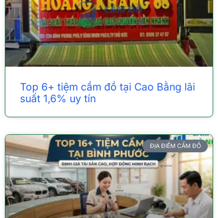
Top 6+ tiệm cầm đồ tại Cao Bằng lãi
suất 1,6% uy tín
ĐỊA ĐIỂM CẦM ĐỒ