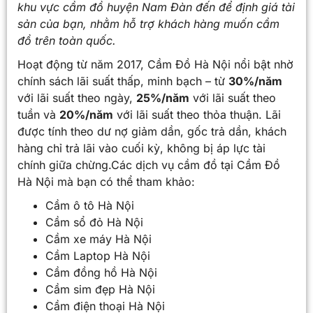
khu vực cầm đồ huyện Nam Đàn
đến để định giá tài
sản của bạn, nhằm hỗ trợ khách hàng muốn cầm
đồ trên toàn quốc.
Hoạt động từ năm 2017, Cầm Đồ Hà Nội nổi bật nhờ
chính sách lãi suất thấp, minh bạch – từ
30%/năm
với lãi suất theo ngày,
25%/năm
với lãi suất theo
tuần và
20%/năm
với lãi suất theo thỏa thuận. Lãi
được tính theo dư nợ giảm dần, gốc trả dần, khách
hàng chỉ trả lãi vào cuối kỳ, không bị áp lực tài
chính giữa chừng.Các dịch vụ cầm đồ tại Cầm Đồ
Hà Nội mà bạn có thể tham khảo:
Cầm ô tô Hà Nội
Cầm sổ đỏ Hà Nội
Cầm xe máy Hà Nội
Cầm Laptop Hà Nội
Cầm đồng hồ Hà Nội
Cầm sim đẹp Hà Nội
Cầm điện thoại Hà Nội