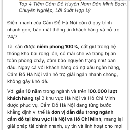
Top 4 Tiệm Cầm Đồ Huyện Nam Đàn Minh Bạch,
Chuyên Nghiệp, Lãi Suất Hợp Lý
Điểm mạnh của Cầm Đồ Hà Nội còn ở quy trình
nhanh gọn, bảo mật thông tin khách hàng và hỗ trợ
24/7.
Tài sản được
niêm phong 100%
, cất giữ trong hệ
thống kho bãi rộng lớn, có mái che và trang bị an
toàn phòng cháy, đảm bảo nguyên trạng như ban
đầu. Ngay cả với khách hàng có nợ xấu ngân hàng,
Cầm Đồ Hà Nội vẫn hỗ trợ giải ngân nhanh chóng,
không gây khó dễ.
Với
gần 10 năm
trong ngành và trên
100.000 lượt
khách hàng
tại 2 khu vực Hà Nội và Hồ Chí Minh
được phục vụ, Cầm Đồ Hà Nội đang từng bước
khẳng định vị thế là
đơn vị dẫn đầu trong ngành
cầm đồ tại khu vực Hà Nội và Hồ Chí Minh
, mang lại
giải pháp tài chính nhanh, uy tín và linh hoạt cho mọi