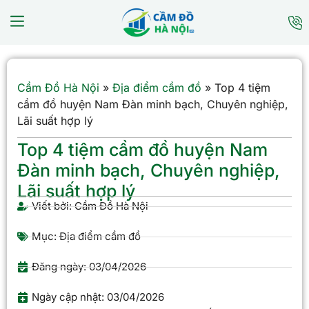
Cầm Đồ Hà Nội
»
Địa điểm cầm đồ
»
Top 4 tiệm
cầm đồ huyện Nam Đàn minh bạch, Chuyên nghiệp,
Lãi suất hợp lý
Top 4 tiệm cầm đồ huyện Nam
Đàn minh bạch, Chuyên nghiệp,
Lãi suất hợp lý
Viết bởi:
Cầm Đồ Hà Nội
Mục:
Địa điểm cầm đồ
Đăng ngày:
03/04/2026
Ngày cập nhật: 03/04/2026