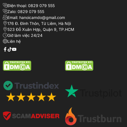
Điện thoại: 0829 079 555
Zalo: 0829 079 555
Email: hanoicamdo@gmail.com
176 Đ. Đình Thôn, Từ Liêm, Hà Nội
523 Đỗ Xuân Hợp, Quận 9, TP.HCM
Giờ làm việc 24/24
Liên hệ