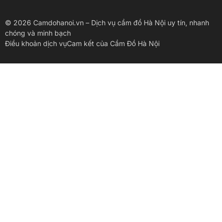
© 2026 Camdohanoi.vn – Dịch vụ cầm đồ Hà Nội uy tín, nhanh
chóng và minh bạch
Điều khoản dịch vụ
Cam kết của Cầm Đồ Hà Nội