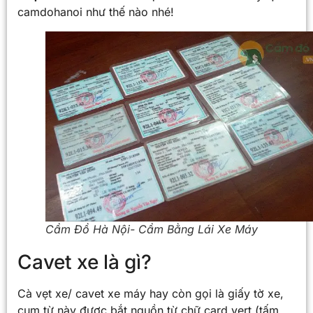
camdohanoi như thế nào nhé!
Cầm Đồ Hà Nội- Cầm Bằng Lái Xe Máy
Cavet xe là gì?
Cà vẹt xe/ cavet xe máy hay còn gọi là giấy tờ xe,
cụm từ này được bắt nguồn từ chữ card vert (tấm