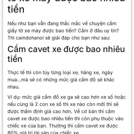
tiền
Nếu như bạn vẫn đang thắc mắc về chuyện cầm
giấy tờ xe máy được bao tiền? Cầm ở đâu uy tín?
Thì camdohanoi sẽ giải đáp cho bạn như sau:
Cầm cavet xe được bao nhiêu
tiền
Thực tế thì còn tùy từng loại xe, hãng xe, ngày
mua…mà sẽ có những mức giá cầm đồ sẽ khác
nhau.
Ví dụ: mức giá cầm đồ xe ga sẽ cao hơn xe
số hoặc
nếu cùng là 2 con xe số thì xe nào còn mới thì sẽ
được thẩm định giá cao hơn. Về cơ bản thì cầm
cavet xe được bao nhiêu tiền thì còn phụ thuộc vào
chiếc xe của bạn. Thường thì cầm cavet xe được
80% giá trị tài sản của chiếc xe.