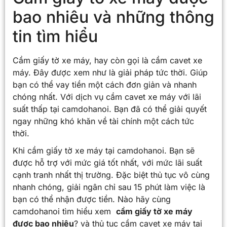
bao nhiêu và những thông
tin tìm hiểu
Cầm giấy tờ xe máy, hay còn gọi là cầm cavet xe
máy. Đây được xem như là giải pháp tức thời. Giúp
bạn có thể vay tiền một cách đơn giản và nhanh
chóng nhất. Với dịch
vụ cầm cavet xe máy với lãi
suất thấp tại camdohanoi. Bạn đã có thể giải quyết
ngay những khó khăn về tài chính một cách tức
thời.
Khi cầm giấy tờ xe máy tại camdohanoi. Bạn sẽ
được hỗ trợ với mức giá tốt nhất, với mức lãi suất
cạnh tranh nhất thị trường. Đặc biệt thủ tục vô cùng
nhanh chóng, giải ngân chỉ sau 15 phút làm việc là
bạn có thể nhận được tiền. Nào hãy cùng
camdohanoi tìm hiểu xem
cầm giấy tờ xe máy
được bao nhiêu
? và thủ tục cầm cavet xe máy tại