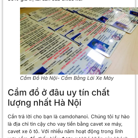
Cầm Đồ Hà Nội- Cầm Bằng Lái Xe Máy
Cầm đồ ở đâu uy tín chất
lượng nhất Hà Nội
Cần trả lời cho bạn là camdohanoi. Chúng tôi tự hào
là địa chỉ tin cậy cho vay tiền bằng cavet xe máy,
cavet xe ô tô. Với nhiều năm hoạt động trong lĩnh