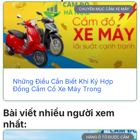
CHUYÊN MỤC CẦM XE MÁY
Những Điều Cần Biết Khi Ký Hợp
Đồng Cầm Cố Xe Máy Trong
Bài viết nhiều người xem
nhất:
HÃNG Ô TÔ ĐƯỢC CẦM