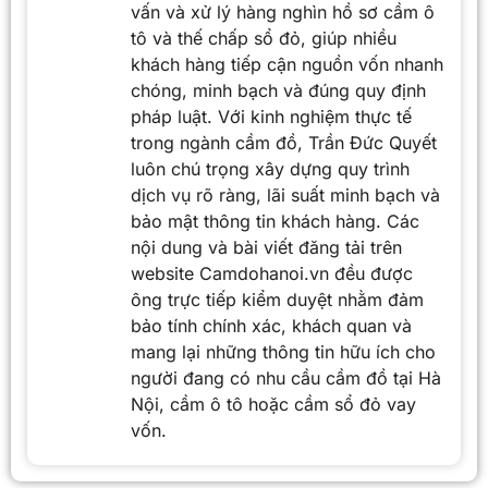
vấn và xử lý hàng nghìn hồ sơ cầm ô
tô và thế chấp sổ đỏ, giúp nhiều
khách hàng tiếp cận nguồn vốn nhanh
chóng, minh bạch và đúng quy định
pháp luật. Với kinh nghiệm thực tế
trong ngành cầm đồ, Trần Đức Quyết
luôn chú trọng xây dựng quy trình
dịch vụ rõ ràng, lãi suất minh bạch và
bảo mật thông tin khách hàng. Các
nội dung và bài viết đăng tải trên
website Camdohanoi.vn đều được
ông trực tiếp kiểm duyệt nhằm đảm
bảo tính chính xác, khách quan và
mang lại những thông tin hữu ích cho
người đang có nhu cầu cầm đồ tại Hà
Nội, cầm ô tô hoặc cầm sổ đỏ vay
vốn.