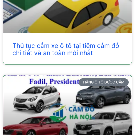
Thủ tục cầm xe ô tô tại tiệm cầm đồ
chi tiết và an toàn mới nhất
HÃNG Ô TÔ ĐƯỢC CẦM