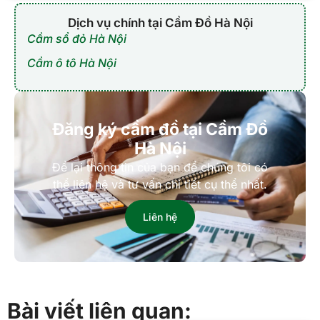
Dịch vụ chính tại Cầm Đồ Hà Nội
Cầm sổ đỏ Hà Nội
Cầm ô tô Hà Nội
Đăng ký cầm đồ tại Cầm Đồ
Hà Nội
Để lại thông tin của bạn để chúng tôi có
thể liên hệ và tư vấn chi tiết cụ thể nhất.
Liên hệ
Bài viết liên quan: