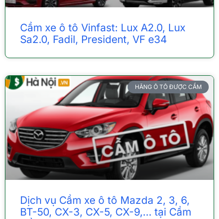
Cầm xe ô tô Vinfast: Lux A2.0, Lux
Sa2.0, Fadil, President, VF e34
HÃNG Ô TÔ ĐƯỢC CẦM
Dịch vụ Cầm xe ô tô Mazda 2, 3, 6,
BT-50, CX-3, CX-5, CX-9,… tại Cầm