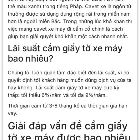
thẻ màu xanh) trong tiếng Pháp. Cavet xe là ngôn từ
thường được sử dụng dụng rộng rãi trong miền nam
hơn là ngoài miền Bắc. Trong những lúc khó khăn thì
việc mang cavet xe máy đi cầm cố chính là cách
giúp bạn giải quyết khó khăn một cách nhanh nhất.
Lãi suất cầm giấy tờ xe máy
bao nhiêu?
Chúng tôi luôn quan tâm đặc biệt đến lãi suất, vì nó
quyết định tới khách hàng muốn dùng dịch vụ của ta
hay không. Lãi suất cầm giấy tờ xe máy cực kỳ
thấp: tối thiểu 6%/năm và tối đa 9%/năm.
Thời gian cầm từ 3-6 tháng kể cả thời gian gia hạn
vay.
Giải đáp vấn đề cầm giấy
tờ xe máy được bao nhiêu