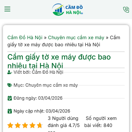
Cầm Đồ Hà Nội
»
Chuyên mục cầm xe máy
»
Cầm
giấy tờ xe máy được bao nhiêu tại Hà Nội
Cầm giấy tờ xe máy được bao
nhiêu tại Hà Nội
Viết bởi:
Cầm Đồ Hà Nội
Mục:
Chuyên mục cầm xe máy
Đăng ngày:
03/04/2026
Ngày cập nhật: 03/04/2026
3 Người dùng
Số người xem
đánh giá 4.7/5
bài viết:
840