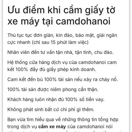
Ưu điểm khi cầm giấy tờ
xe máy tại camdohanoi
Thủ tục tục đơn giản, kín đáo, bảo mật, giải ngân
cực nhanh (chỉ sau 15 phút làm việc)
Nhân viên đến tư vấn tận nhà, tận tình, chu đáo.
Hệ thống cửa hàng dịch vụ của camdohanoi cam
kết 100% đầy đủ giấy phép kinh doanh.
Cam kết đền bù 100% tài sản nếu xảy ra cháy nổ.
100% tài sản được niêm phong cẩn thận.
Khách hàng luôn nhận đủ 100% số tiền vay.
Không phát sinh bất cứ chi phí gì thêm.
Bạn vừa tìm hiểu qua về những thông tin tổng hợp
trong dịch vụ
cầm xe máy
của camdohanoi nói