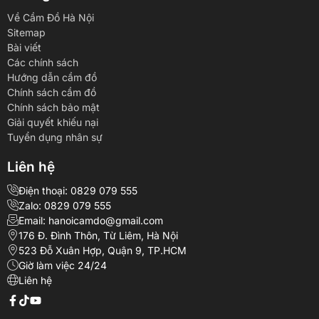
Về Cầm Đồ Hà Nội
Sitemap
Bài viết
Các chính sách
Hướng dẫn cầm đồ
Chính sách cầm đồ
Chính sách bảo mật
Giải quyết khiếu nại
Tuyển dụng nhân sự
Liên hệ
Điện thoại: 0829 079 555
Zalo: 0829 079 555
Email: hanoicamdo@gmail.com
176 Đ. Đình Thôn, Từ Liêm, Hà Nội
523 Đỗ Xuân Hợp, Quận 9, TP.HCM
Giờ làm việc 24/24
Liên hệ