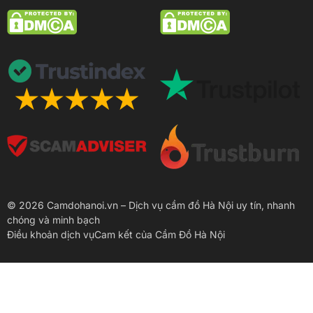
© 2026 Camdohanoi.vn – Dịch vụ cầm đồ Hà Nội uy tín, nhanh
chóng và minh bạch
Điều khoản dịch vụ
Cam kết của Cầm Đồ Hà Nội