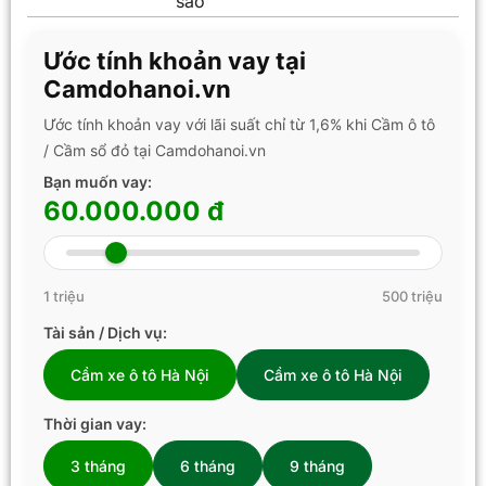
sao
Ước tính khoản vay tại
Camdohanoi.vn
Ước tính khoản vay với lãi suất chỉ từ 1,6% khi Cầm ô tô
/ Cầm sổ đỏ tại Camdohanoi.vn
Bạn muốn vay:
60.000.000 đ
1 triệu
500 triệu
Tài sản / Dịch vụ:
Cầm xe ô tô Hà Nội
Cầm xe ô tô Hà Nội
Thời gian vay:
3 tháng
6 tháng
9 tháng