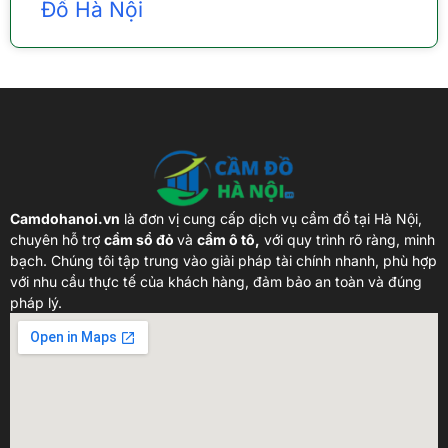
Đồ Hà Nội
Camdohanoi.vn
là đơn vị cung cấp dịch vụ cầm đồ tại Hà Nội,
chuyên hỗ trợ
cầm sổ đỏ
và
cầm ô tô,
với quy trình rõ ràng, minh
bạch. Chúng tôi tập trung vào giải pháp tài chính nhanh, phù hợp
với nhu cầu thực tế của khách hàng, đảm bảo an toàn và đúng
pháp lý.