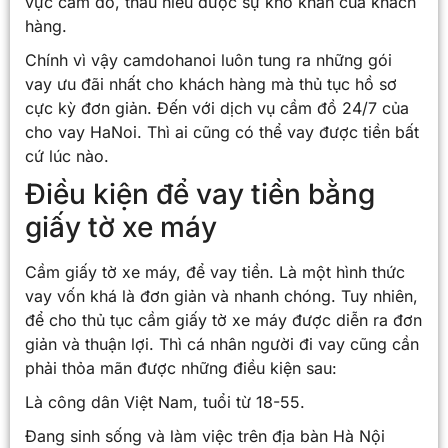
vực cầm đồ, thấu hiểu được sự khó khăn của khách
hàng.
Chính vì vậy camdohanoi luôn tung ra những gói
vay ưu đãi nhất cho khách hàng mà thủ tục hồ sơ
cực kỳ đơn giản. Đến với dịch vụ cầm đồ 24/7 của
cho vay HaNoi. Thì ai cũng có thể vay được tiền bất
cứ lúc nào.
Điều kiện để vay tiền bằng
giấy tờ xe máy
Cầm giấy tờ xe máy, để vay tiền. Là một hình thức
vay vốn khá là đơn giản và nhanh chóng. Tuy nhiên,
để cho thủ tục cầm giấy tờ xe máy được diễn ra đơn
giản và thuận lợi. Thì cá nhân người đi vay cũng cần
phải thỏa mãn được những điều kiện sau:
Là công dân Việt Nam, tuổi từ 18-55.
Đang sinh sống và làm việc trên địa bàn Hà Nội