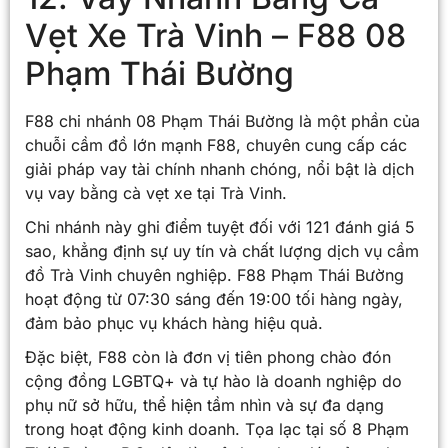
Vẹt Xe Trà Vinh – F88 08
Phạm Thái Bường
F88 chi nhánh 08 Phạm Thái Bường là một phần của
chuỗi cầm đồ lớn mạnh F88, chuyên cung cấp các
giải pháp vay tài chính nhanh chóng, nổi bật là dịch
vụ vay bằng cà vẹt xe tại Trà Vinh.
Chi nhánh này ghi điểm tuyệt đối với 121 đánh giá 5
sao, khẳng định sự uy tín và chất lượng dịch vụ cầm
đồ Trà Vinh chuyên nghiệp. F88 Phạm Thái Bường
hoạt động từ 07:30 sáng đến 19:00 tối hàng ngày,
đảm bảo phục vụ khách hàng hiệu quả.
Đặc biệt, F88 còn là đơn vị tiên phong chào đón
cộng đồng LGBTQ+ và tự hào là doanh nghiệp do
phụ nữ sở hữu, thể hiện tầm nhìn và sự đa dạng
trong hoạt động kinh doanh. Tọa lạc tại số 8 Phạm