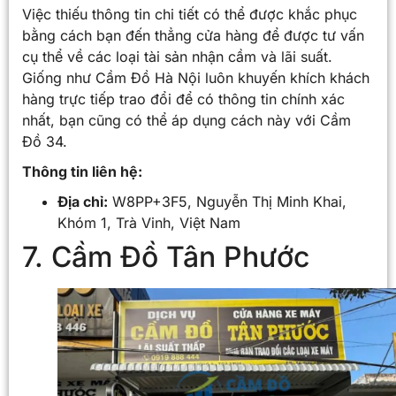
Việc thiếu thông tin chi tiết có thể được khắc phục
bằng cách bạn đến thẳng cửa hàng để được tư vấn
cụ thể về các loại tài sản nhận cầm và lãi suất.
Giống như Cầm Đồ Hà Nội luôn khuyến khích khách
hàng trực tiếp trao đổi để có thông tin chính xác
nhất, bạn cũng có thể áp dụng cách này với Cầm
Đồ 34.
Thông tin liên hệ:
Địa chỉ:
W8PP+3F5, Nguyễn Thị Minh Khai,
Khóm 1, Trà Vinh, Việt Nam
7. Cầm Đồ Tân Phước