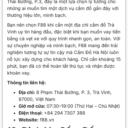
Thái Bường, P.3, đây là một lựa chọn lý tưởng cho
những ai muốn tìm một dịch vụ cầm đồ gần đây với
thương hiệu lớn, minh bạch.
Bạn nên chọn F88 khi cần một địa chỉ cầm đồ Trà
Vinh uy tín hàng đầu, đặc biệt khi bạn muốn vay tiền
bằng cà vẹt xe với quy trình nhanh gọn, an toàn. Với
sự chuyên nghiệp và minh bạch, F88 mang đến trải
nghiệm tương tự sự tin cậy mà Cầm Đồ Hà Nội luôn
nỗ lực xây dựng cho khách hàng. Chỉ cần khoảng 15
phút, bạn đã có thể hoàn tất thủ tục và nhận được
khoản vay.
Thông tin liên hệ:
Địa chỉ:
8 Phạm Thái Bường, P. 3, Trà Vinh,
87000, Việt Nam
Giờ mở cửa:
07:30–19:00 (Thứ Hai – Chủ Nhật)
Điện thoại:
+84 294 7307 388
Website:
f88.vn