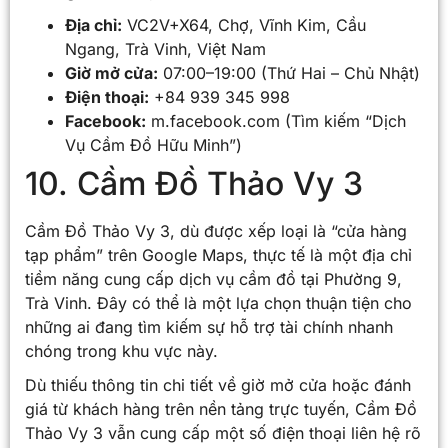
Địa chỉ:
VC2V+X64, Chợ, Vĩnh Kim, Cầu
Ngang, Trà Vinh, Việt Nam
Giờ mở cửa:
07:00–19:00 (Thứ Hai – Chủ Nhật)
Điện thoại:
+84 939 345 998
Facebook:
m.facebook.com (Tìm kiếm “Dịch
Vụ Cầm Đồ Hữu Minh”)
10. Cầm Đồ Thảo Vy 3
Cầm Đồ Thảo Vy 3, dù được xếp loại là “cửa hàng
tạp phẩm” trên Google Maps, thực tế là một địa chỉ
tiềm năng cung cấp dịch vụ cầm đồ tại Phường 9,
Trà Vinh. Đây có thể là một lựa chọn thuận tiện cho
những ai đang tìm kiếm sự hỗ trợ tài chính nhanh
chóng trong khu vực này.
Dù thiếu thông tin chi tiết về giờ mở cửa hoặc đánh
giá từ khách hàng trên nền tảng trực tuyến, Cầm Đồ
Thảo Vy 3 vẫn cung cấp một số điện thoại liên hệ rõ