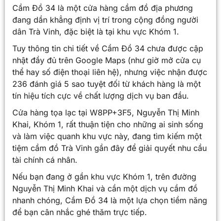
Cầm Đồ 34 là một cửa hàng cầm đồ địa phương
đang dần khẳng định vị trí trong cộng đồng người
dân Trà Vinh, đặc biệt là tại khu vực Khóm 1.
Tuy thông tin chi tiết về Cầm Đồ 34 chưa được cập
nhật đầy đủ trên Google Maps (như giờ mở cửa cụ
thể hay số điện thoại liên hệ), nhưng việc nhận được
236 đánh giá 5 sao tuyệt đối từ khách hàng là một
tín hiệu tích cực về chất lượng dịch vụ ban đầu.
Cửa hàng tọa lạc tại W8PP+3F5, Nguyễn Thị Minh
Khai, Khóm 1, rất thuận tiện cho những ai sinh sống
và làm việc quanh khu vực này, đang tìm kiếm một
tiệm cầm đồ Trà Vinh gần đây để giải quyết nhu cầu
tài chính cá nhân.
Nếu bạn đang ở gần khu vực Khóm 1, trên đường
Nguyễn Thị Minh Khai và cần một dịch vụ cầm đồ
nhanh chóng, Cầm Đồ 34 là một lựa chọn tiềm năng
để bạn cân nhắc ghé thăm trực tiếp.