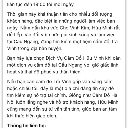
liên tục đến 19:00 tối mỗi ngày.
Thời gian này khá thuận tiện cho nhiều đối tượng
khách hàng, đặc biệt là những người làm việc ban
ngày. Nằm gần khu vực Chợ Vĩnh Kim, Hữu Minh rất
dễ tiếp cận đối với những ai sinh sống và làm việc
tại Cầu Ngang, đang tìm kiếm một tiệm cầm đồ Trà
Vinh trong địa bàn huyện.
Bạn hãy lựa chọn Dịch Vụ Cầm Đồ Hữu Minh khi cần
một dịch vụ cầm đồ tại Cầu Ngang với giờ giấc linh
hoạt và thái độ phục vụ thân thiện.
Nếu bạn cần cầm đồ Trà Vinh gấp vào sáng sớm
hoặc chiều tối, đây là một địa chỉ đáng tin cậy để
tìm kiếm sự hỗ trợ tài chính. Giống như Cầm Đồ Hà
Nội luôn lắng nghe và hỗ trợ khách hàng, Hữu Minh
cũng mang đến sự tư vấn tận tình, giúp bạn an tâm
khi thực hiện giao dịch.
Thông tin liên hệ: