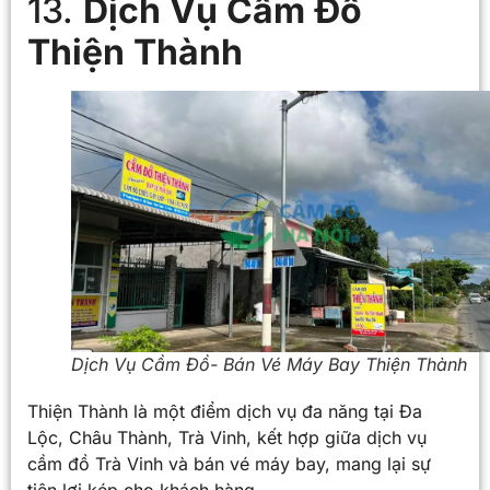
13.
Dịch Vụ Cầm Đồ
Thiện Thành
Dịch Vụ Cầm Đồ- Bán Vé Máy Bay Thiện Thành
Thiện Thành là một điểm dịch vụ đa năng tại Đa
Lộc, Châu Thành, Trà Vinh, kết hợp giữa dịch vụ
cầm đồ Trà Vinh và bán vé máy bay, mang lại sự
tiện lợi kép cho khách hàng.