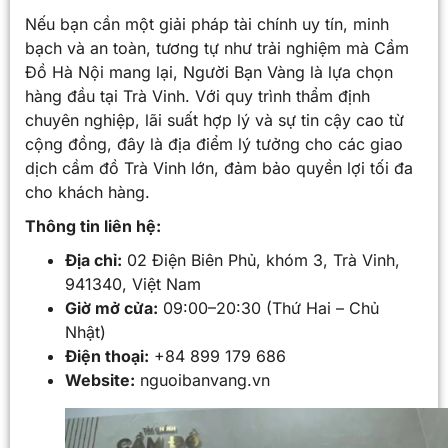
Nếu bạn cần một giải pháp tài chính uy tín, minh
bạch và an toàn, tương tự như trải nghiệm mà Cầm
Đồ Hà Nội mang lại, Người Bạn Vàng là lựa chọn
hàng đầu tại Trà Vinh. Với quy trình thẩm định
chuyên nghiệp, lãi suất hợp lý và sự tin cậy cao từ
cộng đồng, đây là địa điểm lý tưởng cho các giao
dịch cầm đồ Trà Vinh lớn, đảm bảo quyền lợi tối đa
cho khách hàng.
Thông tin liên hệ:
Địa chỉ:
02 Điện Biên Phủ, khóm 3, Trà Vinh,
941340, Việt Nam
Giờ mở cửa:
09:00–20:30 (Thứ Hai – Chủ
Nhật)
Điện thoại:
+84 899 179 686
Website:
nguoibanvang.vn