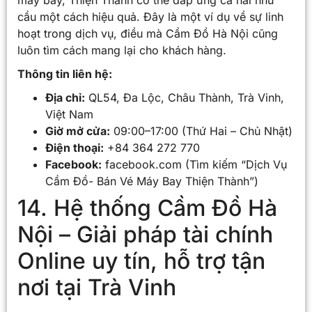
cầu một cách hiệu quả. Đây là một ví dụ về sự linh
hoạt trong dịch vụ, điều mà Cầm Đồ Hà Nội cũng
luôn tìm cách mang lại cho khách hàng.
Thông tin liên hệ:
Địa chỉ:
QL54, Đa Lộc, Châu Thành, Trà Vinh,
Việt Nam
Giờ mở cửa:
09:00–17:00 (Thứ Hai – Chủ Nhật)
Điện thoại:
+84 364 272 770
Facebook:
facebook.com (Tìm kiếm “Dịch Vụ
Cầm Đồ- Bán Vé Máy Bay Thiện Thành”)
14. Hệ thống Cầm Đồ Hà
Nội – Giải pháp tài chính
Online uy tín, hỗ trợ tận
nơi tại Trà Vinh