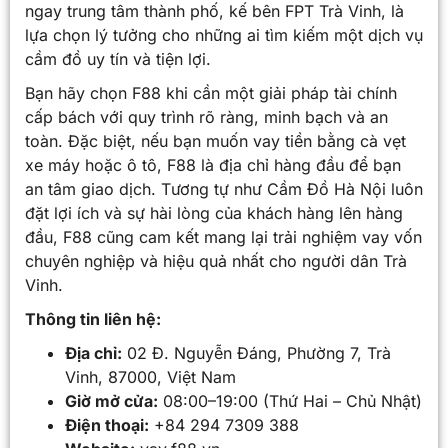
ngay trung tâm thành phố, kế bên FPT Trà Vinh, là
lựa chọn lý tưởng cho những ai tìm kiếm một dịch vụ
cầm đồ uy tín và tiện lợi.
Bạn hãy chọn F88 khi cần một giải pháp tài chính
cấp bách với quy trình rõ ràng, minh bạch và an
toàn. Đặc biệt, nếu bạn muốn vay tiền bằng cà vẹt
xe máy hoặc ô tô, F88 là địa chỉ hàng đầu để bạn
an tâm giao dịch. Tương tự như Cầm Đồ Hà Nội luôn
đặt lợi ích và sự hài lòng của khách hàng lên hàng
đầu, F88 cũng cam kết mang lại trải nghiệm vay vốn
chuyên nghiệp và hiệu quả nhất cho người dân Trà
Vinh.
Thông tin liên hệ:
Địa chỉ:
02 Đ. Nguyễn Đáng, Phường 7, Trà
Vinh, 87000, Việt Nam
Giờ mở cửa:
08:00–19:00 (Thứ Hai – Chủ Nhật)
Điện thoại:
+84 294 7309 388