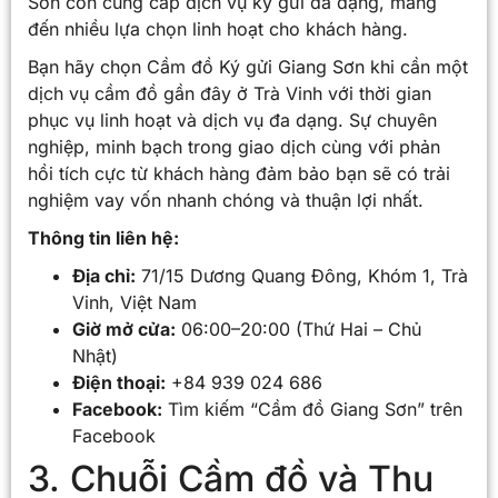
Sơn còn cung cấp dịch vụ ký gửi đa dạng, mang
đến nhiều lựa chọn linh hoạt cho khách hàng.
Bạn hãy chọn Cầm đồ Ký gửi Giang Sơn khi cần một
dịch vụ cầm đồ gần đây ở Trà Vinh với thời gian
phục vụ linh hoạt và dịch vụ đa dạng. Sự chuyên
nghiệp, minh bạch trong giao dịch cùng với phản
hồi tích cực từ khách hàng đảm bảo bạn sẽ có trải
nghiệm vay vốn nhanh chóng và thuận lợi nhất.
Thông tin liên hệ:
Địa chỉ:
71/15 Dương Quang Đông, Khóm 1, Trà
Vinh, Việt Nam
Giờ mở cửa:
06:00–20:00 (Thứ Hai – Chủ
Nhật)
Điện thoại:
+84 939 024 686
Facebook:
Tìm kiếm “Cầm đồ Giang Sơn” trên
Facebook
3. Chuỗi Cầm đồ và Thu