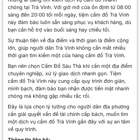
chóng tại Trà Vinh. Với giờ mở cửa ổn định từ 08:00
sáng đến 20:00 tối mỗi ngày, tiệm cầm đồ Trà Vinh
này đảm bảo luôn sẵn sàng phục vụ khách hàng, dù
bạn cần hỗ trợ vào buổi sáng hay chiều tối.
Sự thuận tiện về địa điểm và thời gian là điểm cộng
lớn, giúp người dân Trà Vinh không cần mất nhiều
thời gian tìm kiếm một cửa hàng cầm đồ Trà Vinh.
Bạn nên chọn Cầm Đồ Sáu Thà khi cần một địa điểm
chuyên nghiệp, xử lý giao dịch nhanh gọn. Tiệm
cầm đồ Trà Vinh này cung cấp quy trình đơn giản,
minh bạch, đảm bảo bạn nhận được tiền mặt nhanh
chóng mà không gặp nhiều rắc rối.
Đây là lựa chọn lý tưởng cho người dân địa phương
cần giải quyết vấn đề tài chính cấp bách, muốn tìm
một dịch vụ cầm đồ Trà Vinh gần đây với sự an tâm
về quy trình.
Thông tin liên hệ: