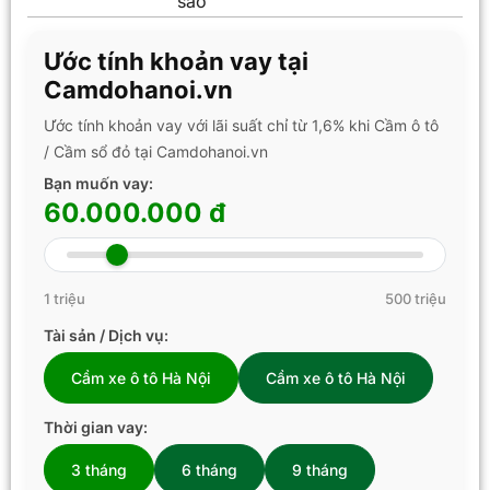
sao
Ước tính khoản vay tại
Camdohanoi.vn
Ước tính khoản vay với lãi suất chỉ từ 1,6% khi Cầm ô tô
/ Cầm sổ đỏ tại Camdohanoi.vn
Bạn muốn vay:
60.000.000 đ
1 triệu
500 triệu
Tài sản / Dịch vụ:
Cầm xe ô tô Hà Nội
Cầm xe ô tô Hà Nội
Thời gian vay:
3 tháng
6 tháng
9 tháng