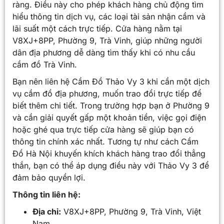
ràng. Điều này cho phép khách hàng chủ động tìm
hiểu thông tin dịch vụ, các loại tài sản nhận cầm và
lãi suất một cách trực tiếp. Cửa hàng nằm tại
V8XJ+8PP, Phường 9, Trà Vinh, giúp những người
dân địa phương dễ dàng tìm thấy khi có nhu cầu
cầm đồ Trà Vinh.
Bạn nên liên hệ Cầm Đồ Thảo Vy 3 khi cần một dịch
vụ cầm đồ địa phương, muốn trao đổi trực tiếp để
biết thêm chi tiết. Trong trường hợp bạn ở Phường 9
và cần giải quyết gấp một khoản tiền, việc gọi điện
hoặc ghé qua trực tiếp cửa hàng sẽ giúp bạn có
thông tin chính xác nhất. Tương tự như cách Cầm
Đồ Hà Nội khuyến khích khách hàng trao đổi thẳng
thắn, bạn có thể áp dụng điều này với Thảo Vy 3 để
đảm bảo quyền lợi.
Thông tin liên hệ:
Địa chỉ:
V8XJ+8PP, Phường 9, Trà Vinh, Việt
Nam