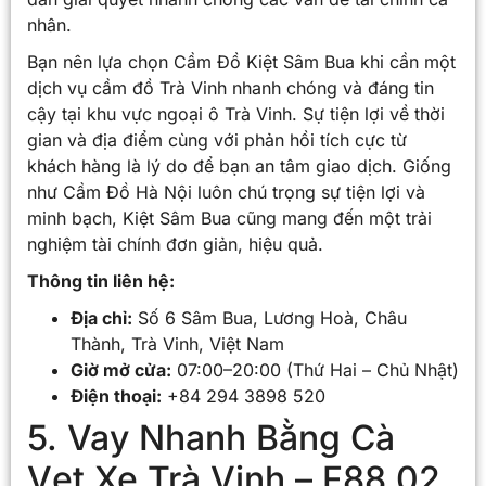
nhân.
Bạn nên lựa chọn Cầm Đồ Kiệt Sâm Bua khi cần một
dịch vụ cầm đồ Trà Vinh nhanh chóng và đáng tin
cậy tại khu vực ngoại ô Trà Vinh. Sự tiện lợi về thời
gian và địa điểm cùng với phản hồi tích cực từ
khách hàng là lý do để bạn an tâm giao dịch. Giống
như Cầm Đồ Hà Nội luôn chú trọng sự tiện lợi và
minh bạch, Kiệt Sâm Bua cũng mang đến một trải
nghiệm tài chính đơn giản, hiệu quả.
Thông tin liên hệ:
Địa chỉ:
Số 6 Sâm Bua, Lương Hoà, Châu
Thành, Trà Vinh, Việt Nam
Giờ mở cửa:
07:00–20:00 (Thứ Hai – Chủ Nhật)
Điện thoại:
+84 294 3898 520
5. Vay Nhanh Bằng Cà
Vẹt Xe Trà Vinh – F88 02