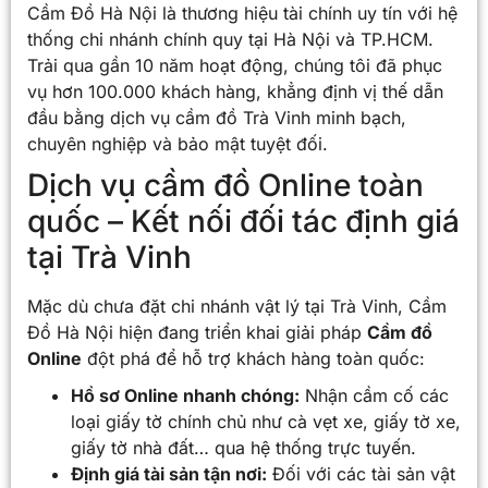
Cầm Đồ Hà Nội là thương hiệu tài chính uy tín với hệ
thống chi nhánh chính quy tại Hà Nội và TP.HCM.
Trải qua gần 10 năm hoạt động, chúng tôi đã phục
vụ hơn 100.000 khách hàng, khẳng định vị thế dẫn
đầu bằng dịch vụ cầm đồ Trà Vinh minh bạch,
chuyên nghiệp và bảo mật tuyệt đối.
Dịch vụ cầm đồ Online toàn
quốc – Kết nối đối tác định giá
tại Trà Vinh
Mặc dù chưa đặt chi nhánh vật lý tại Trà Vinh, Cầm
Đồ Hà Nội hiện đang triển khai giải pháp
Cầm đồ
Online
đột phá để hỗ trợ khách hàng toàn quốc:
Hồ sơ Online nhanh chóng:
Nhận cầm cố các
loại giấy tờ chính chủ như cà vẹt xe, giấy tờ xe,
giấy tờ nhà đất… qua hệ thống trực tuyến.
Định giá tài sản tận nơi:
Đối với các tài sản vật