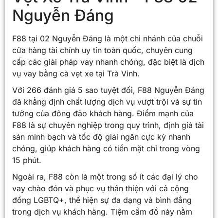
Nguyễn Đáng
F88 tại 02 Nguyễn Đáng là một chi nhánh của chuỗi
cửa hàng tài chính uy tín toàn quốc, chuyên cung
cấp các giải pháp vay nhanh chóng, đặc biệt là dịch
vụ vay bằng cà vẹt xe tại Trà Vinh.
Với 266 đánh giá 5 sao tuyệt đối, F88 Nguyễn Đáng
đã khẳng định chất lượng dịch vụ vượt trội và sự tin
tưởng của đông đảo khách hàng. Điểm mạnh của
F88 là sự chuyên nghiệp trong quy trình, định giá tài
sản minh bạch và tốc độ giải ngân cực kỳ nhanh
chóng, giúp khách hàng có tiền mặt chỉ trong vòng
15 phút.
Ngoài ra, F88 còn là một trong số ít các đại lý cho
vay chào đón và phục vụ thân thiện với cả cộng
đồng LGBTQ+, thể hiện sự đa dạng và bình đẳng
trong dịch vụ khách hàng. Tiệm cầm đồ này nằm