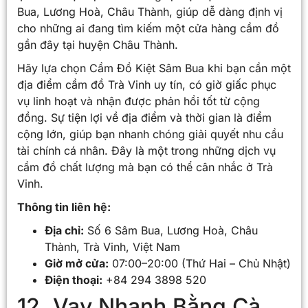
Bua, Lương Hoà, Châu Thành, giúp dễ dàng định vị
cho những ai đang tìm kiếm một cửa hàng cầm đồ
gần đây tại huyện Châu Thành.
Hãy lựa chọn Cầm Đồ Kiệt Sâm Bua khi bạn cần một
địa điểm cầm đồ Trà Vinh uy tín, có giờ giấc phục
vụ linh hoạt và nhận được phản hồi tốt từ cộng
đồng. Sự tiện lợi về địa điểm và thời gian là điểm
cộng lớn, giúp bạn nhanh chóng giải quyết nhu cầu
tài chính cá nhân. Đây là một trong những dịch vụ
cầm đồ chất lượng mà bạn có thể cân nhắc ở Trà
Vinh.
Thông tin liên hệ:
Địa chỉ:
Số 6 Sâm Bua, Lương Hoà, Châu
Thành, Trà Vinh, Việt Nam
Giờ mở cửa:
07:00–20:00 (Thứ Hai – Chủ Nhật)
Điện thoại:
+84 294 3898 520
12. Vay Nhanh Bằng Cà