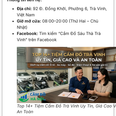
Địa chỉ:
92 Đ. Đồng Khởi, Phường 6, Trà Vinh,
Việt Nam
Giờ mở cửa:
08:00–20:00 (Thứ Hai – Chủ
Nhật)
Facebook:
Tìm kiếm “Cầm Đồ Sáu Thà Trà
Vinh” trên Facebook
Top 14+ Tiệm Cầm Đồ Trà Vinh Uy Tín, Giá Cao 
An Toàn