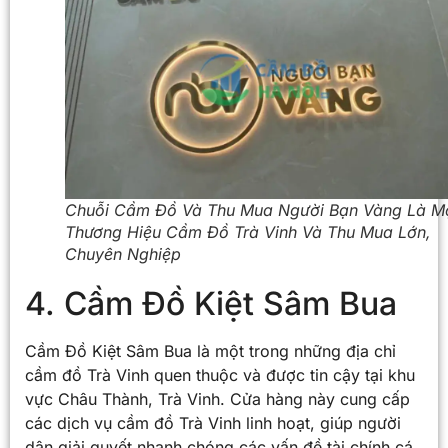
Chuỗi Cầm Đồ Và Thu Mua Người Bạn Vàng Là M
Thương Hiệu Cầm Đồ Trà Vinh Và Thu Mua Lớn,
Chuyên Nghiệp
4. Cầm Đồ Kiệt Sâm Bua
Cầm Đồ Kiệt Sâm Bua là một trong những địa chỉ
cầm đồ Trà Vinh quen thuộc và được tin cậy tại khu
vực Châu Thành, Trà Vinh. Cửa hàng này cung cấp
các dịch vụ cầm đồ Trà Vinh linh hoạt, giúp người
dân giải quyết nhanh chóng các vấn đề tài chính cá