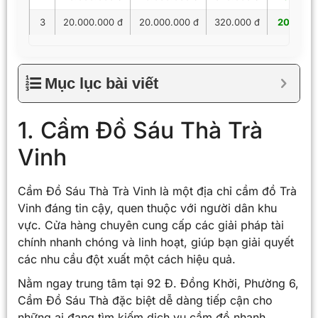
3
20.000.000 đ
20.000.000 đ
320.000 đ
20.320.
Mục lục bài viết
1. Cầm Đồ Sáu Thà Trà
Vinh
Cầm Đồ Sáu Thà Trà Vinh là một địa chỉ cầm đồ Trà
Vinh đáng tin cậy, quen thuộc với người dân khu
vực. Cửa hàng chuyên cung cấp các giải pháp tài
chính nhanh chóng và linh hoạt, giúp bạn giải quyết
các nhu cầu đột xuất một cách hiệu quả.
Nằm ngay trung tâm tại 92 Đ. Đồng Khởi, Phường 6,
Cầm Đồ Sáu Thà đặc biệt dễ dàng tiếp cận cho
những ai đang tìm kiếm dịch vụ cầm đồ nhanh