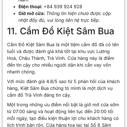
Điện thoại:
+84 939 924 928
Giờ mở cửa:
Thông tin hiện chưa được cập
nhật đầy đủ, vui lòng liên hệ trực tiếp.
11. Cầm Đồ Kiệt Sâm Bua
Cầm Đồ Kiệt Sâm Bua là một tiệm cầm đồ đã có tên
tuổi và được đánh giá khá tốt tại khu vực Lương
Hoà, Châu Thành, Trà Vinh. Cửa hàng này là điểm
đến tin cậy cho nhiều người dân khi cần vay vốn
nhanh chóng.
Với mức đánh giá 4.8/5 sao từ 5 phản hồi của khách
hàng, Kiệt Sâm Bua chứng tỏ mình là một dịch vụ
cầm đồ Trà Vinh đáng tin cậy.
Một trong những ưu điểm nổi bật là giờ mở cửa sớm
từ 07:00 sáng và hoạt động liên tục đến 20:00 tối
mỗi ngày, tạo điều kiện thuận lợi cho khách hàng có
lịch trình bận rộn. Cửa hàng tọa lạc tại Số 6 Sâm