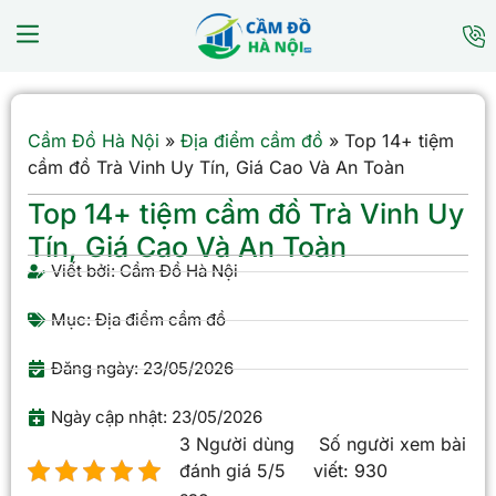
Cầm Đồ Hà Nội
»
Địa điểm cầm đồ
»
Top 14+ tiệm
cầm đồ Trà Vinh Uy Tín, Giá Cao Và An Toàn
Top 14+ tiệm cầm đồ Trà Vinh Uy
Tín, Giá Cao Và An Toàn
Viết bởi:
Cầm Đồ Hà Nội
Mục:
Địa điểm cầm đồ
Đăng ngày:
23/05/2026
Ngày cập nhật: 23/05/2026
3 Người dùng
Số người xem bài
đánh giá 5/5
viết:
930