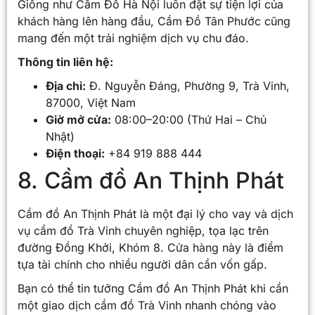
Giống như Cầm Đồ Hà Nội luôn đặt sự tiện lợi của
khách hàng lên hàng đầu, Cầm Đồ Tân Phước cũng
mang đến một trải nghiệm dịch vụ chu đáo.
Thông tin liên hệ:
Địa chỉ:
Đ. Nguyễn Đáng, Phường 9, Trà Vinh,
87000, Việt Nam
Giờ mở cửa:
08:00–20:00 (Thứ Hai – Chủ
Nhật)
Điện thoại:
+84 919 888 444
8. Cầm đồ An Thịnh Phát
Cầm đồ An Thịnh Phát là một đại lý cho vay và dịch
vụ cầm đồ Trà Vinh chuyên nghiệp, tọa lạc trên
đường Đồng Khởi, Khóm 8. Cửa hàng này là điểm
tựa tài chính cho nhiều người dân cần vốn gấp.
Bạn có thể tin tưởng Cầm đồ An Thịnh Phát khi cần
một giao dịch cầm đồ Trà Vinh nhanh chóng vào