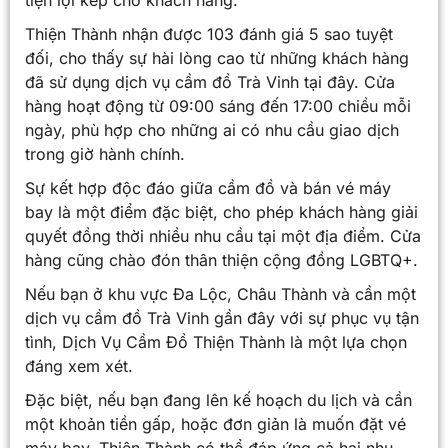
Thiện Thành nhận được 103 đánh giá 5 sao tuyệt
đối, cho thấy sự hài lòng cao từ những khách hàng
đã sử dụng dịch vụ cầm đồ Trà Vinh tại đây. Cửa
hàng hoạt động từ 09:00 sáng đến 17:00 chiều mỗi
ngày, phù hợp cho những ai có nhu cầu giao dịch
trong giờ hành chính.
Sự kết hợp độc đáo giữa cầm đồ và bán vé máy
bay là một điểm đặc biệt, cho phép khách hàng giải
quyết đồng thời nhiều nhu cầu tại một địa điểm. Cửa
hàng cũng chào đón thân thiện cộng đồng LGBTQ+.
Nếu bạn ở khu vực Đa Lộc, Châu Thành và cần một
dịch vụ cầm đồ Trà Vinh gần đây với sự phục vụ tận
tình, Dịch Vụ Cầm Đồ Thiện Thành là một lựa chọn
đáng xem xét.
Đặc biệt, nếu bạn đang lên kế hoạch du lịch và cần
một khoản tiền gấp, hoặc đơn giản là muốn đặt vé
máy bay, Thiện Thành có thể đáp ứng cả hai nhu