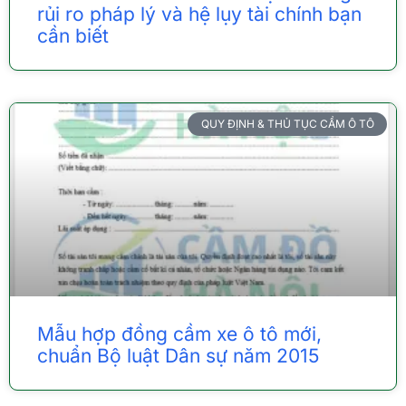
rủi ro pháp lý và hệ lụy tài chính bạn
cần biết
QUY ĐỊNH & THỦ TỤC CẦM Ô TÔ
Mẫu hợp đồng cầm xe ô tô mới,
chuẩn Bộ luật Dân sự năm 2015