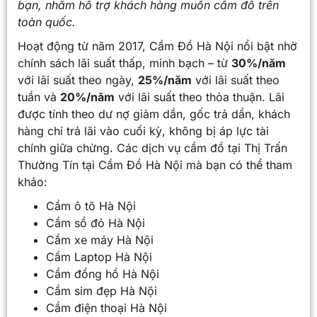
bạn, nhằm hỗ trợ khách hàng muốn cầm đồ trên
toàn quốc.
Hoạt động từ năm 2017, Cầm Đồ Hà Nội nổi bật nhờ
chính sách lãi suất thấp, minh bạch – từ
30%/năm
với lãi suất theo ngày,
25%/năm
với lãi suất theo
tuần và
20%/năm
với lãi suất theo thỏa thuận. Lãi
được tính theo dư nợ giảm dần, gốc trả dần, khách
hàng chỉ trả lãi vào cuối kỳ, không bị áp lực tài
chính giữa chừng. Các dịch vụ cầm đồ tại Thị Trấn
Thường Tín tại Cầm Đồ Hà Nội mà bạn có thể tham
khảo:
Cầm ô tô Hà Nội
Cầm sổ đỏ Hà Nội
Cầm xe máy Hà Nội
Cầm Laptop Hà Nội
Cầm đồng hồ Hà Nội
Cầm sim đẹp Hà Nội
Cầm điện thoại Hà Nội