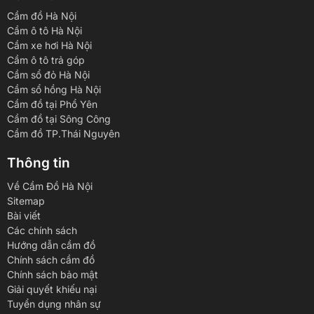
Cầm đồ Hà Nội
Cầm ô tô Hà Nội
Cầm xe hơi Hà Nội
Cầm ô tô trả góp
Cầm sổ đỏ Hà Nội
Cầm sổ hồng Hà Nội
Cầm đồ tại Phổ Yên
Cầm đồ tại Sông Công
Cầm đồ TP.Thái Nguyên
Thông tin
Về Cầm Đồ Hà Nội
Sitemap
Bài viết
Các chính sách
Hướng dẫn cầm đồ
Chính sách cầm đồ
Chính sách bảo mật
Giải quyết khiếu nại
Tuyển dụng nhân sự