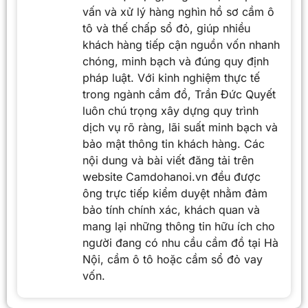
vấn và xử lý hàng nghìn hồ sơ cầm ô
tô và thế chấp sổ đỏ, giúp nhiều
khách hàng tiếp cận nguồn vốn nhanh
chóng, minh bạch và đúng quy định
pháp luật. Với kinh nghiệm thực tế
trong ngành cầm đồ, Trần Đức Quyết
luôn chú trọng xây dựng quy trình
dịch vụ rõ ràng, lãi suất minh bạch và
bảo mật thông tin khách hàng. Các
nội dung và bài viết đăng tải trên
website Camdohanoi.vn đều được
ông trực tiếp kiểm duyệt nhằm đảm
bảo tính chính xác, khách quan và
mang lại những thông tin hữu ích cho
người đang có nhu cầu cầm đồ tại Hà
Nội, cầm ô tô hoặc cầm sổ đỏ vay
vốn.