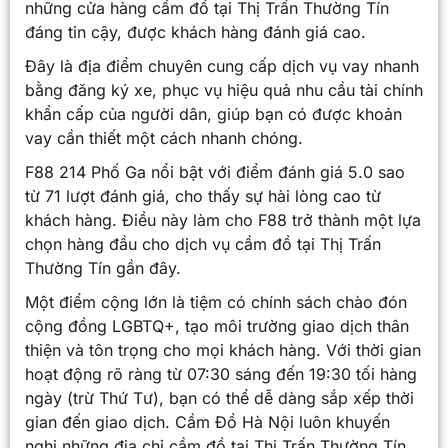
những cửa hàng cầm đồ tại Thị Trấn Thường Tín
đáng tin cậy, được khách hàng đánh giá cao.
Đây là địa điểm chuyên cung cấp dịch vụ vay nhanh
bằng đăng ký xe, phục vụ hiệu quả nhu cầu tài chính
khẩn cấp của người dân, giúp bạn có được khoản
vay cần thiết một cách nhanh chóng.
F88 214 Phố Ga nổi bật với điểm đánh giá 5.0 sao
từ 71 lượt đánh giá, cho thấy sự hài lòng cao từ
khách hàng. Điều này làm cho F88 trở thành một lựa
chọn hàng đầu cho dịch vụ cầm đồ tại Thị Trấn
Thường Tín gần đây.
Một điểm cộng lớn là tiệm có chính sách chào đón
cộng đồng LGBTQ+, tạo môi trường giao dịch thân
thiện và tôn trọng cho mọi khách hàng. Với thời gian
hoạt động rõ ràng từ 07:30 sáng đến 19:30 tối hàng
ngày (trừ Thứ Tư), bạn có thể dễ dàng sắp xếp thời
gian đến giao dịch. Cầm Đồ Hà Nội luôn khuyến
nghị những địa chỉ cầm đồ tại Thị Trấn Thường Tín