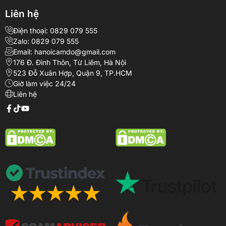
Liên hệ
Điện thoại: 0829 079 555
Zalo: 0829 079 555
Email: hanoicamdo@gmail.com
176 Đ. Đình Thôn, Từ Liêm, Hà Nội
523 Đỗ Xuân Hợp, Quận 9, TP.HCM
Giờ làm việc 24/24
Liên hệ