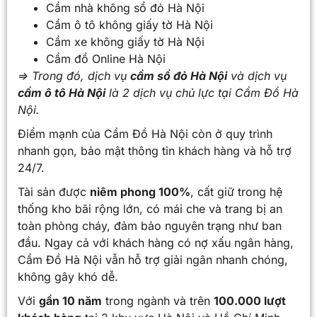
Cầm nhà không sổ đỏ Hà Nội
Cầm ô tô không giấy tờ Hà Nội
Cầm xe không giấy tờ Hà Nội
Cầm đồ Online Hà Nội
=> Trong đó, dịch vụ
cầm sổ đỏ Hà Nội
và dịch vụ
cầm ô tô Hà Nội
là 2 dịch vụ chủ lực tại Cầm Đồ Hà
Nội.
Điểm mạnh của Cầm Đồ Hà Nội còn ở quy trình
nhanh gọn, bảo mật thông tin khách hàng và hỗ trợ
24/7.
Tài sản được
niêm phong 100%
, cất giữ trong hệ
thống kho bãi rộng lớn, có mái che và trang bị an
toàn phòng cháy, đảm bảo nguyên trạng như ban
đầu. Ngay cả với khách hàng có nợ xấu ngân hàng,
Cầm Đồ Hà Nội vẫn hỗ trợ giải ngân nhanh chóng,
không gây khó dễ.
Với
gần 10 năm
trong ngành và trên
100.000 lượt