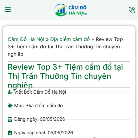
Cầm Đồ Hà Nội
»
Địa điểm cầm đồ
»
Review Top
3+ Tiệm cầm đồ tại Thị Trấn Thường Tín chuyên
nghiệp
Review Top 3+ Tiệm cầm đồ tại
Thị Trấn Thường Tín chuyên
nghiệp
Viết bởi:
Cầm Đồ Hà Nội
Mục:
Địa điểm cầm đồ
Đăng ngày:
05/05/2026
Ngày cập nhật: 05/05/2026