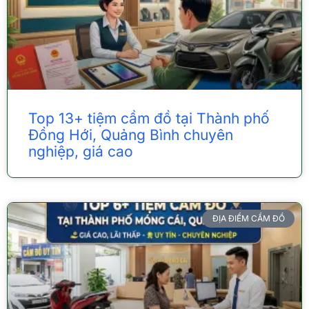
Top 13+ tiệm cầm đồ tại Thành phố
Đồng Hới, Quảng Bình chuyên
nghiệp, giá cao
ĐỊA ĐIỂM CẦM ĐỒ