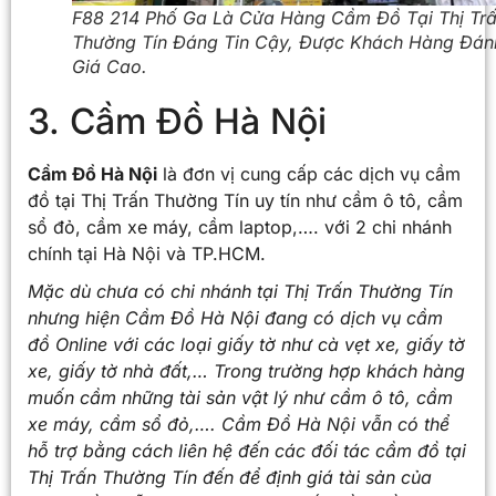
F88 214 Phố Ga Là Cửa Hàng Cầm Đồ Tại Thị Tr
Thường Tín Đáng Tin Cậy, Được Khách Hàng Đán
Giá Cao.
3. Cầm Đồ Hà Nội
Cầm Đồ Hà Nội
là đơn vị cung cấp các dịch vụ cầm
đồ tại Thị Trấn Thường Tín uy tín như cầm ô tô, cầm
sổ đỏ, cầm xe máy, cầm laptop,…. với 2 chi nhánh
chính tại Hà Nội và TP.HCM.
Mặc dù chưa có chi nhánh tại
Thị Trấn Thường Tín
nhưng hiện Cầm Đồ Hà Nội đang có dịch vụ cầm
đồ Online với các loại giấy tờ như cà vẹt xe, giấy tờ
xe, giấy tờ nhà đất,… Trong trường hợp khách hàng
muốn cầm những tài sản vật lý như cầm ô tô, cầm
xe máy, cầm sổ đỏ,…. Cầm Đồ Hà Nội vẫn có thể
hỗ trợ bằng cách liên hệ đến các đối tác cầm đồ tại
Thị Trấn Thường Tín
đến để định giá tài sản của