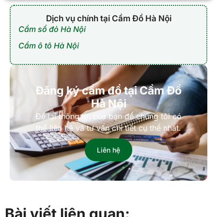
Dịch vụ chính tại Cầm Đồ Hà Nội
Cầm sổ đỏ Hà Nội
Cầm ô tô Hà Nội
Đăng ký cầm đồ tại Cầm Đồ
Hà Nội
Để lại thông tin của bạn để chúng tôi có
thể liên hệ và tư vấn chi tiết cụ thể nhất.
Liên hệ
Bài viết liên quan: