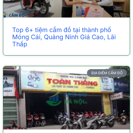
Top 6+ tiệm cầm đồ tại thành phố
Móng Cái, Quảng Ninh Giá Cao, Lãi
Thấp
ĐỊA ĐIỂM CẦM ĐỒ