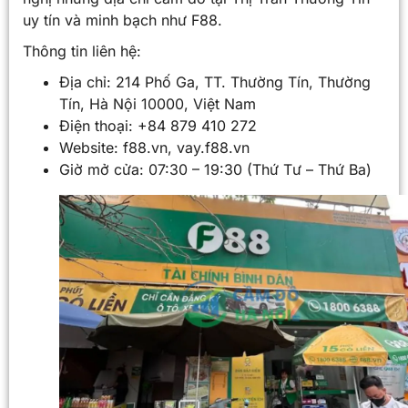
uy tín và minh bạch như F88.
Thông tin liên hệ:
Địa chỉ: 214 Phố Ga, TT. Thường Tín, Thường
Tín, Hà Nội 10000, Việt Nam
Điện thoại: +84 879 410 272
Website: f88.vn, vay.f88.vn
Giờ mở cửa: 07:30 – 19:30 (Thứ Tư – Thứ Ba)