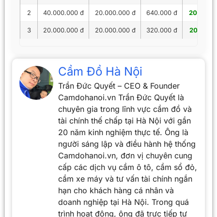
2
40.000.000 đ
20.000.000 đ
640.000 đ
20.640.
3
20.000.000 đ
20.000.000 đ
320.000 đ
20.320.
Cầm Đồ Hà Nội
Trần Đức Quyết – CEO & Founder
Camdohanoi.vn Trần Đức Quyết là
chuyên gia trong lĩnh vực cầm đồ và
tài chính thế chấp tại Hà Nội với gần
20 năm kinh nghiệm thực tế. Ông là
người sáng lập và điều hành hệ thống
Camdohanoi.vn, đơn vị chuyên cung
cấp các dịch vụ cầm ô tô, cầm sổ đỏ,
cầm xe máy và tư vấn tài chính ngắn
hạn cho khách hàng cá nhân và
doanh nghiệp tại Hà Nội. Trong quá
trình hoạt động, ông đã trực tiếp tư