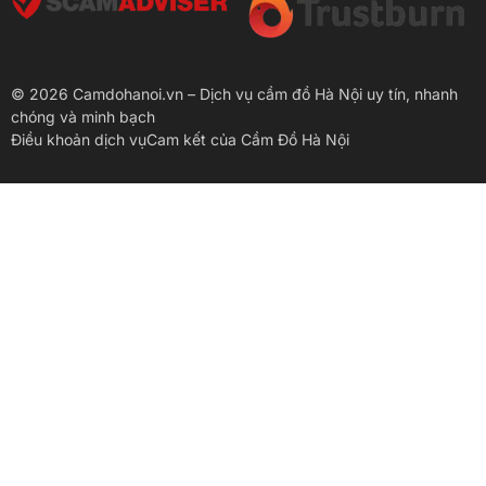
© 2026 Camdohanoi.vn – Dịch vụ cầm đồ Hà Nội uy tín, nhanh
chóng và minh bạch
Điều khoản dịch vụ
Cam kết của Cầm Đồ Hà Nội