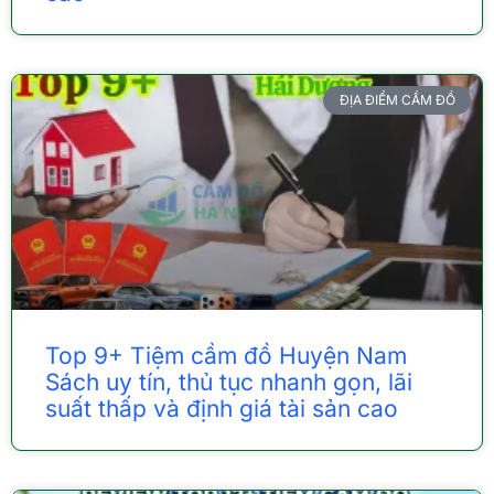
ĐỊA ĐIỂM CẦM ĐỒ
Top 9+ Tiệm cầm đồ Huyện Nam
Sách uy tín, thủ tục nhanh gọn, lãi
suất thấp và định giá tài sản cao