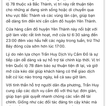
lộ 7B thuộc xã Bắc Thành, vị trí này rất thuận tiện
cho những ai đang sinh sống hoặc di chuyển qua
khu vực Bắc Thành và các vùng lân cận, giúp bạn
dễ dàng tìm đến khi cần cầm đồ huyện Yên Thành.
Cửa hàng cầm đồ huyện Yên Thành này nổi bật với
giờ làm việc rất linh hoạt, mở cửa từ 6:30 sáng đến
23:00 đêm vào hầu hết các ngày trong tuần, trừ Thứ
Bảy đóng cửa sớm hơn lúc 17:00.
Lý do nên lựa chọn Trần Huy Dịch Vụ Cầm Đồ là sự
tiếp cận dễ dàng và sự hỗ trợ tài chính kịp thời. Vị trí
trên Quốc lộ 7B đảm bảo sự thuận tiện đi lại, và giờ
mở cửa kéo dài giúp khách hàng có thể giao dịch
bất cứ lúc nào trong ngày, kể cả sau giờ làm.
Với tinh thần hỗ trợ người dân địa phương, Trần Huy
cung cấp các dịch vụ cầm đồ với thủ tục đơn giản,
giúp bạn giải quyết nhanh chóng các vấn đề tài
chính. Giống như các đối tác đáng tin cậy khác mà