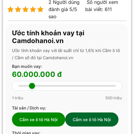
2 Người dùng
Số người xem
đánh giá 5/5
bài viết:
611
sao
Ước tính khoản vay tại
Camdohanoi.vn
Ước tính khoản vay với lãi suất chỉ từ 1,6% khi Cầm ô tô
/ Cầm sổ đỏ tại Camdohanoi.vn
Bạn muốn vay:
60.000.000 đ
1 triệu
500 triệu
Tài sản / Dịch vụ:
Cầm xe ô tô Hà Nội
Cầm xe ô tô Hà Nội
Thời gian vay: