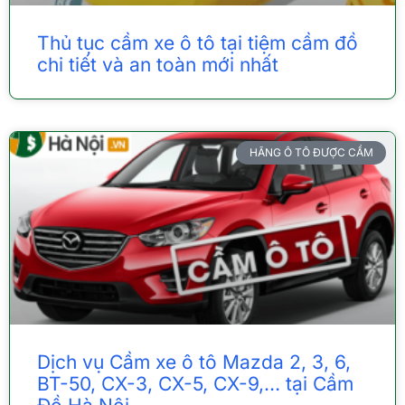
Thủ tục cầm xe ô tô tại tiệm cầm đồ
chi tiết và an toàn mới nhất
HÃNG Ô TÔ ĐƯỢC CẦM
Dịch vụ Cầm xe ô tô Mazda 2, 3, 6,
BT-50, CX-3, CX-5, CX-9,… tại Cầm