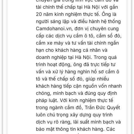
tài chính thế chấp tại Hà Nội với gần
20 năm kinh nghiệm thực tế. Ông là
người sáng lập và điều hành hệ thống
Camdohanoi.vn, đơn vị chuyên cung
cấp các dịch vụ cầm ô tô, cầm sổ đỏ,
cầm xe máy và tư vấn tài chính ngắn
hạn cho khách hàng cá nhân và
doanh nghiệp tại Hà Nội. Trong quá
trình hoạt động, ông đã trực tiếp tư
vấn và xử lý hàng nghìn hồ sơ cầm ô
tô và thế chấp sổ đỏ, giúp nhiều
khách hàng tiếp cận nguồn vốn nhanh
chóng, minh bạch và đúng quy định
pháp luật. Với kinh nghiệm thực tế
trong ngành cầm đồ, Trần Đức Quyết
luôn chú trọng xây dựng quy trình
dịch vụ rõ ràng, lãi suất minh bạch và
bảo mật thông tin khách hàng. Các