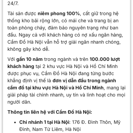
24/7.
Tài sản được
niêm phong 100%
, cất giữ trong hệ
thống kho bãi rộng lớn, có mái che và trang bị an
toàn phòng cháy, đảm bảo nguyên trạng như ban
đầu. Ngay cả với khách hàng có nợ xấu ngân hàng,
Cầm Đồ Hà Nội vẫn hỗ trợ giải ngân nhanh chóng,
không gây khó dễ.
Với
gần 10 năm
trong ngành và trên
100.000 lượt
khách hàng
tại 2 khu vực Hà Nội và Hồ Chí Minh
được phục vụ, Cầm Đồ Hà Nội đang từng bước
khẳng định vị thế là
đơn vị dẫn đầu trong ngành
cầm đồ tại khu vực Hà Nội và Hồ Chí Minh
, mang lại
giải pháp tài chính nhanh, uy tín và linh hoạt cho mọi
người dân.
Thông tin liên hệ với Cầm Đồ Hà Nội:
Chi nhánh 1 tại Hà Nội
: 176 Đ. Đình Thôn, Mỹ
Đình, Nam Từ Liêm, Hà Nội