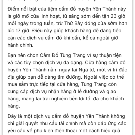
Điểm nổi bật của tiệm cầm đồ huyện Yên Thành này
là giờ mở cửa linh hoạt, từ sáng sớm đến tận 23 giờ
mỗi ngày trong tuần, trừ Thứ Bảy đóng cửa sớm hơn
lúc 17 giờ. Điều này giúp khách hàng dễ dàng tiếp
cận các dịch vụ cầm đồ khi cần, kể cả ngoài giờ
hành chính.
Bạn nên chọn Cầm Đồ Tùng Trang vì sự thuận tiện
và các tùy chọn dịch vụ đa dạng. Cửa hàng cầm đồ
huyện Yên Thành nằm ngay tại Ngã tư, một vị trí đắc
địa giúp bạn dễ dàng tìm đường. Ngoài việc có thể
mua sắm trực tiếp tại cửa hàng, Tùng Trang còn
cung cấp dịch vụ nhận hàng ở lề đường và giao
hàng, mang lại trải nghiệm tiện lợi tối đa cho khách
hàng.
Đây là một dịch vụ cầm đồ huyện Yên Thành không
chỉ giải quyết nhu cầu tài chính mà còn đáp ứng các
yêu cầu về phụ kiện điện thoại một cách hiệu quả.