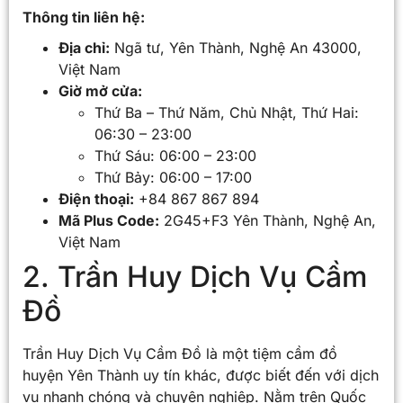
Thông tin liên hệ:
Địa chỉ:
Ngã tư, Yên Thành, Nghệ An 43000,
Việt Nam
Giờ mở cửa:
Thứ Ba – Thứ Năm, Chủ Nhật, Thứ Hai:
06:30 – 23:00
Thứ Sáu: 06:00 – 23:00
Thứ Bảy: 06:00 – 17:00
Điện thoại:
+84 867 867 894
Mã Plus Code:
2G45+F3 Yên Thành, Nghệ An,
Việt Nam
2. Trần Huy Dịch Vụ Cầm
Đồ
Trần Huy Dịch Vụ Cầm Đồ là một tiệm cầm đồ
huyện Yên Thành uy tín khác, được biết đến với dịch
vụ nhanh chóng và chuyên nghiệp. Nằm trên Quốc