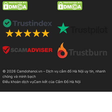
© 2026 Camdohanoi.vn – Dịch vụ cầm đồ Hà Nội uy tín, nhanh
chóng và minh bạch
Điều khoản dịch vụ
Cam kết của Cầm Đồ Hà Nội