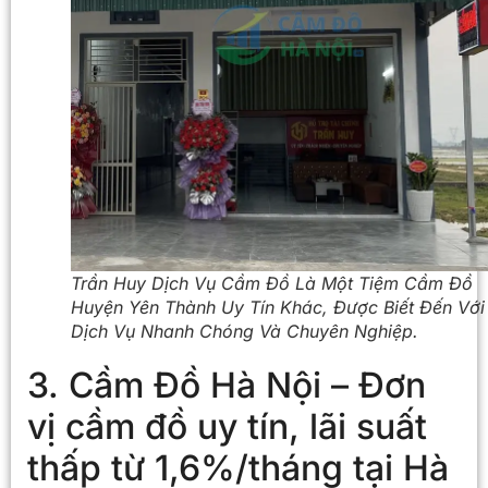
Trần Huy Dịch Vụ Cầm Đồ Là Một Tiệm Cầm Đồ
Huyện Yên Thành Uy Tín Khác, Được Biết Đến Với
Dịch Vụ Nhanh Chóng Và Chuyên Nghiệp.
3. Cầm Đồ Hà Nội – Đơn
vị cầm đồ uy tín, lãi suất
thấp từ 1,6%/tháng tại Hà