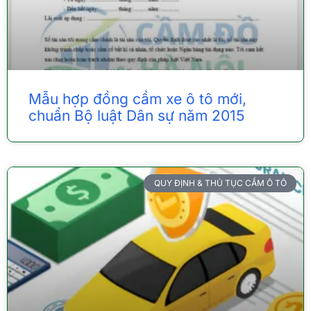
Mẫu hợp đồng cầm xe ô tô mới,
chuẩn Bộ luật Dân sự năm 2015
QUY ĐỊNH & THỦ TỤC CẦM Ô TÔ