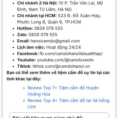
Chi nhánh 2 Hà Nội:
10 P. Trần Văn Lai, Mỹ
Đình, Nam Từ Liêm, Hà Nội
Chi nhánh tại HCM:
523 Đ. Đỗ Xuân Hợp,
Phước Long B, Quận 9, TP.HCM
Hotline:
0829 079 555
Zalo:
0829 079 555
Email:
hanoicamdo@gmail.com
Lịch làm việc:
Hoạt động 24/24
Facebook:
fb.com/camdohanoilaisuatthap/
Youtube:
youtube.com/@camdoxeoto
Tiktok:
tiktok.com/@camdohanoi.vn
Bạn có thể xem thêm về tiệm cầm đồ uy tín tại các
tỉnh khác tại đây:
Review Top 7+ Tiệm cầm đồ Huyện
Hoằng Hóa
Review Top 4+ Tiệm cầm đồ tại Xã Hồng
Lĩnh