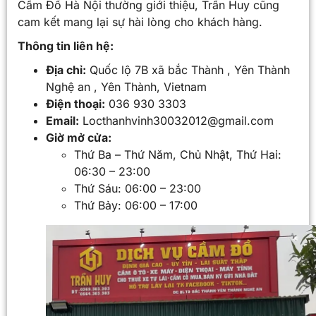
Cầm Đồ Hà Nội thường giới thiệu, Trần Huy cũng
cam kết mang lại sự hài lòng cho khách hàng.
Thông tin liên hệ:
Địa chỉ:
Quốc lộ 7B xã bắc Thành , Yên Thành
Nghệ an , Yên Thành, Vietnam
Điện thoại:
036 930 3303
Email:
Locthanhvinh30032012@gmail.com
Giờ mở cửa:
Thứ Ba – Thứ Năm, Chủ Nhật, Thứ Hai:
06:30 – 23:00
Thứ Sáu: 06:00 – 23:00
Thứ Bảy: 06:00 – 17:00