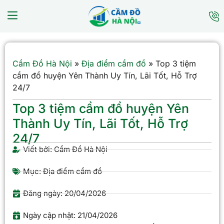
Cầm Đồ Hà Nội
»
Địa điểm cầm đồ
»
Top 3 tiệm
cầm đồ huyện Yên Thành Uy Tín, Lãi Tốt, Hỗ Trợ
24/7
Top 3 tiệm cầm đồ huyện Yên
Thành Uy Tín, Lãi Tốt, Hỗ Trợ
24/7
Viết bởi:
Cầm Đồ Hà Nội
Mục:
Địa điểm cầm đồ
Đăng ngày:
20/04/2026
Ngày cập nhật: 21/04/2026