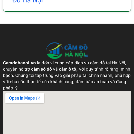
Đồ Hà Nội
Camdohanoi.vn
là đơn vị cung cấp dịch vụ cầm đồ tại Hà Nội,
chuyên hỗ trợ
cầm sổ đỏ
và
cầm ô tô,
với quy trình rõ ràng, minh
bạch. Chúng tôi tập trung vào giải pháp tài chính nhanh, phù hợp
với nhu cầu thực tế của khách hàng, đảm bảo an toàn và đúng
pháp lý.