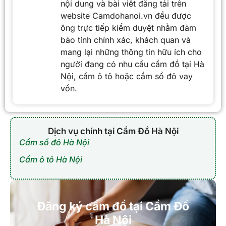
nội dung và bài viết đăng tải trên
website Camdohanoi.vn đều được
ông trực tiếp kiểm duyệt nhằm đảm
bảo tính chính xác, khách quan và
mang lại những thông tin hữu ích cho
người đang có nhu cầu cầm đồ tại Hà
Nội, cầm ô tô hoặc cầm sổ đỏ vay
vốn.
Dịch vụ chính tại Cầm Đồ Hà Nội
Cầm sổ đỏ Hà Nội
Cầm ô tô Hà Nội
Đăng ký cầm đồ tại Cầm Đồ
Hà Nội