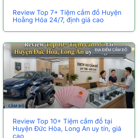
Review Top 7+ Tiệm cầm đồ Huyện
Hoằng Hóa 24/7, định giá cao
ĐỊA ĐIỂM CẦM ĐỒ
Review Top 10+ Tiệm cầm đồ tại
Huyện Đức Hòa, Long An uy tín, giá
cao