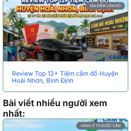
ĐỊA ĐIỂM CẦM ĐỒ
Review Top 12+ Tiệm cầm đồ Huyện
Hoài Nhơn, Bình Định
Bài viết nhiều người xem
nhất:
HÃNG Ô TÔ ĐƯỢC CẦM