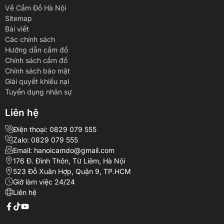
Về Cầm Đồ Hà Nội
Sitemap
Bài viết
Các chính sách
Hướng dẫn cầm đồ
Chính sách cầm đồ
Chính sách bảo mật
Giải quyết khiếu nại
Tuyển dụng nhân sự
Liên hệ
Điện thoại: 0829 079 555
Zalo: 0829 079 555
Email: hanoicamdo@gmail.com
176 Đ. Đình Thôn, Từ Liêm, Hà Nội
523 Đỗ Xuân Hợp, Quận 9, TP.HCM
Giờ làm việc 24/24
Liên hệ