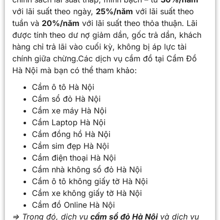
với lãi suất theo ngày,
25%/năm
với lãi suất theo
tuần và
20%/năm
với lãi suất theo thỏa thuận. Lãi
được tính theo dư nợ giảm dần, gốc trả dần, khách
hàng chỉ trả lãi vào cuối kỳ, không bị áp lực tài
chính giữa chừng.Các dịch vụ cầm đồ tại Cầm Đồ
Hà Nội mà bạn có thể tham khảo:
Cầm ô tô Hà Nội
Cầm sổ đỏ Hà Nội
Cầm xe máy Hà Nội
Cầm Laptop Hà Nội
Cầm đồng hồ Hà Nội
Cầm sim đẹp Hà Nội
Cầm điện thoại Hà Nội
Cầm nhà không sổ đỏ Hà Nội
Cầm ô tô không giấy tờ Hà Nội
Cầm xe không giấy tờ Hà Nội
Cầm đồ Online Hà Nội
=> Trong đó, dịch vụ
cầm sổ đỏ Hà Nội
và dịch vụ