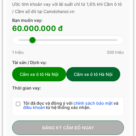
Ước tính khoản vay với lãi suất chỉ từ 1,6% khi Cầm ô tô
/ Cầm sổ đỏ tại Camdohanoi.vn
Bạn muốn vay:
60.000.000 đ
1 triệu
500 triệu
Tài sản / Dịch vụ:
Cầm xe ô tô Hà Nội
Cầm xe ô tô Hà Nội
Thời gian vay:
Tôi đã đọc và đồng ý với
chính sách bảo mật
và
điều khoản
từ hệ thống xác nhận.
ĐĂNG KÝ CẦM ĐỒ NGAY